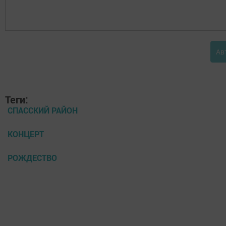
Ав
Теги:
СПАССКИЙ РАЙОН
КОНЦЕРТ
РОЖДЕСТВО