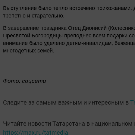
Выступление было тепло встречено прихожанами. Д
трепетно и старательно.
В завершение праздника Отец Дионисий (Колеснико
Пресвятой Богородицы преподнес всем подарки со
внимание было уделено детям-инвалидам, беженца
многодетных семей.
Фото: соцсети
Следите за самым важным и интересным в
T
Читайте новости Татарстана в национальном
https://max.ru/tatmedia