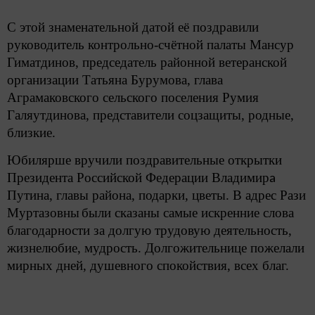
С этой знаменательной датой её поздравили
руководитель контрольно-счётной палаты Мансур
Гиматдинов, председатель районной ветеранской
организации Татьяна Бурумова, глава
Аграмаковского сельского поселения Румия
Галяутдинова, представители соцзащиты, родные,
близкие.
Юбилярше вручили поздравительные открытки
Президента Российской Федерации Владимир
а
Путина, главы района, подарки, цветы. В адрес Рази
Муртазовны
были сказаны самые искренние слова
благодарности за долгую трудовую деятельность,
жизнелюбие, мудрость. Долгожительнице пожелали
мирных дней, душевного спокойствия, всех благ.