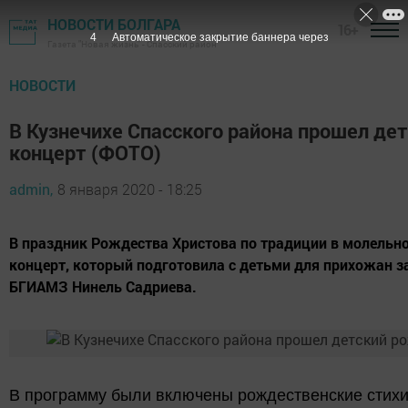
НОВОСТИ БОЛГАРА
16+
3
Автоматическое закрытие баннера через
Газета "Новая жизнь" - Спасский район
НОВОСТИ
В Кузнечихе Спасского района прошел де
концерт (ФОТО)
admin,
8 января 2020 - 18:25
В праздник Рождества Христова по традиции в молельн
концерт, который подготовила с детьми для прихожан
БГИАМЗ Нинель Садриева.
В программу были включены рождественские стихи