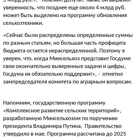
5 млрд руб.», - пояснил депутат. Также он выразил
уверенность, что позднее еще около 4 млрд руб.
может быть выделено на программу обновления
сельхозтехники.
«Сейчас были распределены определенные суммы
по разным статьям, но большая часть профицита
бюджета остается нераспределенной. Поэтому я
уверен, что, когда Минсельхоз представит Госдуме
свои окончательно выверенные задачи и цифры,
Госдума их обязательно поддержит», - отметил
зампредседателя комитета по аграрным вопросам.
Напомним,
государственную программу
«Комплексное развитие сельских территорий»,
разработанную Минсельхозом по поручению
президента Владимира Путина, Правительство
утвердило в мае. Программа рассчитана до 2025