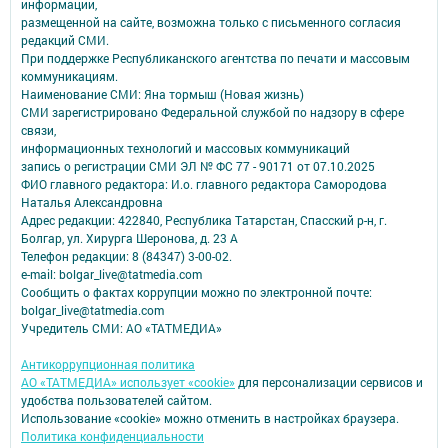
информации,
размещенной на сайте, возможна только с письменного согласия
редакций СМИ.
При поддержке Республиканского агентства по печати и массовым
коммуникациям.
Наименование СМИ: Яна тормыш (Новая жизнь)
СМИ зарегистрировано Федеральной службой по надзору в сфере
связи,
информационных технологий и массовых коммуникаций
запись о регистрации СМИ ЭЛ № ФС 77 - 90171 от 07.10.2025
ФИО главного редактора: И.о. главного редактора Самородова
Наталья Александровна
Адрес редакции: 422840, Республика Татарстан, Спасский р-н, г.
Болгар, ул. Хирурга Шеронова, д. 23 А
Телефон редакции: 8 (84347) 3-00-02.
e-mail: bolgar_live@tatmedia.com
Сообщить о фактах коррупции можно по электронной почте:
bolgar_live@tatmedia.com
Учредитель СМИ: АО «ТАТМЕДИА»
Антикоррупционная политика
АО «ТАТМЕДИА» использует «cookie»
для персонализации сервисов и
удобства пользователей сайтом.
Использование «cookie» можно отменить в настройках браузера.
Политика конфиденциальности