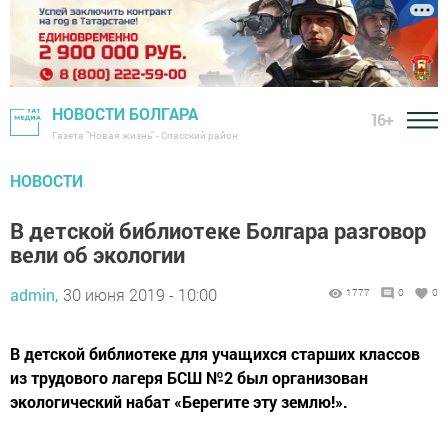
НОВОСТИ БОЛГАРА
16+
Газета "Новая жизнь" - Спасский район
НОВОСТИ
В детской библиотеке Болгара разговор
вели об экологии
admin,
30 июня 2019 - 10:00
1777
0
0
​​​​​​​В детской библиотеке для учащихся старших классов
из трудового лагеря БСШ №2 был организован
экологический набат «Берегите эту землю!».