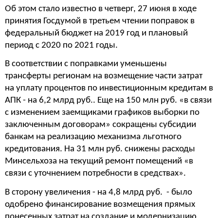
Об этом стало известно в четверг, 27 июня в ходе
принятия Госдумой в третьем чтении поправок в
федеральный бюджет на 2019 год и плановый
период с 2020 по 2021 годы.
В соответствии с поправками уменьшены
трансферты регионам на возмещение части затрат
на уплату процентов по инвестиционным кредитам в
АПК - на 6,2 млрд руб.. Еще на 150 млн руб. «в связи
с изменением заемщиками графиков выборки по
заключенным договорам» сокращены субсидии
банкам на реализацию механизма льготного
кредитования. На 31 млн руб. снижены расходы
Минсельхоза на текущий ремонт помещений «в
связи с уточнением потребности в средствах».
В сторону увеличения - на 4,8 млрд руб. - было
одобрено финансирование возмещения прямых
понесенных затрат на создание и модернизацию