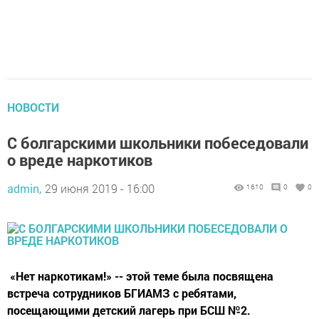
НОВОСТИ
С болгарскими школьники побеседовали
о вреде наркотиков
admin,
29 июня 2019 - 16:00
1610
0
0
​​​​​​​ «Нет наркотикам!» -- этой теме была посвящена
встреча сотрудников БГИАМЗ с ребятами,
посещающими детский лагерь при БСШ №2.