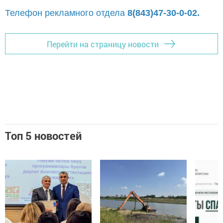
Телефон рекламного отдела
8(843)47-30-0-02.
Перейти на страницу новости
Топ 5 новостей