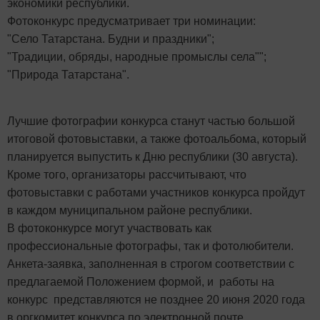
экономики республики.
Фотоконкурс предусматривает три номинации:
"Село Татарстана. Будни и праздники";
"Традиции, обряды, народные промыслы села"";
"Природа Татарстана".
Лучшие фотографии конкурса станут частью большой
итоговой фотовыставки, а также фотоальбома, который
планируется выпустить к Дню республики (30 августа).
Кроме того, организаторы рассчитывают, что
фотовыставки с работами участников конкурса пройдут
в каждом муниципальном районе республики.
В фотоконкурсе могут участвовать как
профессиональные фотографы, так и фотолюбители.
Анкета-заявка, заполненная в строгом соответствии с
предлагаемой Положением формой, и работы на
конкурс представляются не позднее 20 июня 2020 года
в оргкомитет конкурса по электронной почте