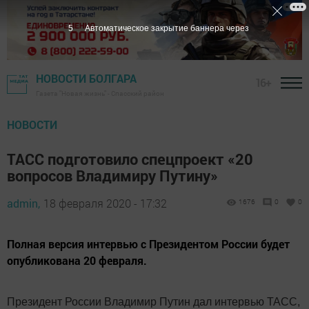
4
Автоматическое закрытие баннера через
НОВОСТИ БОЛГАРА
16+
Газета "Новая жизнь" - Спасский район
НОВОСТИ
ТАСС подготовило спецпроект «20
вопросов Владимиру Путину»
admin,
18 февраля 2020 - 17:32
1676
0
0
Полная версия интервью с Президентом России будет
опубликована 20 февраля.
Президент России Владимир Путин дал интервью ТАСС,