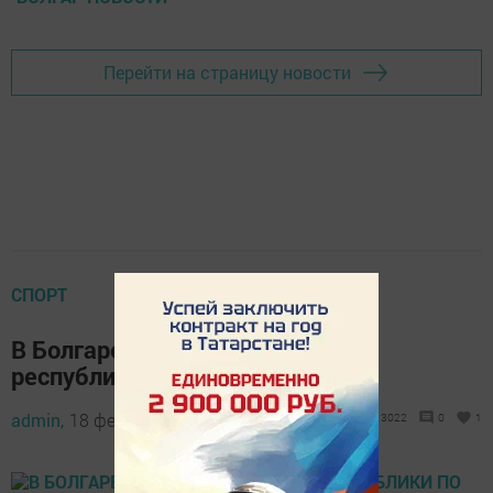
Перейти на страницу новости
СПОРТ
В Болгаре прошло первенство
республики по самбо
admin,
18 февраля 2020 - 13:00
3022
0
1