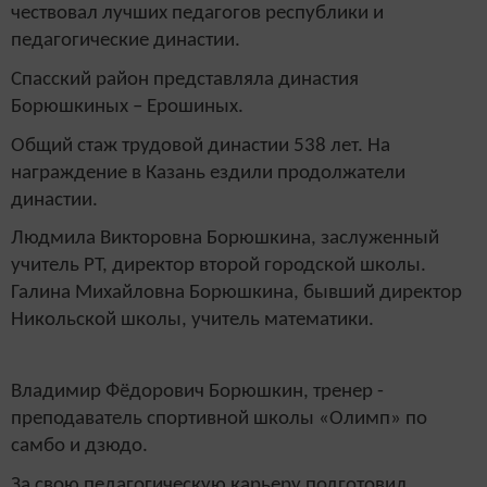
чествовал лучших педагогов республики и
педагогические династии.
Спасский район представляла династия
Борюшкиных – Ерошиных.
Общий стаж трудовой династии 538 лет. На
награждение в Казань ездили продолжатели
династии.
Людмила Викторовна Борюшкина, заслуженный
учитель РТ, директор второй городской школы.
Галина Михайловна Борюшкина, бывший директор
Никольской школы, учитель математики.
Владимир Фёдорович Борюшкин, тренер -
преподаватель спортивной школы «Олимп» по
самбо и дзюдо.
За свою педагогическую карьеру подготовил