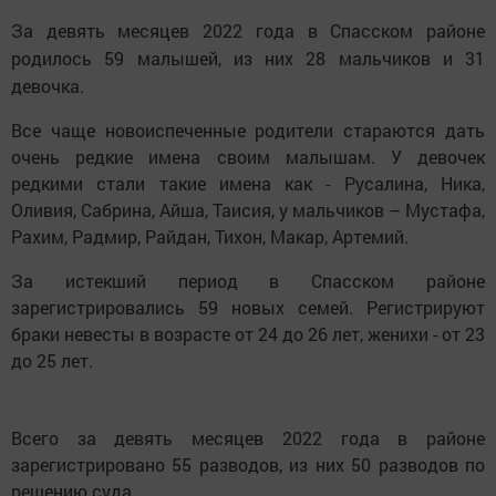
За девять месяцев 2022 года в Спасском районе
родилось 59 малышей, из них 28 мальчиков и 31
девочка.
Все чаще новоиспеченные родители стараются дать
очень редкие имена своим малышам. У девочек
редкими стали такие имена как - Русалина, Ника,
Оливия, Сабрина, Айша, Таисия, у мальчиков – Мустафа,
Рахим, Радмир, Райдан, Тихон, Макар, Артемий.
За истекший период в Спасском районе
зарегистрировались 59 новых семей. Регистрируют
браки невесты в возрасте от 24 до 26 лет, женихи - от 23
до 25 лет.
Всего за девять месяцев 2022 года в районе
зарегистрировано 55 разводов, из них 50 разводов по
решению суда