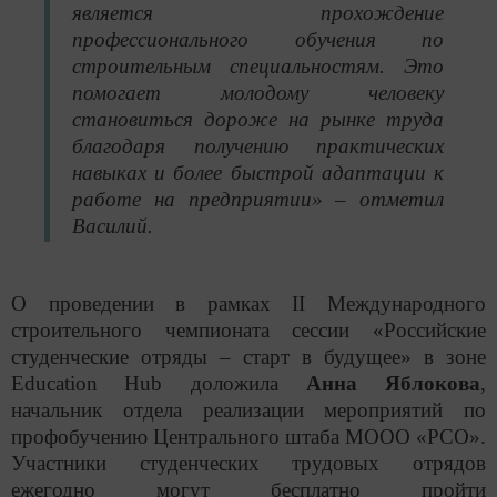
является прохождение
профессионального обучения по
строительным специальностям. Это
помогает молодому человеку
становиться дороже на рынке труда
благодаря получению практических
навыках и более быстрой адаптации к
работе на предприятии» –
отметил
Василий.
О проведении в рамках
II
Международного
строительного чемпионата сессии «Российские
студенческие отряды – старт в будущее» в зоне
Education
Hub
доложила
Анна Яблокова
,
начальник отдела реализации мероприятий по
профобучению Центрального штаба МООО «РСО».
Участники студенческих трудовых отрядов
ежегодно могут бесплатно пройти