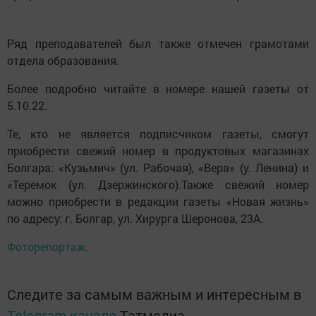
Ряд преподавателей был также отмечен грамотами
отдела образования.
Более подробно читайте в номере нашей газеты от
5.10.22.
Те, кто не является подписчиком газеты, смогут
приобрести свежий номер в продуктовых магазинах
Болгара: «Кузьмич» (ул. Рабочая), «Вера» (у. Ленина) и
«Теремок (ул. Дзержинского).Также свежий номер
можно приобрести в редакции газеты «Новая жизнь»
по адресу: г. Болгар, ул. Хирурга Шеронова, 23А.
Фоторепортаж
.
Следите за самым важным и интересным в
Telegram-канале
Татмедиа