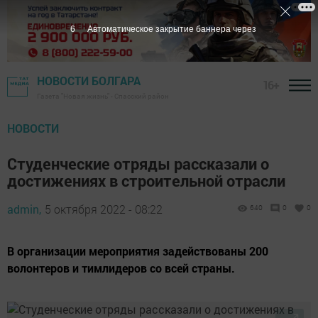
5
Автоматическое закрытие баннера через
НОВОСТИ БОЛГАРА
16+
Газета "Новая жизнь" - Спасский район
НОВОСТИ
Студенческие отряды рассказали о
достижениях в строительной отрасли
admin,
5 октября 2022 - 08:22
640
0
0
В организации мероприятия задействованы 200
волонтеров и тимлидеров со всей страны.