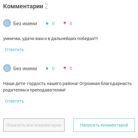
Комментарии
2
Без имени
0
0
умнички, удачи вам и в дальнейших победах!!!
Ответить
Без имени
0
0
Наши дети- гордость нашего района! Огромная благодарнасть
родителям и преподавателям!
Ответить
Показать все комментарии
Написать комментарий