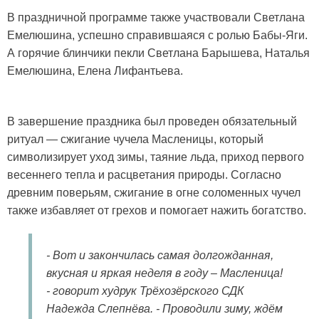
В праздничной программе также участвовали Светлана
Емелюшина, успешно справившаяся с ролью Бабы-Яги.
А горячие блинчики пекли Светлана Барышева, Наталья
Емелюшина, Елена Лифантьева.
В завершение праздника был проведен обязательный
ритуал — сжигание чучела Масленицы, который
символизирует уход зимы, таяние льда, приход первого
весеннего тепла и расцветания природы. Согласно
древним поверьям, сжигание в огне соломенных чучел
также избавляет от грехов и помогает нажить богатство.
- Вот и закончилась самая долгожданная,
вкусная и яркая неделя в году – Масленица!
- говорит худрук Трёхозёрского СДК
Надежда Слепнёва. - Проводили зиму, ждём