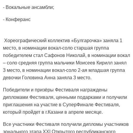
- Вокальные ансамбли;
- Конферанс
Хореографический коллектив «Булгарочка» заняла 1
место, в номинации вокал-соло старшая группа
победителем стал Сафонов Николай, в номинации вокал
– соло средняя группа мальчики Моисеев Кирилл занял
3 место, в номинации вокал-соло 2-ая младшая группа
девочки Головина Анна заняла 3 место.
Победители и призёры Фестиваля награждены
дипломами Фестиваля, ценными подарками и получили
приглашения на участие в СуперФинале Фестиваля,
который пройдет в г.Казани в апреле месяце.
Все участники Фестиваля получили дипломы участников
зонального этапа XXI Открытого республиканского