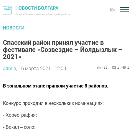
НОВОСТИ БОЛГАРА
16+
Газета "Новая жизнь" - Спасский район
НОВОСТИ
Спасский район принял участие в
фестивале «Созвездие – Йолдызлык –
2021»
admin,
16 марта 2021 - 12:00
1621
2
2
В зональном этапе приняли участие 8 районов.
Конкурс проходил в нескольких номинациях:
- Хореография;
- Вокал – соло;