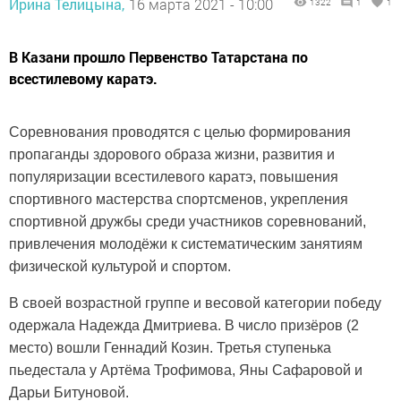
Ирина Телицына,
16 марта 2021 - 10:00
1322
1
1
В Казани прошло Первенство Татарстана по
всестилевому каратэ.
Соревнования проводятся с целью формирования
пропаганды здорового образа жизни, развития и
популяризации всестилевого каратэ, повышения
спортивного мастерства спортсменов, укрепления
спортивной дружбы среди участников соревнований,
привлечения молодёжи к систематическим занятиям
физической культурой и спортом.
В своей возрастной группе и весовой категории победу
одержала Надежда Дмитриева. В число призёров (2
место) вошли Геннадий Козин. Третья ступенька
пьедестала у Артёма Трофимова, Яны Сафаровой и
Дарьи Битуновой.