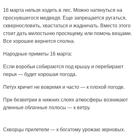
16 марта нельзя ходить в лес. Можно наткнуться на
проснувшегося медведя. Еще запрещается ругаться,
сквернословить, хвастаться и жадничать. Вместо
этого
стоит дать милостыню просящему, или помочь вещами.
Все хорошее вернется сполна.
Народные приметы 16 марта:
Если воробьи собираются под крышу и перебирают
перья — будет хорошая погода.
Петух кричит не вовремя и часто — к плохой погоде.
При безветрии в нижних слоях атмосферы возникают
длинные облачные полосы — к ветру.
Скворцы прилетели — к богатому урожаю зерновых.