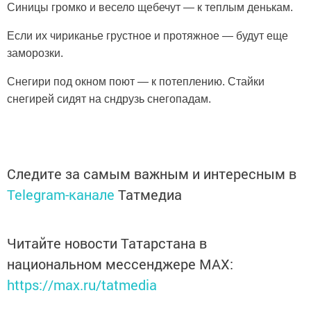
Синицы громко и весело щебечут — к теплым денькам.
Если их чириканье грустное и протяжное — будут еще
заморозки.
Снегири под окном поют — к потеплению. Стайки
снегирей сидят на сндрузь снегопадам.
Следите за самым важным и интересным в
Telegram-канале
Татмедиа
Читайте новости Татарстана в
национальном мессенджере MАХ:
https://max.ru/tatmedia