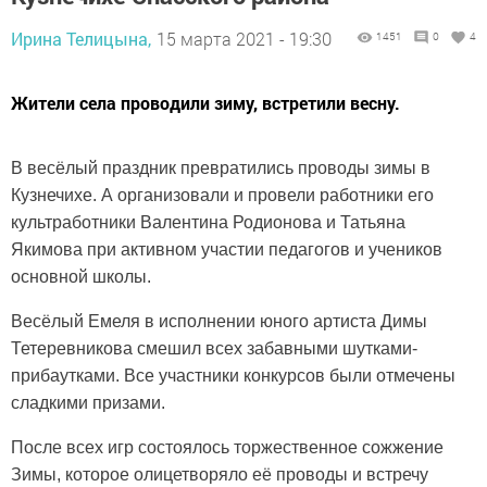
Ирина Телицына,
15 марта 2021 - 19:30
1451
0
4
Жители села проводили зиму, встретили весну.
В весёлый праздник превратились проводы зимы в
Кузнечихе. А организовали и провели работники его
культработники Валентина Родионова и Татьяна
Якимова при активном участии педагогов и учеников
основной школы.
Весёлый Емеля в исполнении юного артиста Димы
Тетеревникова смешил всех забавными шутками-
прибаутками. Все участники конкурсов были отмечены
сладкими призами.
После всех игр состоялось торжественное сожжение
Зимы, которое олицетворяло её проводы и встречу