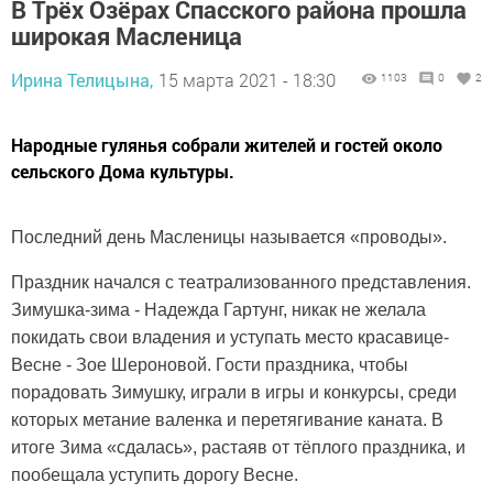
В Трёх Озёрах Спасского района прошла
широкая Масленица
Ирина Телицына,
15 марта 2021 - 18:30
1103
0
2
Народные гулянья собрали жителей и гостей около
сельского Дома культуры.
Последний день Масленицы называется «проводы».
Праздник начался с театрализованного представления.
Зимушка-зима - Надежда Гартунг, никак не желала
покидать свои владения и уступать место красавице-
Весне - Зое Шероновой. Гости праздника, чтобы
порадовать Зимушку, играли в игры и конкурсы, среди
которых метание валенка и перетягивание каната. В
итоге Зима «сдалась», растаяв от тёплого праздника, и
пообещала уступить дорогу Весне.