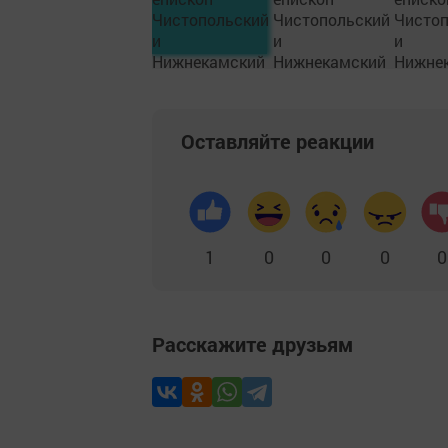
Оставляйте реакции
1
0
0
0
0
Расскажите друзьям