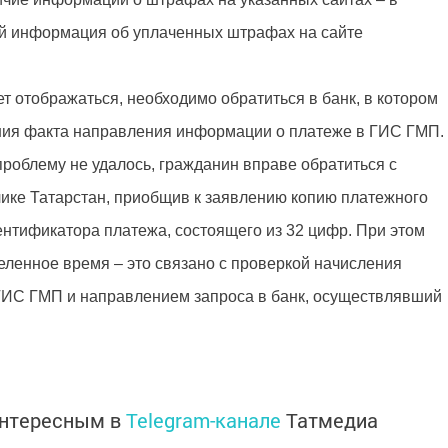
й информация об уплаченных штрафах на сайте
 отображаться, необходимо обратиться в банк, в котором
ния факта направления информации о платеже в ГИС ГМП.
роблему не удалось, гражданин вправе обратиться с
ке Татарстан, приобщив к заявлению копию платежного
ентификатора платежа, состоящего из 32 цифр. При этом
ленное время – это связано с проверкой начисления
ГИС ГМП и направлением запроса в банк, осуществлявший
интересным в
Telegram-канале
Татмедиа