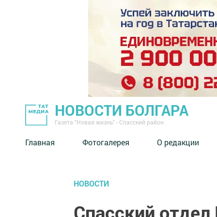
НОВОСТИ БОЛГАРА
Газета "Новая жизнь" - Спасский район
Главная
Фотогалерея
О редакции
НОВОСТИ
Спасский отдел