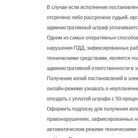
В случае если исполнение постановле
отсрочено либо рассрочено судьей, о
административный штраф уплачиваетс
Одним из самых оперативных способо
нарушения ПДД, зафиксированных ра
техническими средствами, является по
административной ответственности в 
Получение копий постановлений в эле
онлайн-режиме узнавать о неуплаченны
опоздать с уплатой штрафа с 50-проце
Оформить подписку для получения коп
правонарушениях, зафиксированных н
автоматическом режиме техническими 