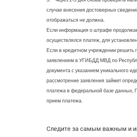
случае внесения достоверных сведени
отображаться не должна.
Если информация о штрафе продолжает
осуществлялся платеж, для установле
Если в кредитном учреждении решить п
заявлением в УГИБДД МВД по Республи
документа с указанием уникального ид
рассмотрение заявления займет опреде
платежа в федеральной базе данных, 
прием платежа.
Следите за самым важным и 