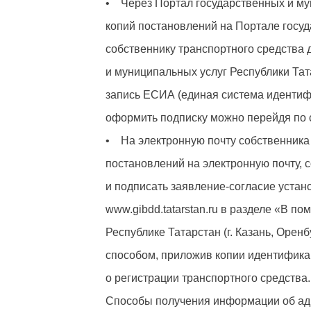
• Через Портал государственных и му
копий постановлений на Портале госу
собственнику транспортного средства 
и муниципальных услуг Республики Тат
запись ЕСИА (единая система идентиф
оформить подписку можно перейдя по 
• На электронную почту собственника 
постановлений на электронную почту, 
и подписать заявление-согласие устан
www.gibdd.tatarstan.ru в разделе «В п
Республике Татарстан (г. Казань, Оренб
способом, приложив копии идентифика
о регистрации транспортного средства.
Способы получения информации об ад