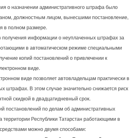
ния о назначении административного штрафа было
рганом, должностным лицом, вынесшими постановление,
я в полном размере.
в получения информации о неуплаченных штрафах за
ботающими в автоматическом режиме специальными
лучение копий постановлений о привлечении к
электронном виде.
ктронном виде позволяет автовладельцам практически в
х штрафах. В этом случае значительно снижается риск
нтной скидкой в двадцатидневный срок.
ий постановлений по делам об административных
а территории Республики Татарстан работающими в
средствами можно двумя способами: