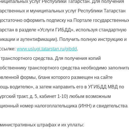
ниципальных услуг Республики Татарстан. Для получения
дарственных и муниципальных услуг Республики Татарстан
достаточно оформить подписку на Портале государственны
арстан в разделе «Услуги ГИБДД», используя стандартную
икации и аутентификации). Получить полную инструкцию и
ссылке:
www.uslugi.tatarstan.ru/gibdd
.
транспортного средства. Для получения копий
собственнику транспортного средства необходимо заполнит
овленной формы, бланк которого размещен на сайте
омощь водителю», а затем направить его в УГИБДД МВД по
ургский тракт, д. 5, кабинет 1-10) любым возможным
ционный номер налогоплательщика (ИНН) и свидетельства
министративных штрафах и их уплаты: