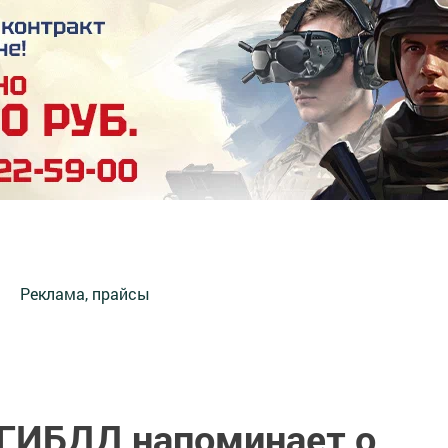
Реклама, прайсы
 ГИБДД напоминает о