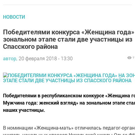
НОВОСТИ
Победителями конкурса «Женщина года»
зональном этапе стали две участницы из
Спасского района
автор,
20 февраля 2018 - 13:30
1
Победителями в республиканском конкурсе «Женщина г
Мужчина года: женский взгляд» на зональном этапе ста
наших участницы.
В номинации «Женщина-мать» отличилась педагог-орган
учитель начальных классов Никольской школы Ольга Фё