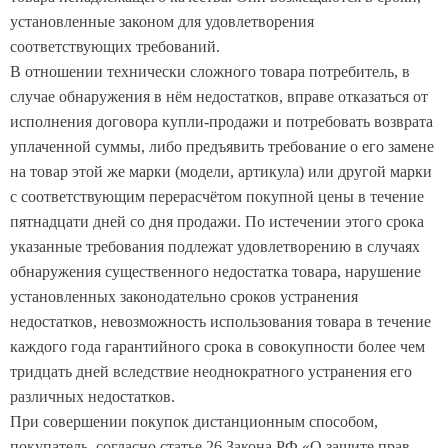
установленные законом для удовлетворения
соответствующих требований.
В отношении технически сложного товара потребитель, в
случае обнаружения в нём недостатков, вправе отказаться от
исполнения договора купли-продажи и потребовать возврата
уплаченной суммы, либо предъявить требование о его замене
на товар этой же марки (модели, артикула) или другой марки
с соответствующим перерасчётом покупной цены в течение
пятнадцати дней со дня продажи. По истечении этого срока
указанные требования подлежат удовлетворению в случаях
обнаружения существенного недостатка товара, нарушение
установленных законодательно сроков устранения
недостатков, невозможность использования товара в течение
каждого года гарантийного срока в совокупности более чем
тридцать дней вследствие неоднократного устранения его
различных недостатков.
При совершении покупок дистанционным способом,
покупатель, согласно статье 26 Закона РФ «О защите прав