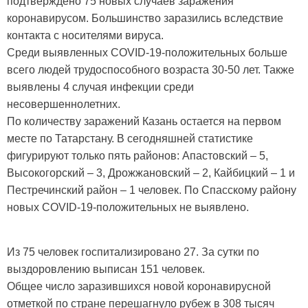
подтверждено 75 новых случаев заражения
коронавирусом. Большинство заразились вследствие
контакта с носителями вируса.
Среди выявленных COVID-19-положительных больше
всего людей трудоспособного возраста 30-50 лет. Также
выявлены 4 случая инфекции среди
несовершеннолетних.
По количеству заражений Казань остается на первом
месте по Татарстану. В сегодняшней статистике
фигурируют только пять районов: Апастовский – 5,
Высокогорский – 3, Дрожжановский – 2, Кайбицкий – 1 и
Пестречинский район – 1 человек. По Спасскому району
новых COVID-19-положительных не выявлено.
Из 75 человек госпитализировано 27. За сутки по
выздоровлению выписан 151 человек.
Общее число заразившихся новой коронавирусной
отметкой по стране перешагнуло рубеж в 308 тысяч