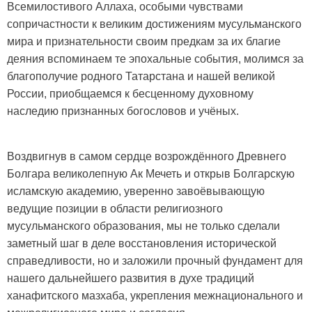
Всемилостивого Аллаха, особыми чувствами
сопричастности к великим достижениям мусульманского
мира и признательности своим предкам за их благие
деяния вспоминаем те эпохальные события, молимся за
благополучие родного Татарстана и нашей великой
России, приобщаемся к бесценному духовному
наследию признанных богословов и учёных.
Воздвигнув в самом сердце возрождённого Древнего
Болгара великолепную Ак Мечеть и открыв Болгарскую
исламскую академию, уверенно завоёвывающую
ведущие позиции в области религиозного
мусульманского образования, мы не только сделали
заметный шаг в деле восстановления исторической
справедливости, но и заложили прочный фундамент для
нашего дальнейшего развития в духе традиций
ханафитского мазхаба, укрепления межнационального и