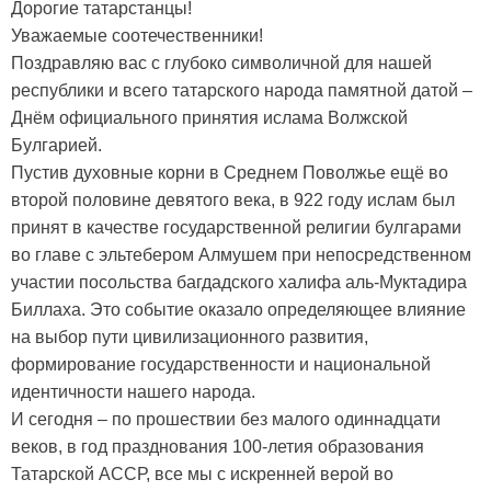
Дорогие татарстанцы!
Уважаемые соотечественники!
Поздравляю вас с глубоко символичной для нашей
республики и всего татарского народа памятной датой –
Днём официального принятия ислама Волжской
Булгарией.
Пустив духовные корни в Среднем Поволжье ещё во
второй половине девятого века, в 922 году ислам был
принят в качестве государственной религии булгарами
во главе с эльтебером Алмушем при непосредственном
участии посольства багдадского халифа аль-Муктадира
Биллаха. Это событие оказало определяющее влияние
на выбор пути цивилизационного развития,
формирование государственности и национальной
идентичности нашего народа.
И сегодня – по прошествии без малого одиннадцати
веков, в год празднования 100-летия образования
Татарской АССР, все мы с искренней верой во