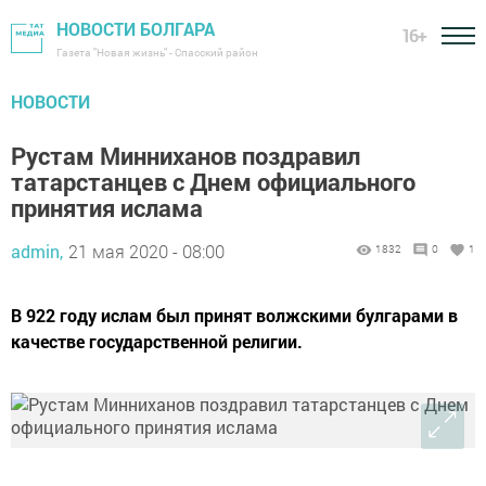
НОВОСТИ БОЛГАРА
16+
Газета "Новая жизнь" - Спасский район
НОВОСТИ
Рустам Минниханов поздравил
татарстанцев с Днем официального
принятия ислама
admin,
21 мая 2020 - 08:00
1832
0
1
В 922 году ислам был принят волжскими булгарами в
качестве государственной религии.