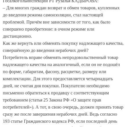
Госалкогольинспекции РТ Рузалья КАДЫРОВА:
– Для многих граждан возврат и обмен товаров, купленных
до введения режима самоизоляции, стал настоящей
проблемой. Причём вне зависимости от того, как было
совершено приобретение: в очном режиме или
дистанционно.
Как же вернуть или обменять покупку надлежащего качества,
совершённую до введения нерабочих дней?
Потребитель вправе обменять непродовольственный товар
надлежащего качества на аналогичный, если он не подошёл
по форме, габаритам, фасону, расцветке, размеру или
комплектации. Для этого предоставляется четырнадцать
дней, не считая дня покупки. Покупателю необходимо
письменно обратиться к продавцу с соответствующим
требованием (статья 25 Закона РФ «О защите прав
потребителей»). А тот, в свою очередь, должен принять товар
сразу же после завершения нерабочих дней. Ведь согласно
193 статье Гражданского кодекса РФ, если последний день