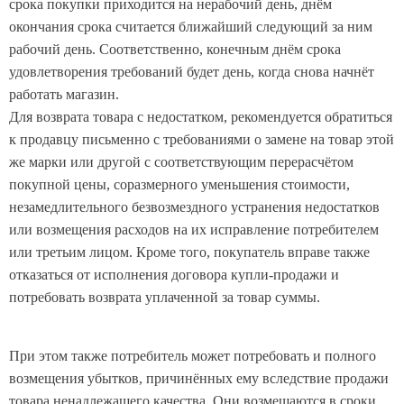
срока покупки приходится на нерабочий день, днём
окончания срока считается ближайший следующий за ним
рабочий день. Соответственно, конечным днём срока
удовлетворения требований будет день, когда снова начнёт
работать магазин.
Для возврата товара с недостатком, рекомендуется обратиться
к продавцу письменно с требованиями о замене на товар этой
же марки или другой с соответствующим перерасчётом
покупной цены, соразмерного уменьшения стоимости,
незамедлительного безвозмездного устранения недостатков
или возмещения расходов на их исправление потребителем
или третьим лицом. Кроме того, покупатель вправе также
отказаться от исполнения договора купли-продажи и
потребовать возврата уплаченной за товар суммы.
При этом также потребитель может потребовать и полного
возмещения убытков, причинённых ему вследствие продажи
товара ненадлежащего качества. Они возмещаются в сроки,