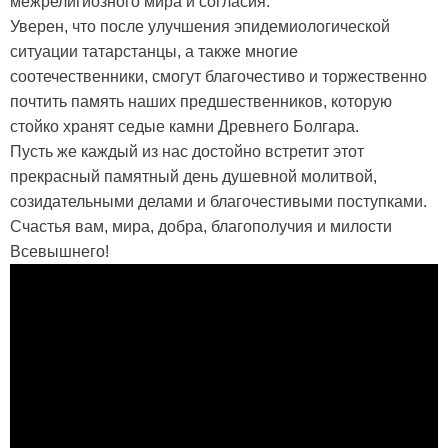
межрелигиозного мира и согласия.
Уверен, что после улучшения эпидемиологической
ситуации татарстанцы, а также многие
соотечественники, смогут благочестиво и торжественно
почтить память наших предшественников, которую
стойко хранят седые камни Древнего Болгара.
Пусть же каждый из нас достойно встретит этот
прекрасный памятный день душевной молитвой,
созидательными делами и благочестивыми поступками.
Счастья вам, мира, добра, благополучия и милости
Всевышнего!