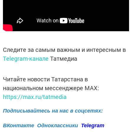
Следите за самым важным и интересным в
Telegram-канале
Татмедиа
Читайте новости Татарстана в
национальном мессенджере MАХ:
https://max.ru/tatmedia
Подписывайтесь на нас в соцсетях:
ВКонтакте
Одноклассники
Telegram