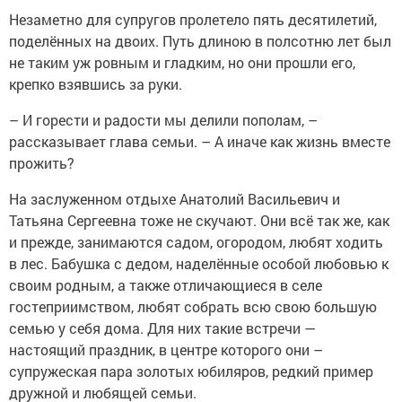
Незаметно для супругов пролетело пять десятилетий,
поделённых на двоих. Путь длиною в полсотню лет был
не таким уж ровным и гладким, но они прошли его,
крепко взявшись за руки.
– И горести и радости мы делили пополам, –
рассказывает глава семьи. – А иначе как жизнь вместе
прожить?
На заслуженном отдыхе Анатолий Васильевич и
Татьяна Сергеевна тоже не скучают. Они всё так же, как
и прежде, занимаются садом, огородом, любят ходить
в лес. Бабушка с дедом, наделённые особой любовью к
своим родным, а также отличающиеся в селе
гостеприимством, любят собрать всю свою большую
семью у себя дома. Для них такие встречи —
настоящий праздник, в центре которого они –
супружеская пара золотых юбиляров, редкий пример
дружной и любящей семьи.