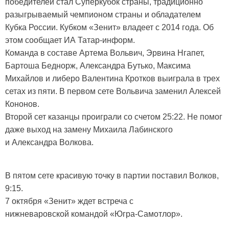
победителей стал Суперкубок страны, традиционно
разыгрываемый чемпионом страны и обладателем
Кубка России. Кубком «Зенит» владеет с 2014 года. Об
этом сообщает ИА Татар-информ.
Команда в составе Артема Вольвич, Эрвина Нгапет,
Бартоша Беднорж, Александра Бутько, Максима
Михайлов и либеро Валентина Кротков выиграла в трех
сетах из пяти. В первом сете Вольвича заменил Алексей
Кононов.
Второй сет казанцы проиграли со счетом 25:22. Не помог
даже выход на замену Михаила Лабинского
и Александра Волкова.
В пятом сете красивую точку в партии поставил Волков,
9:15.
7 октября «Зенит» ждет встреча с
нижневаровской командой «Югра-Самотлор».