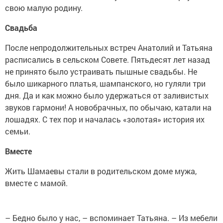
свою малую родину.
Свадьба
После непродолжительных встреч Анатолий и Татьяна
расписались в сельском Совете. Пятьдесят лет назад
не принято было устраивать пышные свадьбы. Не
было шикарного платья, шампанского, но гуляли три
дня. Да и как можно было удержаться от заливистых
звуков гармони! А новобрачных, по обычаю, катали на
лошадях. С тех пор и началась «золотая» история их
семьи.
Вместе
Жить Шамаевы стали в родительском доме мужа,
вместе с мамой.
– Бедно было у нас, – вспоминает Татьяна. – Из мебели