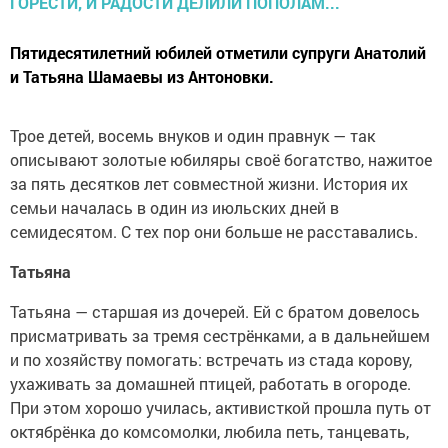
Пятидесятилетний юбилей отметили супруги Анатолий
и Татьяна Шамаевы из Антоновки.
Трое детей, восемь внуков и один правнук — так
описывают золотые юбиляры своё богатство, нажитое
за пять десятков лет совместной жизни. История их
семьи началась в один из июльских дней в
семидесятом. С тех пор они больше не расставались.
Татьяна
Татьяна — старшая из дочерей. Ей с братом довелось
присматривать за тремя сестрёнками, а в дальнейшем
и по хозяйству помогать: встречать из стада корову,
ухаживать за домашней птицей, работать в огороде.
При этом хорошо училась, активисткой прошла путь от
октябрёнка до комсомолки, любила петь, танцевать,