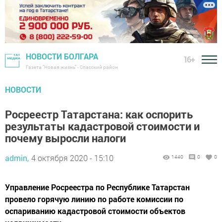
НОВОСТИ БОЛГАРА
16+
Газета "Новая жизнь" - Спасский район
НОВОСТИ
Росреестр Татарстана: как оспорить
результаты кадастровой стоимости и
почему выросли налоги
admin,
4 октября 2020 - 15:10
1440
0
0
Управление Росреестра по Республике Татарстан
провело горячую линию по работе комиссии по
оспариванию кадастровой стоимости объектов