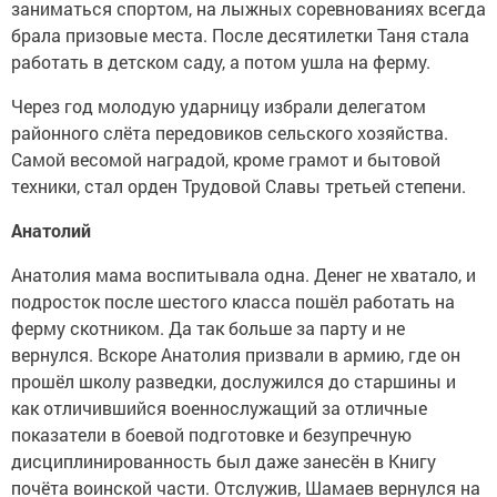
заниматься спортом, на лыжных соревнованиях всегда
брала призовые места. После десятилетки Таня стала
работать в детском саду, а потом ушла на ферму.
Через год молодую ударницу избрали делегатом
районного слёта передовиков сельского хозяйства.
Самой весомой наградой, кроме грамот и бытовой
техники, стал орден Трудовой Славы третьей степени.
Анатолий
Анатолия мама воспитывала одна. Денег не хватало, и
подросток после шестого класса пошёл работать на
ферму скотником. Да так больше за парту и не
вернулся. Вскоре Анатолия призвали в армию, где он
прошёл школу разведки, дослужился до старшины и
как отличившийся военнослужащий за отличные
показатели в боевой подготовке и безупречную
дисциплинированность был даже занесён в Книгу
почёта воинской части. Отслужив, Шамаев вернулся на