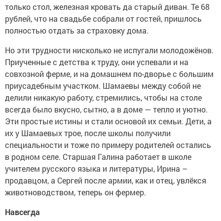
только стол, железная кровать да старый диван. Те 68
рублей, что на свадьбе собрали от гостей, пришлось
полностью отдать за страховку дома.
Но эти трудности нисколько не испугали молодожёнов.
Приученные с детства к труду, они успевали и на
совхозной ферме, и на домашнем по-дворье с большим
приусадебным участком. Шамаевы между собой не
делили никакую работу, стремились, чтобы на столе
всегда было вкусно, сытно, а в доме — тепло и уютно.
Эти простые истины и стали основой их семьи. Дети, а
их у Шамаевых трое, после школы получили
специальности и тоже по примеру родителей остались
в родном селе. Старшая Галина работает в школе
учителем русского языка и литературы, Ирина –
продавцом, а Сергей после армии, как и отец, увлёкся
животноводством, теперь он фермер.
Навсегда