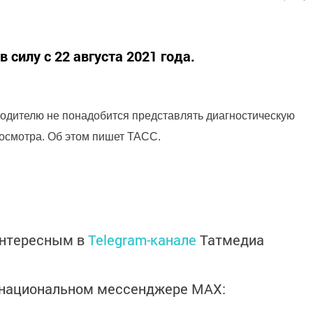
 силу с 22 августа 2021 года.
одителю не понадобится представлять диагностическую
хосмотра. Об этом пишет ТАСС.
интересным в
Telegram-канале
Татмедиа
в национальном мессенджере MАХ: