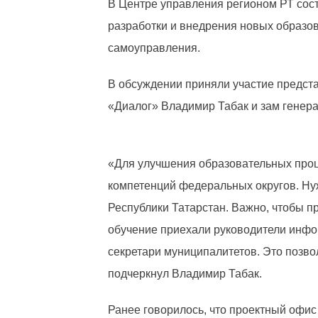
В Центре управления регионом РТ сост
разработки и внедрения новых образо
самоуправления.
В обсуждении приняли участие предст
«Диалог» Владимир Табак и зам генер
«Для улучшения образовательных проц
компетенций федеральных округов. Ну
Республики Татарстан. Важно, чтобы п
обучение приехали руководители инфо
секретари муниципалитетов. Это позво
подчеркнул Владимир Табак.
Ранее говорилось, что проектный офис