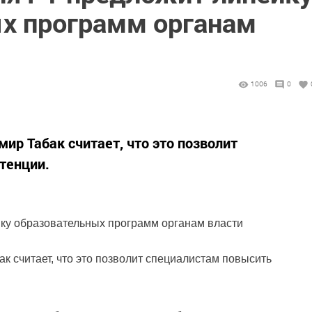
х программ органам
1006
0
ир Табак считает, что это позволит
тенции.
ку образовательных программ органам власти
 считает, что это позволит специалистам повысить