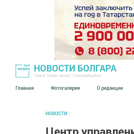
НОВОСТИ БОЛГАРА
Газета "Новая жизнь" - Спасский район
Главная
Фотогалерея
О редакции
НОВОСТИ
Центр управлен