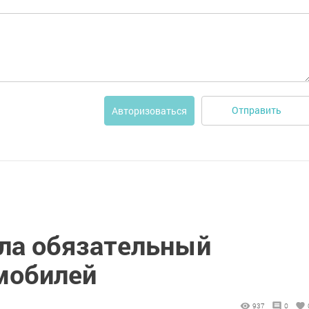
Отправить
Авторизоваться
ла обязательный
мобилей
937
0