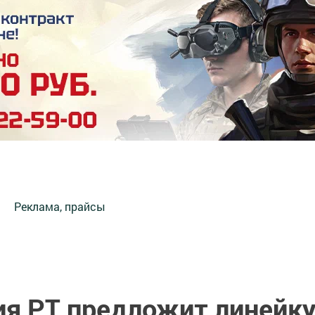
Реклама, прайсы
ия РТ предложит линейк