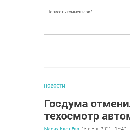
НОВОСТИ
Госдума отмени
техосмотр авто
Мария Клещёва,
15 июня 2021 - 15:40