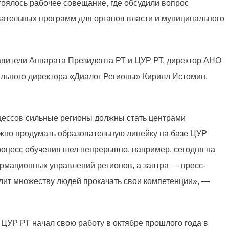
оялось рабочее совещание, где обсудили вопрос
вательных программ для органов власти и муниципального
авители Аппарата Президента РТ и ЦУР РТ, директор АНО
ального директора «Диалог Регионы» Кирилл Истомин.
ессов сильные регионы должны стать центрами
жно продумать образовательную линейку на базе ЦУР
роцесс обучения шел непрерывно, например, сегодня на
рмационных управлений регионов, а завтра — пресс-
лит множеству людей прокачать свои компетенции», —
 ЦУР РТ начал свою работу в октябре прошлого года в