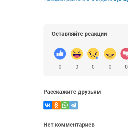
Оставляйте реакции
0
0
0
0
0
Расскажите друзьям
Нет комментариев