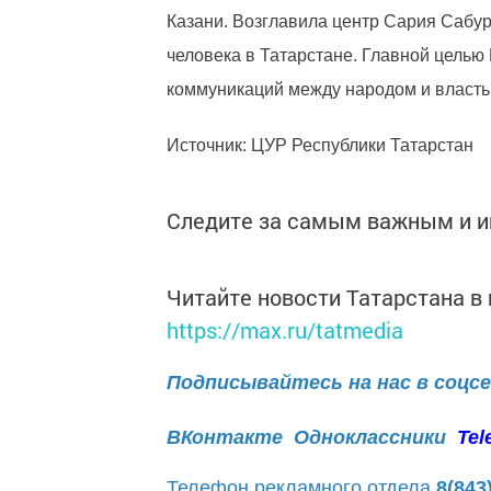
Казани. Возглавила центр Сария Сабу
человека в Татарстане. Главной целью
коммуникаций между народом и власт
Источник: ЦУР Республики Татарстан
Следите за самым важным и 
Читайте новости Татарстана 
https://max.ru/tatmedia
Подписывайтесь на нас в соцс
ВКонтакте
Одноклассники
Tel
Телефон рекламного отдела
8(843