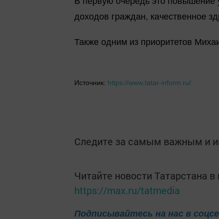
В первую очередь это повышение у
доходов граждан, качественное з
Также одним из приоритетов Миха
Источник:
https://www.tatar-inform.ru/
Следите за самым важным и 
Читайте новости Татарстана 
https://max.ru/tatmedia
Подписывайтесь на нас в соцс