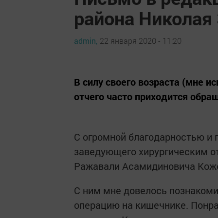
района Николая
admin,
22 января 2020 - 11:20
В силу своего возраста (мне и
отчего часто приходится обр
С огромной благодарностью и 
заведующего хирургическим о
Ражавали Асамидиновича Кож
С ним мне довелось познакоми
операцию на кишечнике. Понрав