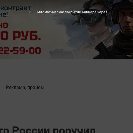
5
Автоматическое закрытие баннера через
Реклама, прайсы
р России поручил