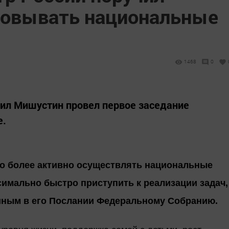
зовывать национальные
1468
0
ил Мишустин провел первое заседание
е.
но более активно осуществлять национальные
симально быстро приступить к реализации задач,
ным в его Послании Федеральному Собранию.