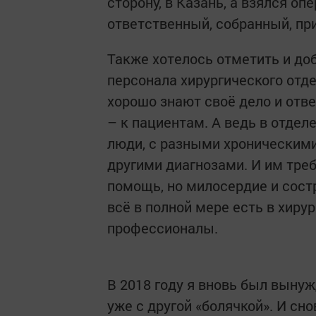
сторону, в Казань, а взялся о
ответственный, собранный, п
Также хотелось отметить и до
персонала хирургического отд
хорошо знают своё дело и отве
– к пациентам. А ведь в отде
люди, с разными хроническими
другими диагнозами. И им тре
помощь, но милосердие и состр
всё в полной мере есть в хиру
профессионалы.
В 2018 году я вновь был выну
уже с другой «болячкой». И сн