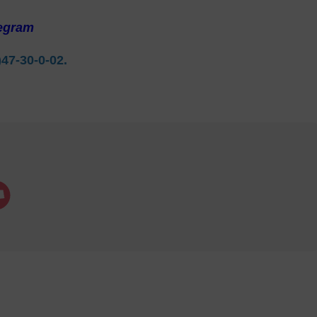
egram
)47-30-0-02.