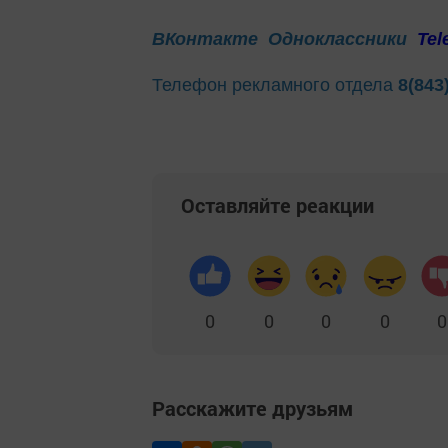
ВКонтакте
Одноклассники
Tel
Телефон рекламного отдела
8(843
Оставляйте реакции
0
0
0
0
0
Расскажите друзьям