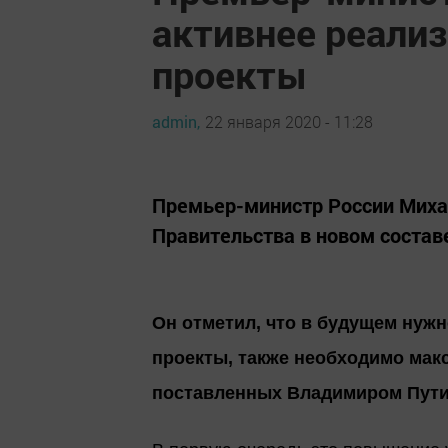
активнее реали
проекты
admin,
22 января 2020 - 11:28
Премьер-министр России Миха
Правительства в новом состав
Он отметил, что в будущем нуж
проекты, также необходимо мак
поставленных Владимиром Пути