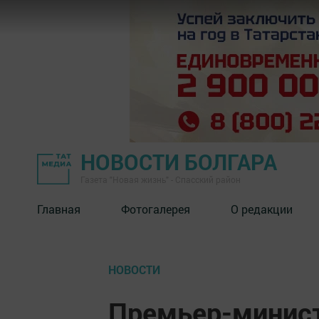
НОВОСТИ БОЛГАРА
Газета "Новая жизнь" - Спасский район
Главная
Фотогалерея
О редакции
НОВОСТИ
Премьер-минист