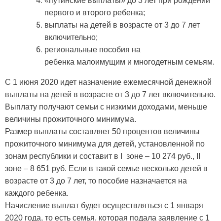
«путинские выплаты» до 3 лет при рождении
первого и второго ребенка;
выплаты на детей в возрасте от 3 до 7 лет
включительно;
региональные пособия на
ребенка малоимущим и многодетным семьям.
С 1 июня 2020 идет назначение ежемесячной денежной
выплаты на детей в возрасте от 3 до 7 лет включительно.
Выплату получают семьи с низкими доходами, меньше
величины прожиточного минимума.
Размер выплаты составляет 50 процентов величины
прожиточного минимума для детей, установленной по
зонам республики и составит в I зоне – 10 274 руб., II
зоне – 8 651 руб. Если в такой семье несколько детей в
возрасте от 3 до 7 лет, то пособие назначается на
каждого ребенка.
Начисление выплат будет осуществляться с 1 января
2020 года, то есть семья, которая подала заявление с 1