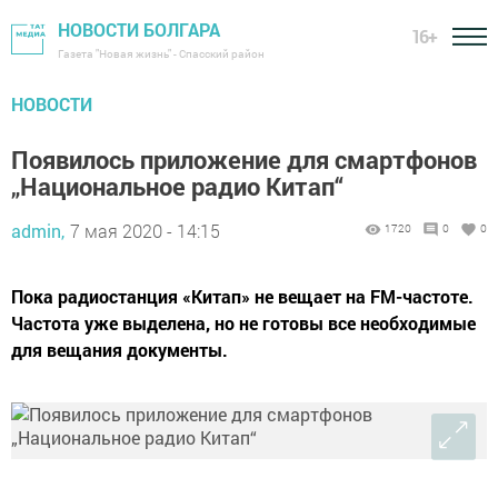
НОВОСТИ БОЛГАРА
16+
Газета "Новая жизнь" - Спасский район
НОВОСТИ
Появилось приложение для смартфонов
„Национальное радио Китап“
admin,
7 мая 2020 - 14:15
1720
0
0
Пока радиостанция «Китап» не вещает на FM-частоте.
Частота уже выделена, но не готовы все необходимые
для вещания документы.