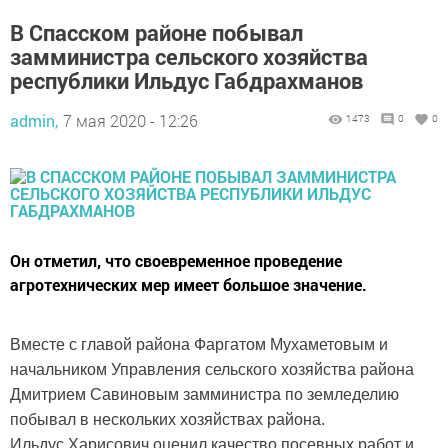
В Спасском районе побывал
замминистра сельского хозяйства
республики Ильдус Габдрахманов
admin,
7 мая 2020 - 12:26
1473
0
0
Он отметил, что своевременное проведение
агротехнических мер имеет большое значение.
Вместе с главой района Фаргатом Мухаметовым и
начальником Управления сельского хозяйства района
Дмитрием Савиновым замминистра по земледелию
побывал в нескольких хозяйствах района.
Ильдус Харисович оценил качество посевных работ и