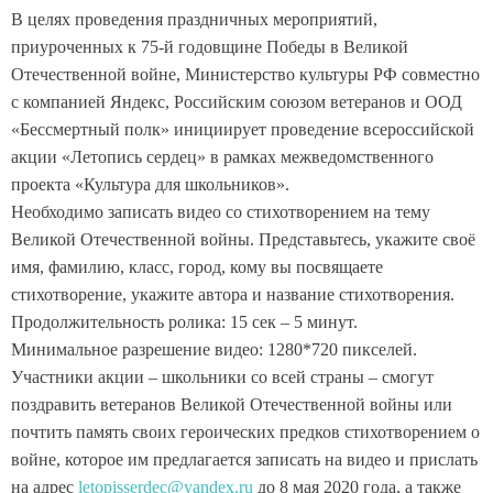
В целях проведения праздничных мероприятий,
приуроченных к 75-й годовщине Победы в Великой
Отечественной войне, Министерство культуры РФ совместно
с компанией Яндекс, Российским союзом ветеранов и ООД
«Бессмертный полк» инициирует проведение всероссийской
акции «Летопись сердец» в рамках межведомственного
проекта «Культура для школьников».
Необходимо записать видео со стихотворением на тему
Великой Отечественной войны. Представьтесь, укажите своё
имя, фамилию, класс, город, кому вы посвящаете
стихотворение, укажите автора и название стихотворения.
Продолжительность ролика: 15 сек – 5 минут.
Минимальное разрешение видео: 1280*720 пикселей.
Участники акции – школьники со всей страны – смогут
поздравить ветеранов Великой Отечественной войны или
почтить память своих героических предков стихотворением о
войне, которое им предлагается записать на видео и прислать
на адрес
letopisserdec@yandex.ru
до 8 мая 2020 года, а также