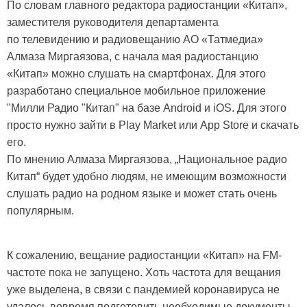
По словам главного редактора радиостанции «Китап»,
заместителя руководителя департамента
по телевидению и радиовещанию АО «Татмедиа»
Алмаза Миргаязова, с начала мая радиостанцию
«Китап» можно слушать на смартфонах. Для этого
разработано специальное мобильное приложение
"Милли Радио "Китап" на базе Android и iOS. Для этого
просто нужно зайти в Play Market или App Store и скачать
его.
По мнению Алмаза Миргаязова, „Национальное радио
Китап“ будет удобно людям, не имеющим возможности
слушать радио на родном языке и может стать очень
популярным.
К сожалению, вещание радиостанции «Китап» на FM-
частоте пока не запущено. Хоть частота для вещания
уже выделена, в связи с пандемией коронавируса не
удалось вовремя подготовить необходимые документы.