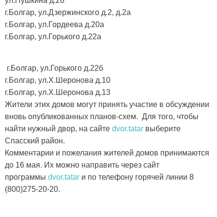
ул.Пушкина д.26
г.Болгар, ул.Дзержинского д.2, д.2а
г.Болгар, ул.Гордеева д.20а
г.Болгар, ул.Горького д.22а
г.Болгар, ул.Горького д.22б
г.Болгар, ул.Х.Шеронова д.10
г.Болгар, ул.Х.Шеронова д.13
Жители этих домов могут принять участие в обсуждении
вновь опубликованных планов-схем. Для того, чтобы
найти нужный двор, на сайте
dvor.tatar
выберите
Спасский район.
Комментарии и пожелания жителей домов принимаются
до 16 мая. Их можно направить через сайт
программы
dvor.tatar
и по телефону горячей линии 8
(800)275-20-20.