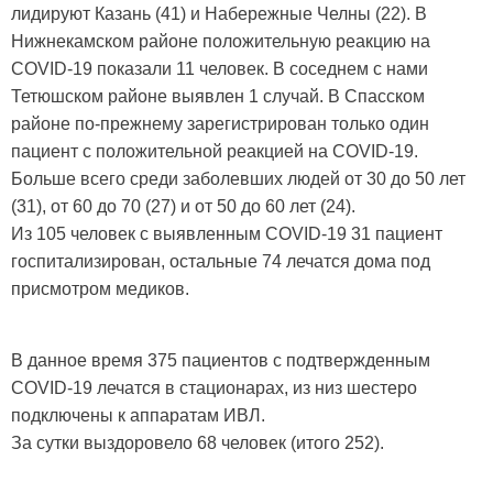
лидируют Казань (41) и Набережные Челны (22). В
Нижнекамском районе положительную реакцию на
COVID-19 показали 11 человек. В соседнем с нами
Тетюшском районе выявлен 1 случай. В Спасском
районе по-прежнему зарегистрирован только один
пациент с положительной реакцией на COVID-19.
Больше всего среди заболевших людей от 30 до 50 лет
(31), от 60 до 70 (27) и от 50 до 60 лет (24).
Из 105 человек с выявленным COVID-19 31 пациент
госпитализирован, остальные 74 лечатся дома под
присмотром медиков.
В данное время 375 пациентов с подтвержденным
COVID-19 лечатся в стационарах, из низ шестеро
подключены к аппаратам ИВЛ.
За сутки выздоровело 68 человек (итого 252).