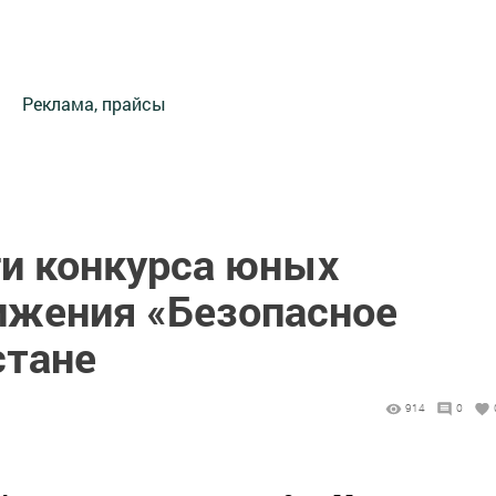
Реклама, прайсы
и конкурса юных
ижения «Безопасное
стане
914
0