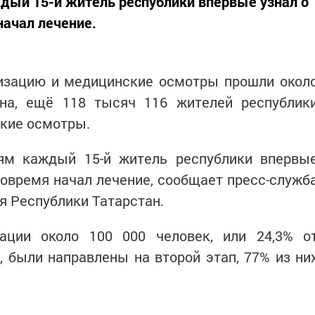
дый 15-й житель республики впервые узнал о
начал лечение.
изацию и медицинские осмотры прошли окол
на, ещё 118 тысяч 116 жителей республик
кие осмотры.
ям каждый 15-й житель республики впервы
вовремя начал лечение, сообщает пресс-служб
я Республики Татарстан.
ации около 100 000 человек, или 24,3% о
 были направлены на второй этап, 77% из ни