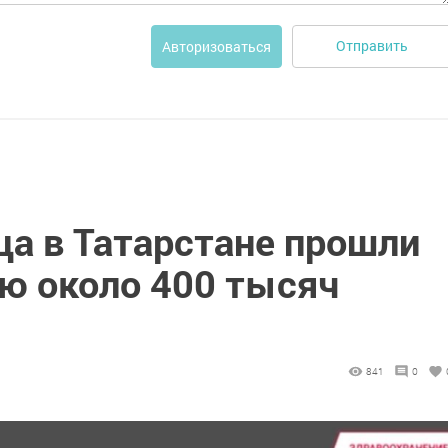
Отправить
Авторизоваться
ца в Татарстане прошли
ю около 400 тысяч
841
0