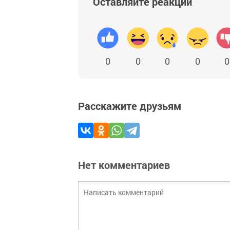
Оставляйте реакции
0
0
0
0
0
Расскажите друзьям
Нет комментариев