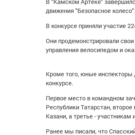
В "Камском Артеке" завершил
движения "Безопасное колесо"
В конкурсе приняли участие 224
Они продемонстрировали свои 
управления велосипедом и ок
Кроме того, юные инспекторы 
конкурсе.
Первое место в командном зач
Республики Татарстан, второе
Казани, а третье - участникам 
Ранее мы писали, что Спасски