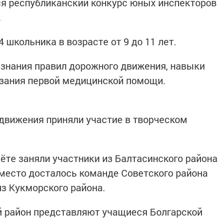
ся республиканский конкурс юных инспекторов
.
 школьника в возрасте от 9 до 11 лет.
знания правил дорожного движения, навыки
азания первой медицинской помощи.
движения приняли участие в творческом
ёте заняли участники из Балтасинского района
 место досталось команде Советского района
из Кукморского района.
й район представляют учащиеся Болгарской