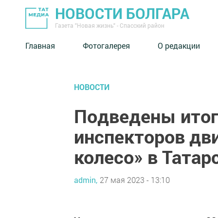
НОВОСТИ БОЛГАРА
Газета "Новая жизнь" - Спасский район
Главная
Фотогалерея
О редакции
НОВОСТИ
Подведены итог
инспекторов дв
колесо» в Татар
admin,
27 мая 2023 - 13:10