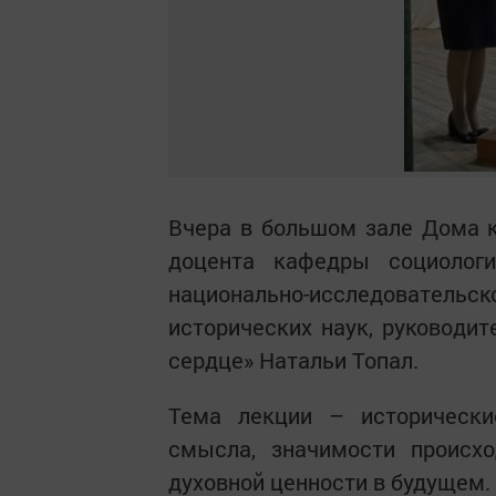
Вчера в большом зале Дома к
доцента кафедры социологи
национально-исследовательс
исторических наук, руководи
сердце» Натальи Топал.
Тема лекции – исторически
смысла, значимости происхо
духовной ценности в будущем.