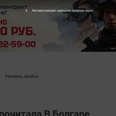
5
Автоматическое закрытие баннера через
Реклама, прайсы
рочитала В Болгаре