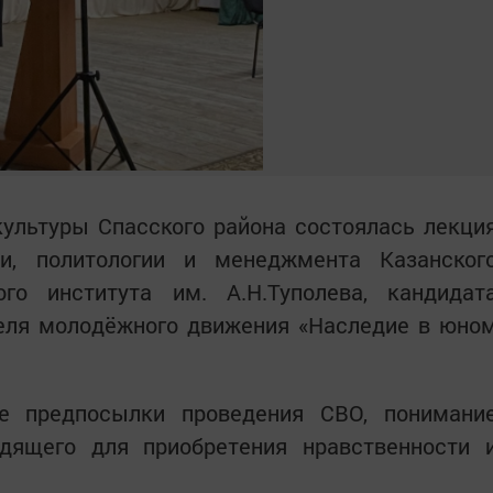
ультуры Спасского района состоялась лекци
и, политологии и менеджмента Казанског
кого института им. А.Н.Туполева, кандидат
теля молодёжного движения «Наследие в юно
е предпосылки проведения СВО, понимани
дящего для приобретения нравственности 