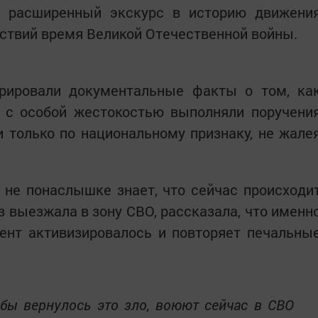
а расширенный экскурс в историю движени
йствий время Великой Отечественной войны.
рировали документальные факты о том, ка
 с особой жестокостью выполняли поручени
 только по национальному признаку, не жале
 не понаслышке знает, что сейчас происходи
аз выезжала в зону СВО, рассказала, что именн
ент активизировалось и повторяет печальны
обы вернулось это зло, воюют сейчас в СВО