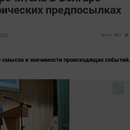
рических предпосылках
6:00
903
0
е смысла и значимости происходящих событий