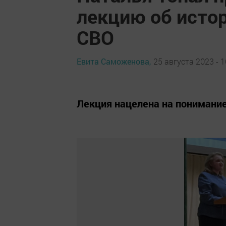
лекцию об исто
СВО
Евита Саможенова,
25 августа 2023 - 1
Лекция нацелена на понимани