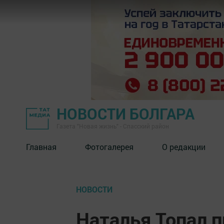
НОВОСТИ БОЛГАРА
Газета "Новая жизнь" - Спасский район
Главная
Фотогалерея
О редакции
НОВОСТИ
Наталья Топал п