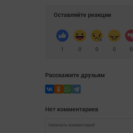
Оставляйте реакции
1
0
0
0
0
Расскажите друзьям
Нет комментариев