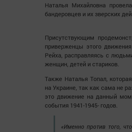
Наталья Михайловна провел
бандеровцев и их зверских де
Присутствующим продемонст
приверженцы этого движения
Рейха, расправляясь с людьми
женщин, детей и стариков.
Также Наталья Топал, которая
на Украине, так как сама не р
это движение на данный мом
события 1941-1945- годов.
«Именно против того, чт