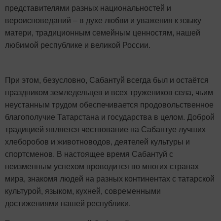
представителями разных национальностей и
вероисповеданий – в духе любви и уважения к языку
матери, традиционным семейным ценностям, нашей
любимой республике и великой России.
При этом, безусловно, Сабантуй всегда был и остаётся
праздником земледельцев и всех тружеников села, чьим
неустанным трудом обеспечивается продовольственное
благополучие Татарстана и государства в целом. Доброй
традицией является чествование на Сабантуе лучших
хлеборобов и животноводов, деятелей культуры и
спортсменов. В настоящее время Сабантуй с
неизменным успехом проводится во многих странах
мира, знакомя людей на разных континентах с татарской
культурой, языком, кухней, современными
достижениями нашей республики.