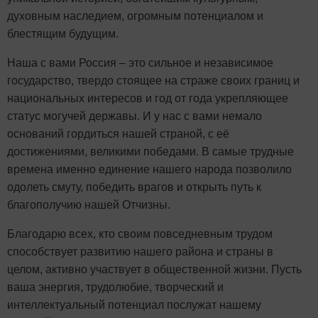
духовным наследием, огромным потенциалом и
блестящим будущим.
Наша с вами Россия – это сильное и независимое
государство, твердо стоящее на страже своих границ и
национальных интересов и год от года укрепляющее
статус могучей державы. И у нас с вами немало
оснований гордиться нашей страной, с её
достижениями, великими победами. В самые трудные
времена именно единение нашего народа позволило
одолеть смуту, победить врагов и открыть путь к
благополучию нашей Отчизны.
Благодарю всех, кто своим повседневным трудом
способствует развитию нашего района и страны в
целом, активно участвует в общественной жизни. Пусть
ваша энергия, трудолюбие, творческий и
интеллектуальный потенциал послужат нашему