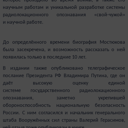
которое проходило во время войны, а также его
научным работам и уникальной разработке системы
радиолокационного опознавания «свой-чужой»
и научной работе.
До определённого времени биография Мостюкова
была засекречена, и возможность рассказать о ней
появилась только в последние 10 лет.
В издании также опубликовано телеграфическое
послание Президента РФ Владимира Путина, где он
даёт высокую оценку единой
системе государственного радиолокационного
опознавания, заметно укрепившей
обороноспособность национальную безопасность
России. С ним согласился и начальник генерального
штаба Вооружённых сил страны Валерий Герасимов,
чей отзыв тоже опубликован в книге.