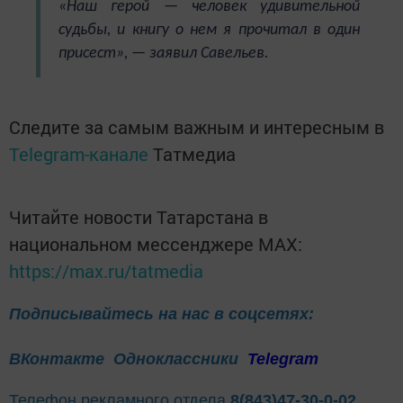
«Наш герой — человек удивительной
судьбы, и книгу о нем я прочитал в один
присест», — заявил Савельев.
Следите за самым важным и интересным в
Telegram-канале
Татмедиа
Читайте новости Татарстана в
национальном мессенджере MАХ:
https://max.ru/tatmedia
Подписывайтесь на нас в соцсетях:
ВКонтакте
Одноклассники
Telegram
Телефон рекламного отдела
8(843)47-30-0-02.