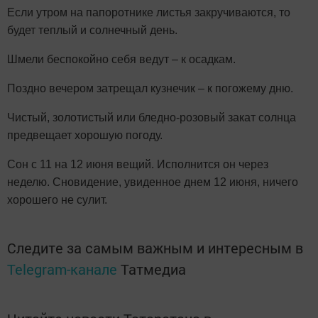
Если утром на папоротнике листья закручиваются, то
будет теплый и солнечный день.
Шмели беспокойно себя ведут – к осадкам.
Поздно вечером затрещал кузнечик – к погожему дню.
Чистый, золотистый или бледно-розовый закат солнца
предвещает хорошую погоду.
Сон с 11 на 12 июня вещий. Исполнится он через
неделю. Сновидение, увиденное днем 12 июня, ничего
хорошего не сулит.
Следите за самым важным и интересным в
Telegram-канале
Татмедиа