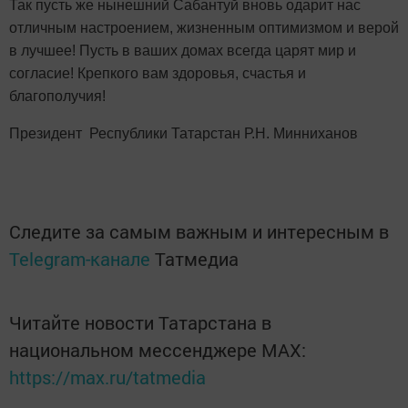
Так пусть же нынешний Сабантуй вновь одарит нас
отличным настроением, жизненным оптимизмом и верой
в лучшее! Пусть в ваших домах всегда царят мир и
согласие! Крепкого вам здоровья, счастья и
благополучия!
Президент
Республики Татарстан Р.Н. Минниханов
Следите за самым важным и интересным в
Telegram-канале
Татмедиа
Читайте новости Татарстана в
национальном мессенджере MАХ:
https://max.ru/tatmedia