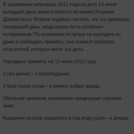
В
церковном календаре 2021 года на дату 12 июня
выпадает день памяти святого мученика Исаакия
Далматского. Веряне издавна считали, что это довольно
нехороший день, когда нужно быть особенно
осторожным. По возможности лучше не выходить из
дома и соблюдать приметы, они помогут избежать
опасностей, которые несет эта дата.
Народные приметы на 12 июня 2021 года
Сова кричит – к похолоданию.
Утром трава сухая – к вечеру пойдет дождь.
Обильное цветение шиповника предвещает суровую
зиму.
Кувшинки на реке закрылись и под воду ушли – к дождю.