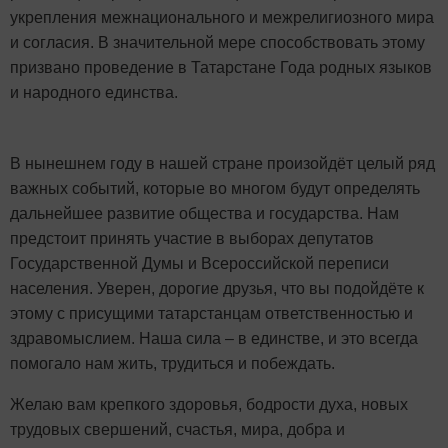
укрепления межнационального
и межрелигиозного мира
и согласия. В значительной мере способствовать этому
призвано проведение в Татарстане Года родных языков
и народного единства.
В нынешнем году в нашей стране произойдёт целый ряд
важных событий, которые во многом будут определять
дальнейшее развитие общества и государства. Нам
предстоит принять участие в выборах депутатов
Государственной Думы
и Всероссийской переписи
населения. Уверен, дорогие друзья, что вы подойдёте
к
этому с присущими татарстанцам ответственностью и
здравомыслием. Наша сила – в единстве, и это всегда
помогало нам жить, трудиться и побеждать.
Желаю вам крепкого здоровья, бодрости духа, новых
трудовых свершений, счастья, мира, добра и