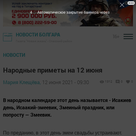
3
Автоматическое закрытие баннера через
НОВОСТИ БОЛГАРА
16+
Газета "Новая жизнь" - Спасский район
НОВОСТИ
Народные приметы на 12 июня
Мария Клещёва,
12 июня 2021 - 09:30
1312
0
0
В народном календаре этот день называется - Исакиев
день, Исаакий-змеевик, Змеиный праздник, или
попросту — Змеевик.
По преданию, в этот день змеи свадьбы устраивают.