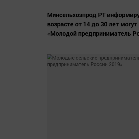
Минсельхозпрод РТ информиру
возрасте от 14 до 30 лет могу
«Молодой предприниматель Ро