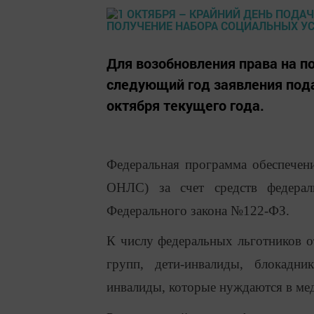
Для возобновления права на п
следующий год заявления пода
октября текущего года.
Федеральная программа обеспечени
ОНЛС) за счет средств федерал
Федерального закона №122-ФЗ.
К числу федеральных льготников о
групп, дети-инвалиды, блокадн
инвалиды, которые нуждаются в ме