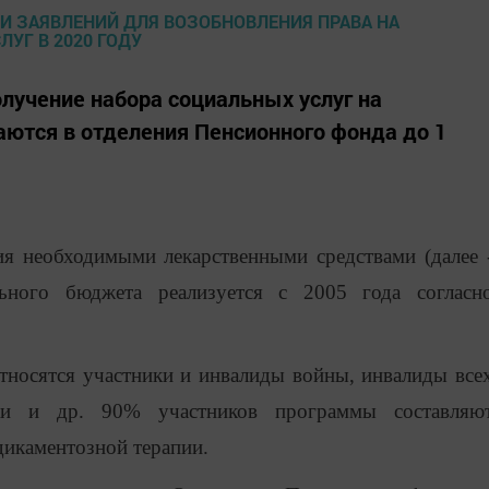
олучение набора социальных услуг на
ются в отделения Пенсионного фонда до 1
я необходимыми лекарственными средствами (далее 
ьного бюджета реализуется с 2005 года согласн
тносятся участники и инвалиды войны, инвалиды все
ики и др. 90% участников программы составляю
дикаментозной терапии.