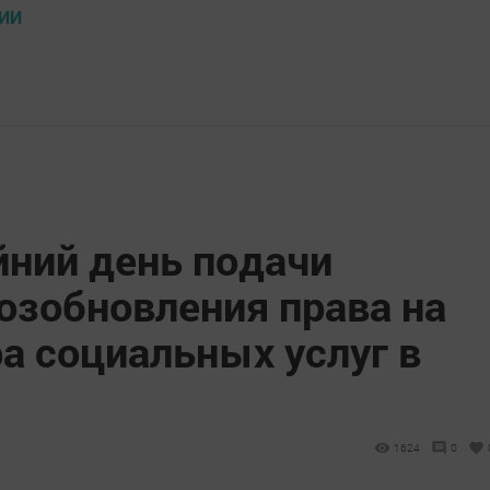
ИИ
йний день подачи
озобновления права на
а социальных услуг в
1624
0