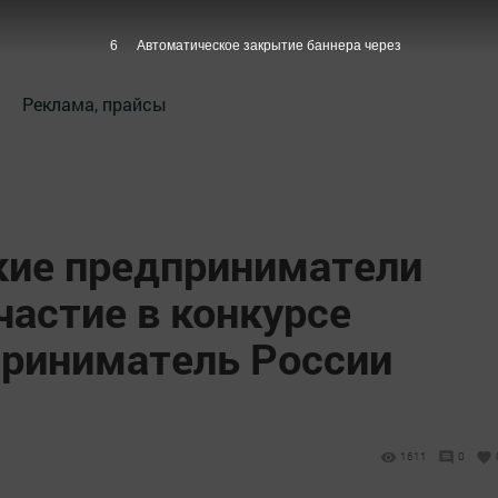
5
Автоматическое закрытие баннера через
Реклама, прайсы
ие предприниматели
частие в конкурсе
риниматель России
1611
0