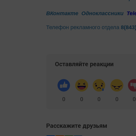
ВКонтакте
Одноклассники
Tel
Телефон рекламного отдела
8(843
Оставляйте реакции
0
0
0
0
0
Расскажите друзьям