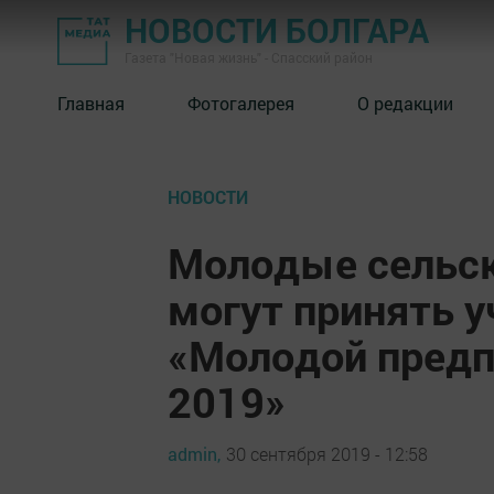
НОВОСТИ БОЛГАРА
Газета "Новая жизнь" - Спасский район
Главная
Фотогалерея
О редакции
НОВОСТИ
Молодые сельск
могут принять у
«Молодой предп
2019»
admin,
30 сентября 2019 - 12:58