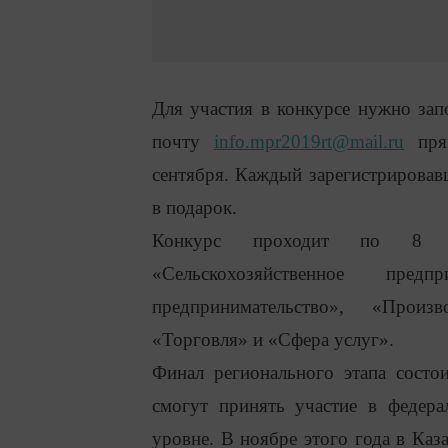
Для участия в конкурсе нужно зап
почту
info.mpr2019rt@mail.ru
прям
сентября. Каждый зарегистрирова
в подарок.
Конкурс проходит по 8 ном
«Сельскохозяйственное предп
предпринимательство», «Произв
«Торговля» и «Сфера услуг».
Финал регионального этапа состо
смогут принять участие в федера
уровне. В ноябре этого года в Ка