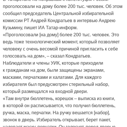
проголосовали на дому более 200 тыс. человек. Об этом
сообщил председатель Центральной избирательной
комиссии РТ Андрей Кондратьев в интервью Андрею
Кузьмину, пишет ИА Татар-информ.
«Проголосовали [на дому] более 200 тыс. человек. Это
ведь тоже технологический момент, который позволяет
человеку с очень весомой причиной пригласить к себе
голосовать на дом», – сказал Кондратьев.
Наблюдатели и члены УИК, которые приходили
к гражданам на дом, были защищены экранами,
масками, перчатками и халатами. Для каждого
избирателя был предусмотрен стерильный набор,
который размещался на входной двери.
«Там внутри бюллетень, корешок – выписка из книги,
в которой он расписывается, что получил бюллетень,
ручка, маска, перчатки. На ручку вешается [набор],
звонок в дверь. Избиратель открывает, берет пакет,
надевает маску, перчатки. Он голосует, перед дверью