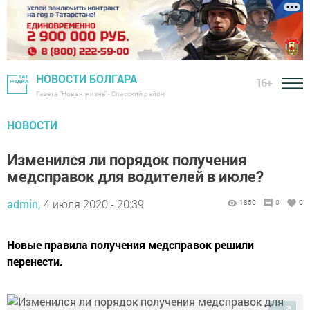
НОВОСТИ БОЛГАРА
16+
Газета "Новая жизнь" - Спасский район
НОВОСТИ
Изменился ли порядок получения
медсправок для водителей в июле?
admin,
4 июля 2020 - 20:39
1850
0
0
Новые правила получения медсправок решили
перенести.