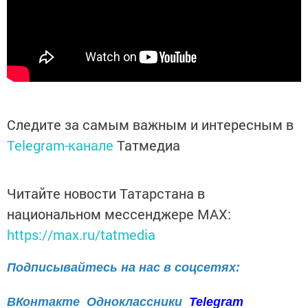
Следите за самым важным и интересным в
Telegram-канале
Татмедиа
Читайте новости Татарстана в
национальном мессенджере MАХ:
https://max.ru/tatmedia
Подписывайтесь на нас в соцсетях:
ВКонтакте
Одноклассники
Telegram