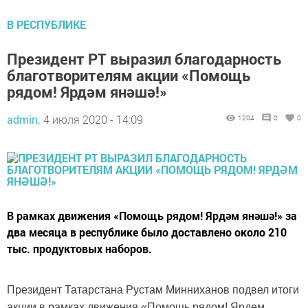
В РЕСПУБЛИКЕ
Президент РТ выразил благодарность
благотворителям акции «Помощь
рядом! Ярдәм янәшә!»
admin,
4 июля 2020 - 14:09
1204
0
0
В рамках движения «Помощь рядом! Ярдәм янәшә!» за
два месяца в республике было доставлено около 210
тыс. продуктовых наборов.
Президент Татарстана Рустам Минниханов подвел итоги
акции в рамках движения «Помощь рядом! Ярдем