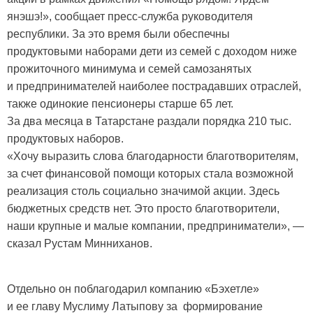
янэшэ!», сообщает пресс-служба руководителя
республики. За это время были обеспечны
продуктовыми наборами дети из семей с доходом ниже
прожиточного минимума и семей самозанятых
и предпринимателей наиболее пострадавших отраслей,
также одинокие пенсионеры старше 65 лет.
За два месяца в Татарстане раздали порядка 210 тыс.
продуктовых наборов.
«Хочу выразить слова благодарности благотворителям,
за счет финансовой помощи которых стала возможной
реализация столь социально значимой акции. Здесь
бюджетных средств нет. Это просто благотворители,
наши крупные и малые компании, предприниматели», —
сказал Рустам Минниханов.
Отдельно он поблагодарил компанию «Бэхетле»
и ее главу Муслиму Латыпову за формирование