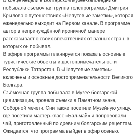
В конце недели в Болгарском музее-заповеднике
побывала съемочная группа телепрограммы Дмитрия
Крылова о путешествиях «Непутевые заметки», которая
еженедельно выходит на Первом канале. В программе
автор в непринуждённой ироничной манере
рассказывает о своих впечатлениях от разных стран, в
которых он побывал.
В эфире программы планируется показать основные
туристические объекты и достопримечательности
Республики Татарстан. В «Непутевые заметки»
включены и основные достопримечательности Великого
Болгара.
Съёмочная группа побывала в Музее болгарской
цивилизации, провела съемки в Памятном знаке,
Соборной мечети. Они также посетили Музейную улицу,
где посетили мастер-класс «Бал-май» и попробовали
чай, приготовленный по древним болгарским рецептам.
Ожидается, что программа выйдет в эфир осенью.