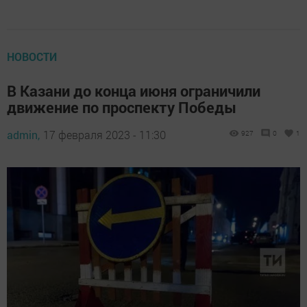
НОВОСТИ
В Казани до конца июня ограничили
движение по проспекту Победы
admin,
17 февраля 2023 - 11:30
927
0
1