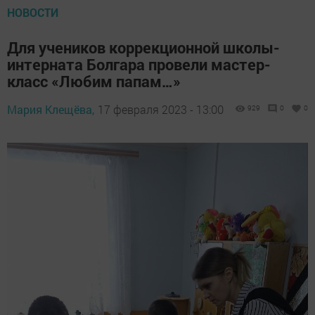
НОВОСТИ
Для учеников коррекционной школы-
интерната Болгара провели мастер-
класс «Любим папам…»
Мария Клещёва,
17 февраля 2023 - 13:00
929
0
0