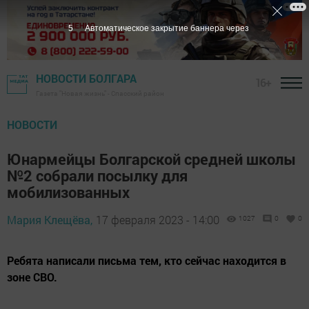
3
Автоматическое закрытие баннера через
НОВОСТИ БОЛГАРА
16+
Газета "Новая жизнь" - Спасский район
НОВОСТИ
Юнармейцы Болгарской средней школы
№2 собрали посылку для
мобилизованных
Мария Клещёва,
17 февраля 2023 - 14:00
1027
0
0
Ребята написали письма тем, кто сейчас находится в
зоне СВО.