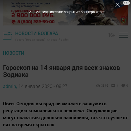
1
Автоматическое закрытие баннера через
НОВОСТИ БОЛГАРА
16+
Газета "Новая жизнь" - Спасский район
НОВОСТИ
Гороскоп на 14 января для всех знаков
Зодиака
admin,
14 января 2020 - 08:27
3316
1
0
Овен: Сегодня вы вряд ли сможете заслужить
репутацию компанейского человека. Окружающие
могут оказаться довольно назойливы, так что лучше от
них на время скрыться.