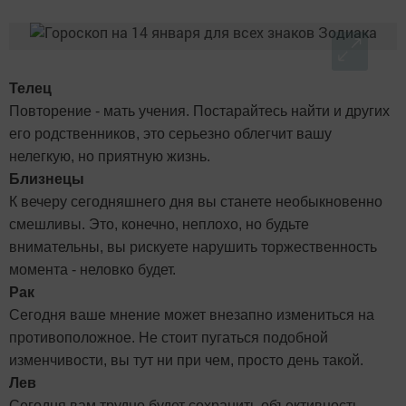
Телец
Повторение - мать учения. Постарайтесь найти и других
его родственников, это серьезно облегчит вашу
нелегкую, но приятную жизнь.
Близнецы
К вечеру сегодняшнего дня вы станете необыкновенно
смешливы. Это, конечно, неплохо, но будьте
внимательны, вы рискуете нарушить торжественность
момента - неловко будет.
Рак
Сегодня ваше мнение может внезапно измениться на
противоположное. Не стоит пугаться подобной
изменчивости, вы тут ни при чем, просто день такой.
Лев
Сегодня вам трудно будет сохранить объективность -