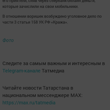
его приятели, сняв через сбербанк-онлайн деньги,
которые зачислили на свои мобильники.
В отношении воришек возбуждено уголовное дело по
части 3 статьи 158 УК РФ «Кража».
Фото
Следите за самым важным и интересным в
Telegram-канале
Татмедиа
Читайте новости Татарстана в
национальном мессенджере MАХ:
https://max.ru/tatmedia