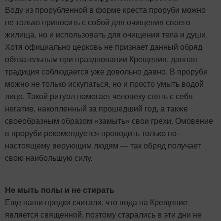
Воду из прорубленной в форме креста проруби можно
не только приносить с собой для очищения своего
жилища, но и использовать для очищения тела и души.
Хотя официально церковь не признает данный обряд
обязательным при праздновании Крещения, данная
традиция соблюдается уже довольно давно. В проруби
можно не только искупаться, но и просто умыть водой
лицо. Такой ритуал помогает человеку снять с себя
негатив, накопленный за прошедший год, а также
своеобразным образом «замыть» свои грехи. Омовение
в проруби рекомендуется проводить только по-
настоящему верующим людям — так обряд получает
свою наибольшую силу.
Не мыть полы и не стирать
Еще наши предки считали, что вода на Крещение
является священной, поэтому старались в эти дни не