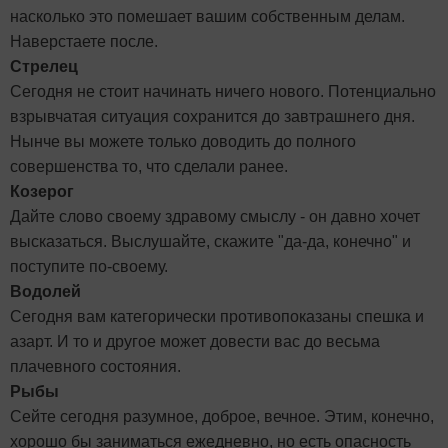
насколько это помешает вашим собственным делам.
Наверстаете после.
Стрелец
Сегодня не стоит начинать ничего нового. Потенциально
взрывчатая ситуация сохранится до завтрашнего дня.
Нынче вы можете только доводить до полного
совершенства то, что сделали ранее.
Козерог
Дайте слово своему здравому смыслу - он давно хочет
высказаться. Выслушайте, скажите "да-да, конечно" и
поступите по-своему.
Водолей
Сегодня вам категорически противопоказаны спешка и
азарт. И то и другое может довести вас до весьма
плачевного состояния.
Рыбы
Сейте сегодня разумное, доброе, вечное. Этим, конечно,
хорошо бы заниматься ежедневно, но есть опасность