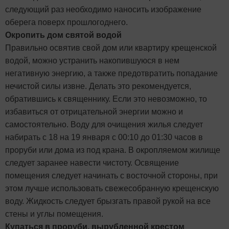
следующий раз необходимо наносить изображение
оберега поверх прошлогоднего.
Окропить дом святой водой
Правильно освятив свой дом или квартиру крещенской
водой, можно устранить накопившуюся в нем
негативную энергию, а также предотвратить попадание
нечистой силы извне. Делать это рекомендуется,
обратившись к священнику. Если это невозможно, то
избавиться от отрицательной энергии можно и
самостоятельно. Воду для очищения жилья следует
набирать с 18 на 19 января с 00:10 до 01:30 часов в
проруби или дома из под крана. В окропляемом жилище
следует заранее навести чистоту. Освящение
помещения следует начинать с восточной стороны, при
этом лучше использовать свежесобранную крещенскую
воду. Жидкость следует брызгать правой рукой на все
стены и углы помещения.
Купаться в проруби, вырубленной крестом