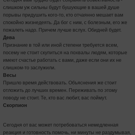
слишком уж сильны будут бушующие в вашей душе
порывы придушить кого-то, кто отчаянно мешает вам
спокойно жизнедеять. Да бог с ним, с болезным, его же
пожалеть надо. Причем лучше вслух. Обидней будет.
Дева
Признание в той или иной степени требуется всем,
посему не стоит скупиться на похвалы людям, которые
имеют счастье работать с вами, даже если они их не
слишком-то заслужили.
Весы
Пришло время действовать. Объяснения же стоит
отложить до лучших времен. Переживать по этому
поводу не стоит. Те, кто вас любит, вас поймут.
Скорпион
Сегодня от вас может потребоваться немедленная
реакция и готовность помочь, ни минуты не раздумывая,