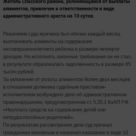
​​​​​​​Житель Спасского района, уклоняющийся от выплаты
алиментов, привлечен к ответственности в виде
административного ареста на 10 суток.
Решением суда мужчина был обязан каждый месяц
выплачивать алименты на содержание
несовершеннолетнего ребенка в размере четверти
доходов. Но исполнять законные требования он не стал,
в результате образовалась задолженность в размере 85
тысяч рублей.
За уклонение от уплаты алиментов более двух месяцев
в отношении должника судебным приставом-
исполнителем возбуждено дело об административном
правонарушении, предусмотренном ст. 5.35.1 КоАП РФ
«Неуплата средств на содержание детей или
нетрудоспособных родителей».
По результатам рассмотрения дела суд признал
гражданина виновным и назначил наказание в виде 10