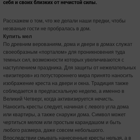
себя и своих близких от нечистой силы.
Расскажем о том, что же делали наши предки, чтобы
незваные гости не пробралась в дом.
Купить мел
По древним верованиям, дома и двери в домах служат
своеобразным «порталом» для проникновения туда
темных сил, возможности которых увеличиваются с
наступлением праздника. Для защиты от нежелательных
«визитеров» из потустороннего мира принято наносить
изображение креста на двери и окна. Традиция также
соблюдается в предпасхальную неделю, а именно в
Великий Четверг, когда активизируется нечисть.
Наносить кресты следует, начиная с левого угла дома
или квартиры, а также снаружи дома. Символ может
чертиться мелом или простым карандашом и быть
любого размера, даже совсем небольшого.
Впоследствии смывать нанесенные кресты нельзя, а в