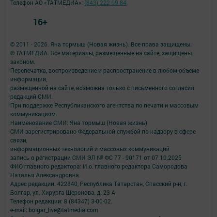
Телефон АО «ТАТМЕДИА»:
(843) 222 09 84
16+
© 2011 - 2026. Яна тормыш (Новая жизнь). Все права защищены.
© ТАТМЕДИА. Все материалы, размещенные на сайте, защищены
законом.
Перепечатка, воспроизведение и распространение в любом объеме
информации,
размещенной на сайте, возможна только с письменного согласия
редакций СМИ.
При поддержке Республиканского агентства по печати и массовым
коммуникациям.
Наименование СМИ: Яна тормыш (Новая жизнь)
СМИ зарегистрировано Федеральной службой по надзору в сфере
связи,
информационных технологий и массовых коммуникаций
запись о регистрации СМИ ЭЛ № ФС 77 - 90171 от 07.10.2025
ФИО главного редактора: И.о. главного редактора Самородова
Наталья Александровна
Адрес редакции: 422840, Республика Татарстан, Спасский р-н, г.
Болгар, ул. Хирурга Шеронова, д. 23 А
Телефон редакции: 8 (84347) 3-00-02.
e-mail: bolgar_live@tatmedia.com