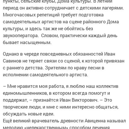
пункты, сельские клубы, Дома культуры. В летний
период он активно сотрудничает с детскими лагерями.
Многочасовых репетиций требует подготовка
самодеятельных артистов на сцене районного Дома
культуры, и здесь так же не обойтись без
звукооператора. Словом, практически каждый день
бывает насыщенным.
Однако в череде повседневных обязанностей Иван
Савинов не теряет связи со сценой, к которой привязан
с раннего детства. Зрителям по нраву песни в
исполнении самодеятельного артиста.
– Мне нравится моя работа, я люблю наш коллектив
единомышленников, в котором всегда помогут и
поддержат, – признаётся Иван Викторович. – Это
творческие люди, и мне с ними интересно общаться,
обсуждать новые идеи.
Ещё великий врачеватель древности Авиценна называл
мелодию «нелекарственным» способом лечения