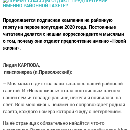
Продолжается подписная кампания на районную
газету на первое полугодие 2020 года. Постоянные
читатели делятся с нашим корреспондентом мыслями
о том, почему они отдают предпочтение именно «Новой
жизни».
Лидия КАРПОВА,
пенсионерка (п.Приволжский):
– Моя мама с детства зачитывалась нашей районной
газетой. И «Новая жизнь» стала постоянным членом
нашей семьи гораздо раньше, нежели я появилась на
свет. Всю мою жизнь неизменно сопровождает родная
газета, каждого номера которой я жду с нетерпением.
На её страницах обязательно найдётся что-то
интересное. Всегда с трепетом читаю о своём селе. Мне