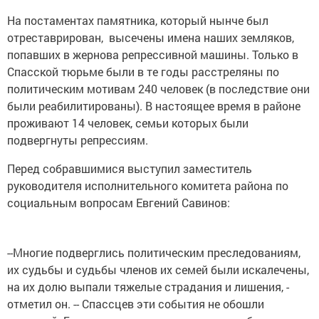
На постаментах памятника, который нынче был
отреставрирован, высечены имена наших земляков,
попавших в жернова репрессивной машины. Только в
Спасской тюрьме были в те годы расстреляны по
политическим мотивам 240 человек (в последствие они
были реабилитированы). В настоящее время в районе
проживают 14 человек, семьи которых были
подвергнуты репрессиям.
Перед собравшимися выступил заместитель
руководителя исполнительного комитета района по
социальным вопросам Евгений Савинов:
--Многие подверглись политическим преследованиям,
их судьбы и судьбы членов их семей были искалечены,
на их долю выпали тяжелые страдания и лишения, -
отметил он. -- Спассцев эти события не обошли