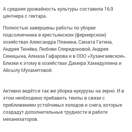
А средняя урожайность культуры составила 16,9
центнера с гектара.
Полностью завершены работы по уборке
подсолнечника в крестьянском (фермерском)
хозяйствах Александра Планина, Самата Гатина,
Андрея Тюнёва, Любови Спиридоновой, Андрея
Синицына, Алмаза Гафарова и в ООО «Хузангаевское».
Близки к этому в хозяйствах Дамира Хамидуллина и
Айсылу Мухаметовой.
Активно ведётся так же уборка кукурузы на зерно. И в
этом необходимо прибавить темпы в связи с
приближением устойчивых холодов и снега, которые
создадут дополнительные трудности в работе
механизаторов.