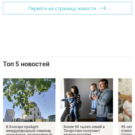
Перейти на страницу новости
Топ 5 новостей
В Болгаре пройдёт
Более 90 тысяч семей в
95-лет
международный семинар
Татарстане получают
отмети
археологов, посвящённый
единое пособие
Спасско