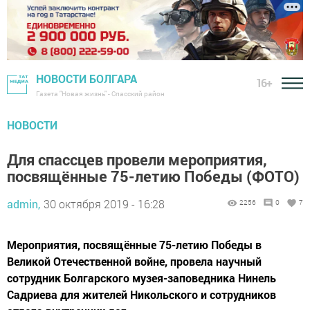
НОВОСТИ БОЛГАРА
16+
Газета "Новая жизнь" - Спасский район
НОВОСТИ
Для спассцев провели мероприятия,
посвящённые 75-летию Победы (ФОТО)
admin,
30 октября 2019 - 16:28
2256
0
7
Мероприятия, посвящённые 75-летию Победы в
Великой Отечественной войне, провела научный
сотрудник Болгарского музея-заповедника Нинель
Садриева для жителей Никольского и сотрудников