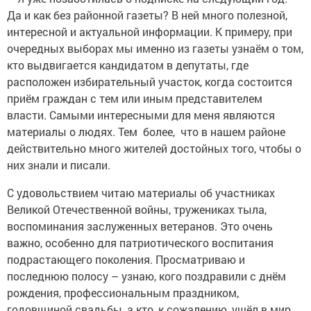
Да и как без районной газеты? В ней много полезной,
интересной и актуальной информации. К примеру, при
очередных выборах мы именно из газеты узнаём о том,
кто выдвигается кандидатом в депутаты, где
расположен избирательный участок, когда состоится
приём граждан с тем или иным представителем
власти. Самыми интересными для меня являются
материалы о людях. Тем более, что в нашем районе
действительно много жителей достойных того, чтобы о
них знали и писали.
С удовольствием читаю материалы об участниках
Великой Отечественной войны, тружениках тыла,
воспоминания заслуженных ветеранов. Это очень
важно, особенно для патриотического воспитания
подрастающего поколения. Просматриваю и
последнюю полосу – узнаю, кого поздравили с днём
рождения, профессиональным праздником,
годовщиной свадьбы, а кто, к сожалению, ушёл в мир