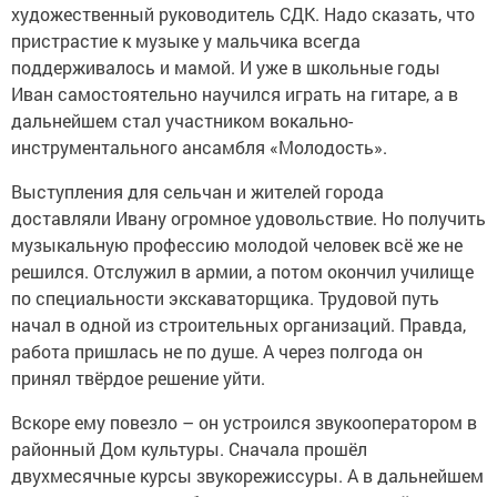
художественный руководитель СДК. Надо сказать, что
пристрастие к музыке у мальчика всегда
поддерживалось и мамой. И уже в школьные годы
Иван самостоятельно научился играть на гитаре, а в
дальнейшем стал участником вокально-
инструментального ансамбля «Молодость».
Выступления для сельчан и жителей города
доставляли Ивану огромное удовольствие. Но получить
музыкальную профессию молодой человек всё же не
решился. Отслужил в армии, а потом окончил училище
по специальности экскаваторщика. Трудовой путь
начал в одной из строительных организаций. Правда,
работа пришлась не по душе. А через полгода он
принял твёрдое решение уйти.
Вскоре ему повезло – он устроился звукооператором в
районный Дом культуры. Сначала прошёл
двухмесячные курсы звукорежиссуры. А в дальнейшем