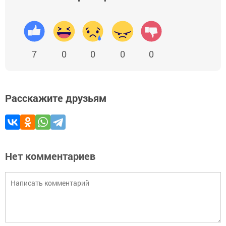
7
0
0
0
0
Расскажите друзьям
Нет комментариев