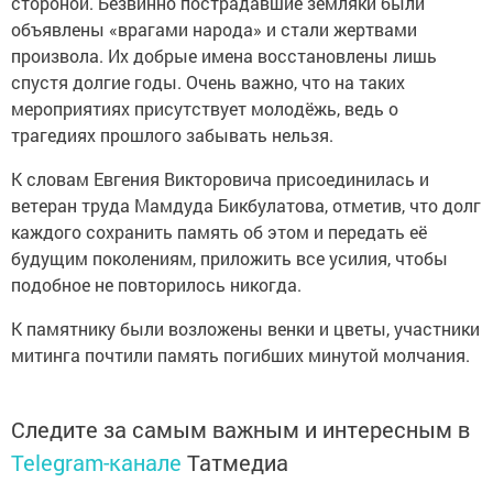
стороной. Безвинно пострадавшие земляки были
объявлены «врагами народа» и стали жертвами
произвола. Их добрые имена восстановлены лишь
спустя долгие годы. Очень важно, что на таких
мероприятиях присутствует молодёжь, ведь о
трагедиях прошлого забывать нельзя.
К словам Евгения Викторовича присоединилась и
ветеран труда Мамдуда Бикбулатова, отметив, что долг
каждого сохранить память об этом и передать её
будущим поколениям, приложить все усилия, чтобы
подобное не повторилось никогда.
К памятнику были возложены венки и цветы, участники
митинга почтили память погибших минутой молчания.
Следите за самым важным и интересным в
Telegram-канале
Татмедиа