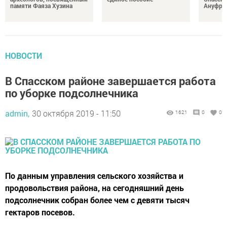
памяти Фаяза Хузина
Ануфри
НОВОСТИ
В Спасском районе завершается работа
по уборке подсолнечника
admin,
30 октября 2019 - 11:50
1621
0
0
По данным управления сельского хозяйства и
продовольствия района, на сегодняшний день
подсолнечник собран более чем с девяти тысяч
гектаров посевов.