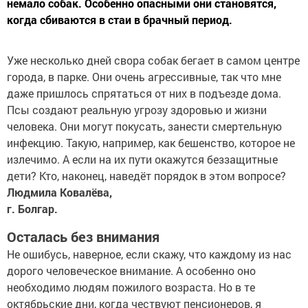
немало собак. Особенно опасными они становятся,
когда сбиваются в стаи в брачный период.
Уже несколько дней свора собак бегает в самом центре
города, в парке. Они очень агрессивные, так что мне
даже пришлось спрятаться от них в подъезде дома.
Псы создают реальную угрозу здоровью и жизни
человека. Они могут покусать, занести смертельную
инфекцию. Такую, например, как бешенство, которое не
излечимо. А если на их пути окажутся беззащитные
дети? Кто, наконец, наведёт порядок в этом вопросе?
Людмила Ковалёва,
г. Болгар.
Осталась без внимания
Не ошибусь, наверное, если скажу, что каждому из нас
дорого человеческое внимание. А особенно оно
необходимо людям пожилого возраста. Но в те
октябрьские дни, когда чествуют пенсионеров, я