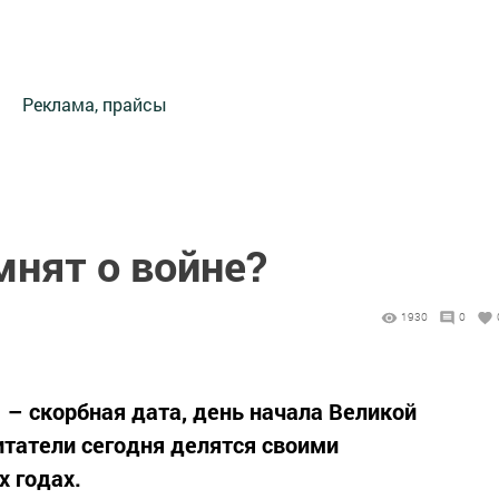
Реклама, прайсы
мнят о войне?
1930
0
 – скорбная дата, день начала Великой
татели сегодня делятся своими
 годах.