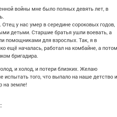
енной войны мне было полных девять лет, в
ь.
 Отец у нас умер в середине сороковых годов,
ыми детьми. Старшие братья ушли воевать, а
ли помощниками для взрослых. Так, я в
ько ещё началась, работал на комбайне, а пото
иком бригадира.
олод, и холод, и потери близких. Желаю
 испытать того, что выпало на наше детство 
р на земле!
а: