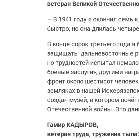
ветеран Великой Отечественно
– В 1941 году я окончил семь 
быстро, но она длилась четыре
В конце сорок третьего года я
защищать дальневосточные руб
но трудностей испытал немало
боевые заслуги», другими нагр
фронт около шестисот человек,
земляках в нашей Искерязапск
создан музей, в котором почё
Отечественной войны. Это да
Гамир КАДЫРОВ,
ветеран труда, труженик тыла