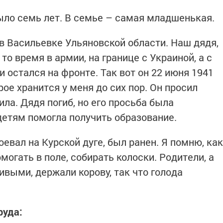
было семь лет. В семье – самая младшенькая.
в Васильевке Ульяновской области. Наш дядя,
то время в армии, на границе с Украиной, а с
 остался на фронте. Так вот он 22 июня 1941
рое хранится у меня до сих пор. Он просил
ила. Дядя погиб, но его просьба была
детям помогла получить образование.
воевал на Курской дуге, был ранен. Я помню, как
могать в поле, собирать колоски. Родители, а
выми, держали корову, так что голода
и.
руда: