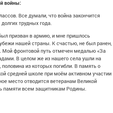
й войны:
классов. Все думали, что война закончится
 долгих трудных года.
 был призван в армию, и мне пришлось
ежи нашей страны. К счастью, не был ранен,
. Мой фронтовой путь отмечен медалью «За
адами. В целом же из нашего села ушли на
 половина из которых погибли. В память о
ой средней школе при моём активном участии
тное место отводится ветеранам Великой
нь памяти всем защитникам Родины.
: