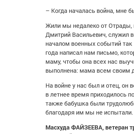
– Когда началась война, мне 
Жили мы недалеко от Отрады, 
Дмитрий Васильевич, служил в 
началом военных событий так и
года написал нам письмо, кото
маму, чтобы она всех нас выуч
выполнена: мама всем своим 
На войне у нас был и отец, он 
в летнее время приходилось по
также бабушка были трудолюби
благодаря им мы не испытал
Масхуда ФАЙЗЕЕВА, ветеран т