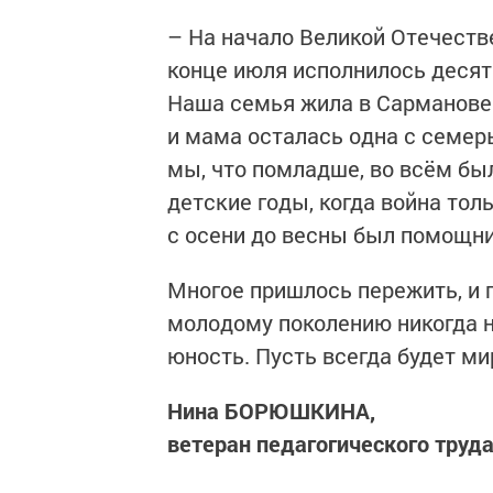
– На начало Великой Отечеств
конце июля исполнилось десят
Наша семья жила в Сарманове.
и мама осталась одна с семер
мы, что помладше, во всём бы
детские годы, когда война тол
с осени до весны был помощн
Многое пришлось пережить, и г
молодому поколению никогда не
юность. Пусть всегда будет ми
Нина БОРЮШКИНА,
ветеран педагогического труд