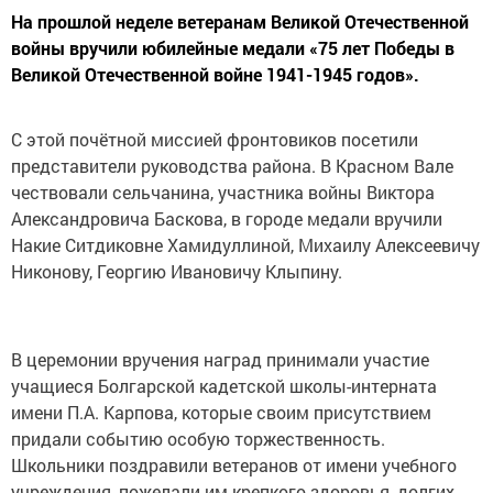
На прошлой неделе ветеранам Великой Отечественной
войны вручили юбилейные медали «75 лет Победы в
Великой Отечественной войне 1941-1945 годов».
С этой почётной миссией фронтовиков посетили
представители руководства района. В Красном Вале
чествовали сельчанина, участника войны Виктора
Александровича Баскова, в городе медали вручили
Накие Ситдиковне Хамидуллиной, Михаилу Алексеевичу
Никонову, Георгию Ивановичу Клыпину.
В церемонии вручения наград принимали участие
учащиеся Болгарской кадетской школы-интерната
имени П.А. Карпова, которые своим присутствием
придали событию особую торжественность.
Школьники поздравили ветеранов от имени учебного
учреждения, пожелали им крепкого здоровья, долгих