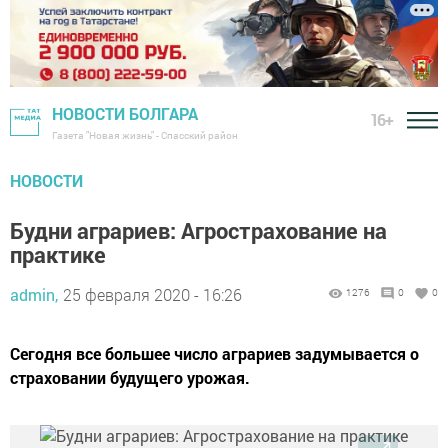
НОВОСТИ БОЛГАРА
16+
Газета "Новая жизнь" - Спасский район
НОВОСТИ
Будни аграриев: Агрострахование на
практике
admin,
25 февраля 2020 - 16:26
1276
0
0
Сегодня все большее число аграриев задумывается о
страховании будущего урожая.