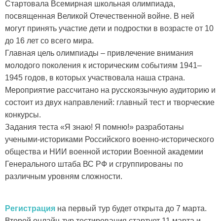
Стартовала Всемирная школьная олимпиада,
посвященная Великой Отечественной войне. В ней
могут принять участие дети и подростки в возрасте от 10
до 16 лет со всего мира.
Главная цель олимпиады – привлечение внимания
молодого поколения к историческим событиям 1941–
1945 годов, в которых участвовала наша страна.
Мероприятие рассчитано на русскоязычную аудиторию и
состоит из двух направлений: главный тест и творческие
конкурсы.
Задания теста «Я знаю! Я помню!» разработаны
учеными-историками Российского военно-исторического
общества и НИИ военной истории Военной академии
Генерального штаба ВС РФ и сгруппированы по
различным уровням сложности.
Регистрация
на первый тур будет открыта до 7 марта.
Второй онлайн-тур тестирования стартует 11 марта и