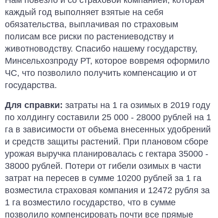
Нам повезло и со страховой компанией, которая
каждый год выполняет взятые на себя
обязательства, выплачивая по страховым
полисам все риски по растениеводству и
животноводству. Спасибо нашему государству,
Минсельхозпроду РТ, которое вовремя оформило
ЧС, что позволило получить компенсацию и от
государства.
Для справки:
затраты на 1 га озимых в 2019 году
по холдингу составили 25 000 - 28000 рублей на 1
га в зависимости от объема внесенных удобрений
и средств защиты растений. При плановом сборе
урожая выручка планировалась с гектара 35000 -
38000 рублей. Потери от гибели озимых в части
затрат на пересев в сумме 10200 рублей за 1 га
возместила страховая компания и 12472 рубля за
1 га возместило государство, что в сумме
позволило компенсировать почти все прямые