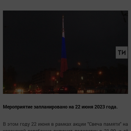
Мероприятие запланировано на 22 июня 2023 года.
В этом году 22 июня в рамках акции "Свеча памяти" на
казанской телебашне включит подсветку в 21.00, и её