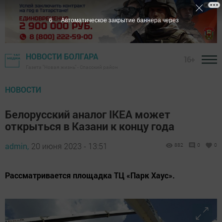
5
Автоматическое закрытие баннера через
НОВОСТИ БОЛГАРА
16+
Газета "Новая жизнь" - Спасский район
НОВОСТИ
Белорусский аналог IKEA может
открыться в Казани к концу года
admin,
20 июня 2023 - 13:51
882
0
0
Рассматривается площадка ТЦ «Парк Хаус».