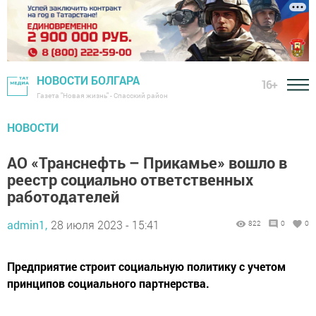
НОВОСТИ БОЛГАРА
16+
Газета "Новая жизнь" - Спасский район
НОВОСТИ
АО «Транснефть – Прикамье» вошло в
реестр социально ответственных
работодателей
admin1,
28 июля 2023 - 15:41
822
0
0
Предприятие строит социальную политику с учетом
принципов социального партнерства.