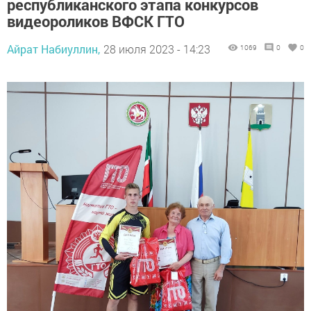
республиканского этапа конкурсов
видеороликов ВФСК ГТО
Айрат Набиуллин,
28 июля 2023 - 14:23
1069
0
0