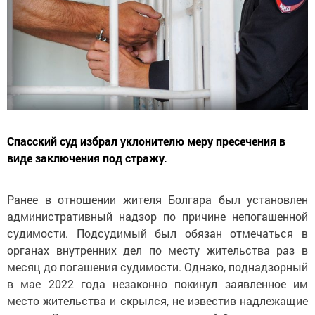
Спасский суд избрал уклонителю меру пресечения в
виде заключения под стражу.
Ранее в отношении жителя Болгара был установлен
административный надзор по причине непогашенной
судимости. Подсудимый был обязан отмечаться в
органах внутренних дел по месту жительства раз в
месяц до погашения судимости. Однако, поднадзорный
в мае 2022 года незаконно покинул заявленное им
место жительства и скрылся, не известив надлежащие