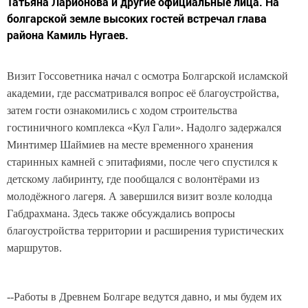
Татьяна Ларионова и другие официальные лица. На
болгарской земле высоких гостей встречал глава
района Камиль Нугаев.
Визит Госсоветника начал с осмотра Болгарской исламской
академии, где рассматривался вопрос её благоустройства,
затем гости ознакомились с ходом строительства
гостиничного комплекса «Кул Гали». Надолго задержался
Минтимер Шаймиев на месте временного хранения
старинных камней с эпитафиями, после чего спустился к
детскому лабиринту, где пообщался с волонтёрами из
молодёжного лагеря. А завершился визит возле колодца
Габдрахмана. Здесь также обсуждались вопросы
благоустройства территории и расширения туристических
маршрутов.
--Работы в Древнем Болгаре ведутся давно, и мы будем их