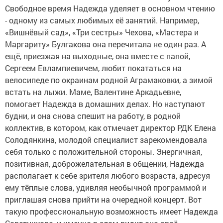
Свободное время Надежда уделяет в основном чтению
- одному из самых любимых её занятий. Например,
«Вишнёвый сад», «Три сестры» Чехова, «Мастера и
Маргариту» Булгакова она перечитала не один раз. А
ещё, приезжая на выходные, она вместе с папой,
Сергеем Евлампиевичем, любит покататься на
велосипеде по окраинам родной Аграмаковки, а зимой
встать на лыжи. Маме, Валентине Аркадьевне,
помогает Надежда в домашних делах. Но наступают
будни, и она снова спешит на работу, в родной
коллектив, в котором, как отмечает директор РДК Елена
Солодянкина, молодой специалист зарекомендовала
себя только с положительной стороны. Энергичная,
позитивная, доброжелательная в общении, Надежда
располагает к себе зрителя любого возраста, адресуя
ему тёплые слова, удивляя необычной программой и
приглашая снова прийти на очередной концерт. Вот
такую профессиональную возможность имеет Надежда