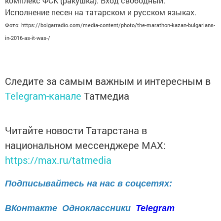
комплекс ФСК (ракушка). Вход свободный.
Исполнение песен на татарском и русском языках.
Фото: https://bolgarradio.com/media-content/photo/the-marathon-kazan-bulgarians-
in-2016-as-it-was-/
Следите за самым важным и интересным в
Telegram-канале
Татмедиа
Читайте новости Татарстана в
национальном мессенджере MАХ:
https://max.ru/tatmedia
Подписывайтесь на нас в соцсетях:
ВКонтакте
Одноклассники
Telegram