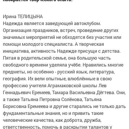
Ирина ТЕЛИЦЫНА
Надежда является заведующей автоклубом.
Организация праздников, встреч, проведение других
значимых мероприятий не обходятся без участия или
помощи молодого специалиста. А творческая
инициатива, активность Надежде присущи с детства.
Пятая в родительской семье, она большую часть
свободного времени уделяла учёбе. Нравились многие
предметы, но особенно - русский язык, литература,
география. Их вели опытные, влюблённые в свою
профессию учителя Аграмаковской школы Лев
Геннадьевич Еремеев, Тамара Васильевна Дёгтева. Они,
а также Татьяна Петровна Солёнова, Татьяна
Борисовна Еремеева и другие старались не только дать
фундаментальные знания, но и привить такие
человеческие качества, как доброта, дружба,
ответственность, помочь в раскрытии талантов у