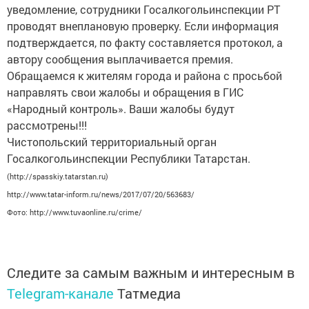
уведомление, сотрудники Госалкогольинспекции РТ
проводят внеплановую проверку. Если информация
подтверждается, по факту составляется протокол, а
автору сообщения выплачивается премия.
Обращаемся к жителям города и района с просьбой
направлять свои жалобы и обращения в ГИС
«Народный контроль». Ваши жалобы будут
рассмотрены!!!
Чистопольский территориальный орган
Госалкогольинспекции Республики Татарстан.
(http://spasskiy.tatarstan.ru)
http://www.tatar-inform.ru/news/2017/07/20/563683/
Фото: http://www.tuvaonline.ru/crime/
Следите за самым важным и интересным в
Telegram-канале
Татмедиа