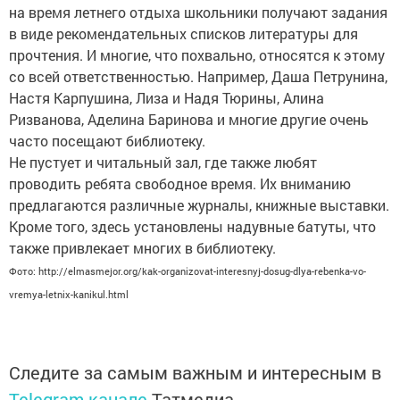
на время летнего отдыха школьники получают задания
в виде рекомендательных списков литературы для
прочтения. И многие, что похвально, относятся к этому
со всей ответственностью. Например, Даша Петрунина,
Настя Карпушина, Лиза и Надя Тюрины, Алина
Ризванова, Аделина Баринова и многие другие очень
часто посещают библиотеку.
Не пустует и читальный зал, где также любят
проводить ребята свободное время. Их вниманию
предлагаются различные журналы, книжные выставки.
Кроме того, здесь установлены надувные батуты, что
также привлекает многих в библиотеку.
Фото: http://elmasmejor.org/kak-organizovat-interesnyj-dosug-dlya-rebenka-vo-
vremya-letnix-kanikul.html
Следите за самым важным и интересным в
Telegram-канале
Татмедиа