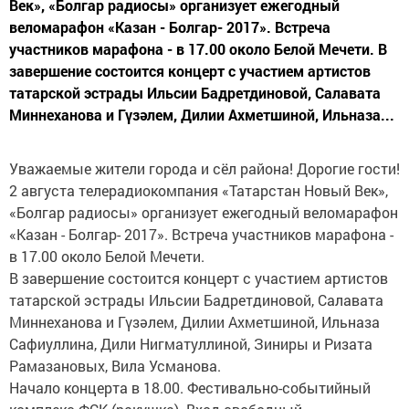
Век», «Болгар радиосы» организует ежегодный
веломарафон «Казан - Болгар- 2017». Встреча
участников марафона - в 17.00 около Белой Мечети. В
завершение состоится концерт с участием артистов
татарской эстрады Ильсии Бадретдиновой, Салавата
Миннеханова и Гүзәлем, Дилии Ахметшиной, Ильназа...
Уважаемые жители города и сёл района! Дорогие гости!
2 августа телерадиокомпания «Татарстан Новый Век»,
«Болгар радиосы» организует ежегодный веломарафон
«Казан - Болгар- 2017». Встреча участников марафона -
в 17.00 около Белой Мечети.
В завершение состоится концерт с участием артистов
татарской эстрады
Ильсии Бадретдиновой, Салавата
Миннеханова и Гүзәлем, Дилии Ахметшиной, Ильназа
Сафиуллина, Дили Нигматуллиной, Зиниры и Ризата
Рамазановых, Вила Усманова.
Начало концерта в 18.00. Фестивально-событийный