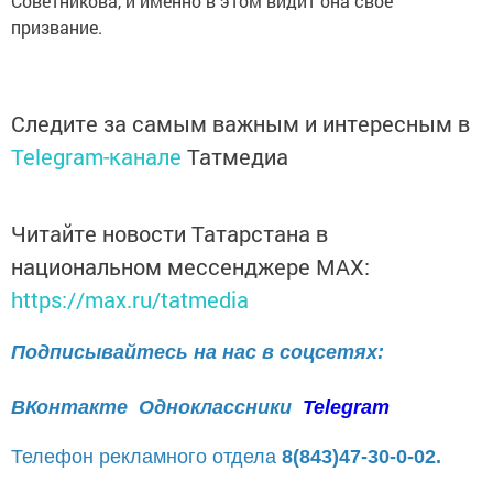
Советникова, и именно в этом видит она своё
призвание.
Следите за самым важным и интересным в
Telegram-канале
Татмедиа
Читайте новости Татарстана в
национальном мессенджере MАХ:
https://max.ru/tatmedia
Подписывайтесь на нас в соцсетях:
ВКонтакте
Одноклассники
Telegram
Телефон рекламного отдела
8(843)47-30-0-02.