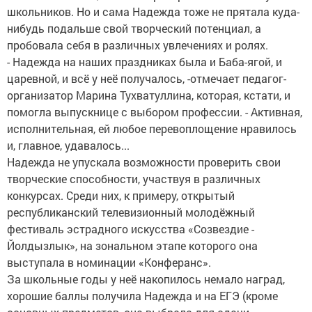
школьников. Но и сама Надежда тоже не прятала куда-
нибудь подальше свой творческий потенциал, а
пробовала себя в различных увлечениях и ролях.
- Надежда на наших праздниках была и Баба-ягой, и
царевной, и всё у неё получалось, -отмечает педагог-
организатор Марина Тухватуллина, которая, кстати, и
помогла выпускнице с выбором профессии. - Активная,
исполнительная, ей любое перевоплощение нравилось
и, главное, удавалось...
Надежда не упускала возможности проверить свои
творческие способности, участвуя в различных
конкурсах. Среди них, к примеру, открытый
республиканский телевизионный молодёжный
фестиваль эстрадного искусства «Созвездие -
Йолдызлык», на зональном этапе которого она
выступала в номинации «Конферанс».
За школьные годы у неё накопилось немало наград,
хорошие баллы получила Надежда и на ЕГЭ (кроме