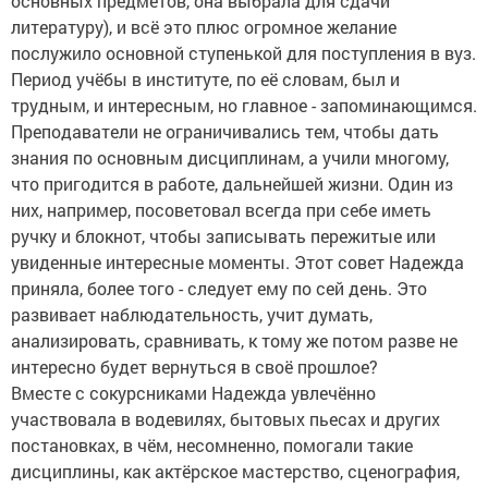
основных предметов, она выбрала для сдачи
литературу), и всё это плюс огромное желание
послужило основной ступенькой для поступления в вуз.
Период учёбы в институте, по её словам, был и
трудным, и интересным, но главное - запоминающимся.
Преподаватели не ограничивались тем, чтобы дать
знания по основным дисциплинам, а учили многому,
что пригодится в работе, дальнейшей жизни. Один из
них, например, посоветовал всегда при себе иметь
ручку и блокнот, чтобы записывать пережитые или
увиденные интересные моменты. Этот совет Надежда
приняла, более того - следует ему по сей день. Это
развивает наблюдательность, учит думать,
анализировать, сравнивать, к тому же потом разве не
интересно будет вернуться в своё прошлое?
Вместе с сокурсниками Надежда увлечённо
участвовала в водевилях, бытовых пьесах и других
постановках, в чём, несомненно, помогали такие
дисциплины, как актёрское мастерство, сценография,