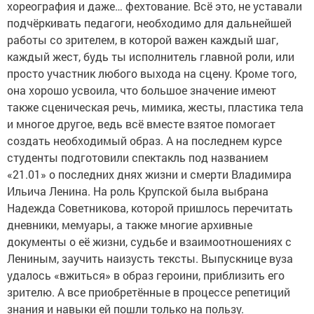
хореография и даже… фехтование. Всё это, не уставали
подчёркивать педагоги, необходимо для дальнейшей
работы со зрителем, в которой важен каждый шаг,
каждый жест, будь ты исполнитель главной роли, или
просто участник любого выхода на сцену. Кроме того,
она хорошо усвоила, что большое значение имеют
также сценическая речь, мимика, жесты, пластика тела
и многое другое, ведь всё вместе взятое помогает
создать необходимый образ. А на последнем курсе
студенты подготовили спектакль под названием
«21.01» о последних днях жизни и смерти Владимира
Ильича Ленина. На роль Крупской была выбрана
Надежда Советникова, которой пришлось перечитать
дневники, мемуары, а также многие архивные
документы о её жизни, судьбе и взаимоотношениях с
Лениным, заучить наизусть тексты. Выпускнице вуза
удалось «вжиться» в образ героини, приблизить его
зрителю. А все приобретённые в процессе репетиций
знания и навыки ей пошли только на пользу.