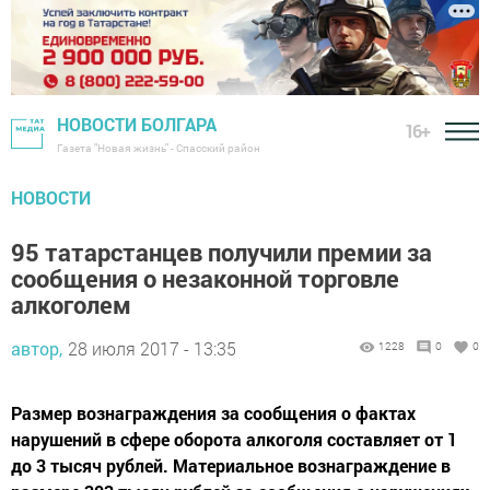
НОВОСТИ БОЛГАРА
16+
Газета "Новая жизнь" - Спасский район
НОВОСТИ
95 татарстанцев получили премии за
сообщения о незаконной торговле
алкоголем
автор,
28 июля 2017 - 13:35
1228
0
0
Размер вознаграждения за сообщения о фактах
нарушений в сфере оборота алкоголя составляет от 1
до 3 тысяч рублей. Материальное вознаграждение в