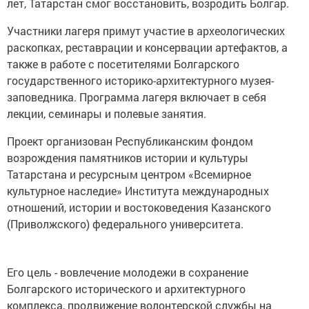
лет, Татарстан смог восстановить, возродить Болгар.
Участники лагеря примут участие в археологических
раскопках, реставрации и консервации артефактов, а
также в работе с посетителями Болгарского
государственного историко-архитектурного музея-
заповедника. Программа лагеря включает в себя
лекции, семинары и полевые занятия.
Проект организован Республиканским фондом
возрождения памятников истории и культуры
Татарстана и ресурсным центром «Всемирное
культурное наследие» Института международных
отношений, истории и востоковедения Казанского
(Приволжского) федерального университета.
Его цель - вовлечение молодежи в сохранение
Болгарского исторического и архитектурного
комплекса, продвижение волонтерской службы на