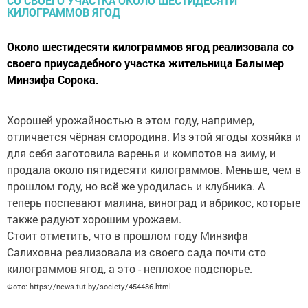
Около шестидесяти килограммов ягод реализовала со
своего приусадебного участка жительница Балымер
Минзифа Сорока.
Хорошей урожайностью в этом году, например,
отличается чёрная смородина. Из этой ягоды хозяйка и
для себя заготовила варенья и компотов на зиму, и
продала около пятидесяти килограммов. Меньше, чем в
прошлом году, но всё же уродилась и клубника. А
теперь поспевают малина, виноград и абрикос, которые
также радуют хорошим урожаем.
Стоит отметить, что в прошлом году Минзифа
Салиховна реализовала из своего сада почти сто
килограммов ягод, а это - неплохое подспорье.
Фото: https://news.tut.by/society/454486.html