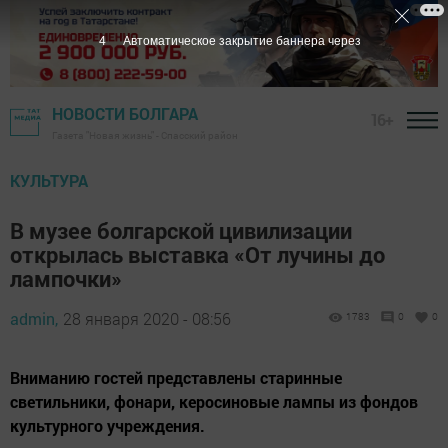
3
Автоматическое закрытие баннера через
НОВОСТИ БОЛГАРА
16+
Газета "Новая жизнь" - Спасский район
КУЛЬТУРА
В музее болгарской цивилизации
открылась выставка «От лучины до
лампочки»
admin,
28 января 2020 - 08:56
1783
0
0
Вниманию гостей представлены старинные
светильники, фонари, керосиновые лампы из фондов
культурного учреждения.