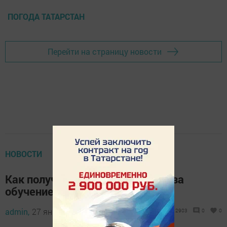
ПОГОДА ТАТАРСТАН
Перейти на страницу новости
НОВОСТИ
Как получить налоговый вычет за
обучение?
admin,
27 января 2020 - 18:19
2903
0
0