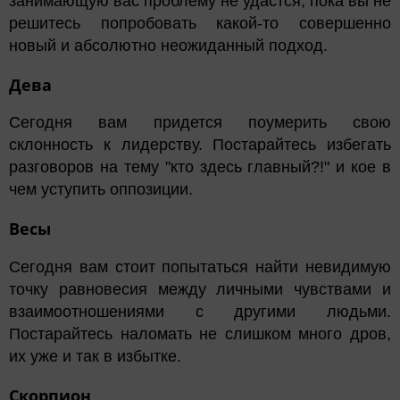
занимающую вас проблему не удастся, пока вы не
решитесь попробовать какой-то совершенно
новый и абсолютно неожиданный подход.
Дева
Сегодня вам придется поумерить свою
склонность к лидерству. Постарайтесь избегать
разговоров на тему "кто здесь главный?!" и кое в
чем уступить оппозиции.
Весы
Сегодня вам стоит попытаться найти невидимую
точку равновесия между личными чувствами и
взаимоотношениями с другими людьми.
Постарайтесь наломать не слишком много дров,
их уже и так в избытке.
Скорпион