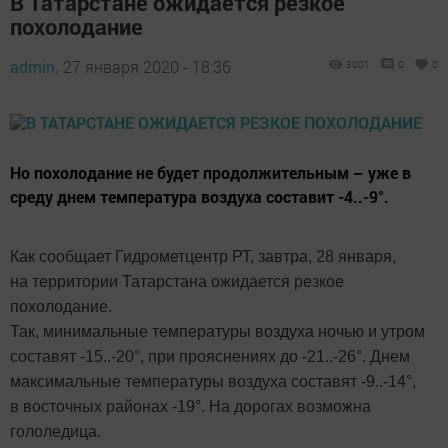
В Татарстане ожидается резкое
похолодание
admin,
27 января 2020 - 18:36
3001
0
0
Но похолодание не будет продолжительным – уже в
среду днем температура воздуха составит -4..-9°.
Как сообщает Гидрометцентр РТ, завтра, 28 января,
на территории Татарстана ожидается резкое
похолодание.
Так, минимальные температуры воздуха ночью и утром
составят -15..-20°, при прояснениях до -21..-26°. Днем
максимальные температуры воздуха составят -9..-14°,
в восточных районах -19°. На дорогах возможна
гололедица.