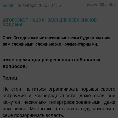
admin,
28 января 2020 - 07:56
2196
0
0
Овен Сегодня самые очевидные вещи будут казаться
вам сложными, сложные же - элементарными.
амое время для разрешения глобальных
вопросов.
Телец
Не стоит пытаться ограничивать порывы своего
остроумия и жизнерадостности, даже если они
кажутся несколько гипертрофированными даже
вам лично. Можно же хоть раз в году позволить
себе поозорничать всласть.