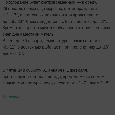
Похолодание будет кратковременным — в среду,
29 января, ночью еще морозно, с температурами
-12..-17°, в восточных районах и при прояснениях
до -18..-23°. Днем ожидается -4..-9°, на востоке до -12°.
Кроме того, прогнозируется облачность с прояснениями,
снег, днем местами метель.
В четверг, 30 января, температуры ночью составят
-6..-11°, в восточных районах и при прояснениях до -16°,
днем 0..-5°.
В пятницу и субботу, 31 января и 1 февраля,
прогнозируется теплая погода, временами со снегом.
Ночью температуры воздуха составят -2..-7°, днем 0..-5°.
Источник