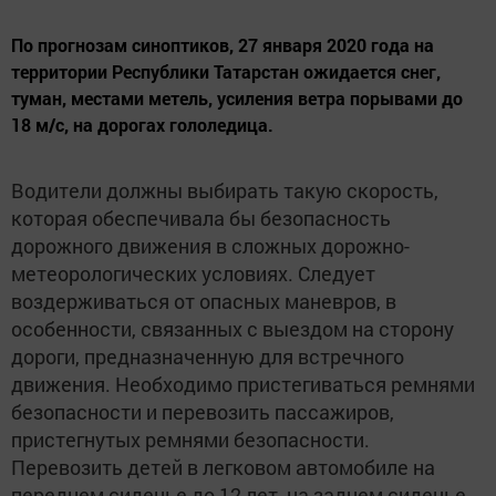
По прогнозам синоптиков, 27 января 2020 года на
территории Республики Татарстан ожидается снег,
туман, местами метель, усиления ветра порывами до
18 м/с, на дорогах гололедица.
Водители должны выбирать такую скорость,
которая обеспечивала бы безопасность
дорожного движения в сложных дорожно-
метеорологических условиях. Следует
воздерживаться от опасных маневров, в
особенности, связанных с выездом на сторону
дороги, предназначенную для встречного
движения. Необходимо пристегиваться ремнями
безопасности и перевозить пассажиров,
пристегнутых ремнями безопасности.
Перевозить детей в легковом автомобиле на
переднем сиденье до 12 лет, на заднем сиденье