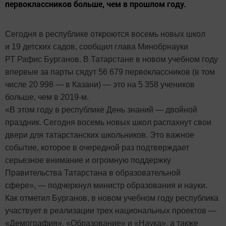
первоклассников больше, чем в прошлом году.
Сегодня в республике откроются восемь новых школ
и 19 детских садов, сообщил глава Минобрнауки
РТ Рафис Бурганов. В Татарстане в новом учебном году
впервые за парты сядут 56 679 первоклассников (в том
числе 20 998 — в Казани) — это на 5 358 учеников
больше, чем в 2019-м.
«В этом году в республике День знаний — двойной
праздник. Сегодня восемь новых школ распахнут свои
двери для татарстанских школьников. Это важное
событие, которое в очередной раз подтверждает
серьезное внимание и огромную поддержку
Правительства Татарстана в образовательной
сфере», — подчеркнул министр образования и науки.
Как отметил Бурганов, в новом учебном году республика
участвует в реализации трех национальных проектов —
«Демография», «Образование» и «Наука», а также