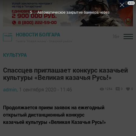
4
Автоматическое закрытие баннера через
НОВОСТИ БОЛГАРА
16+
Газета "Новая жизнь" - Спасский район
КУЛЬТУРА
Спассцев приглашает конкурс казачьей
культуры «Великая казачья Русь!»
admin,
1 сентября 2020 - 11:46
1254
0
0
Продолжается прием заявок на ежегодный
открытый дистанционный конкурс
казачьей культуры «Великая Казачья Русь!»