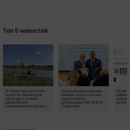
Топ 5 новостей
В Татарстане расчистят
Спасский район признан
66 жите
почти 40 километров
лучшим среди сельских
района 
русел рек в рамках
территорий по
лауреат
масштабного
организации ГИА-2026 в
доски п
экологического проекта
Татарстане