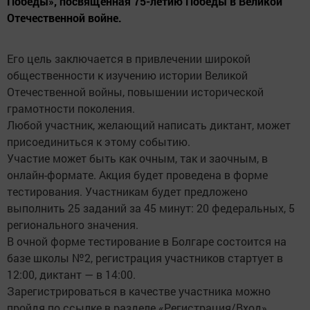
Победы», посвящённая 75-летию Победы в Великой
Отечественной войне.
Его цель заключается в привлечении широкой
общественности к изучению истории Великой
Отечественной войны, повышении исторической
грамотности поколения.
Любой участник, желающий написать диктант, может
присоединиться к этому событию.
Участие может быть как очным, так и заочным, в
онлайн-формате. Акция будет проведена в форме
тестирования. Участникам будет предложено
выполнить 25 заданий за 45 минут: 20 федеральных, 5
регионального значения.
В очной форме тестирование в Болгаре состоится на
базе школы №2, регистрация участников стартует в
12:00, диктант — в 14:00.
Зарегистрироваться в качестве участника можно
пройдя по ссылке в разделе «Регистрация/Вход»