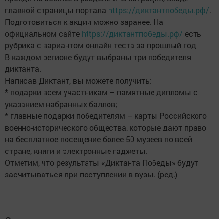
главной страницы портала
https://диктантпобеды.рф/
.
Подготовиться к акции можно заранее. На
официальном сайте
https://диктантпобеды.рф/
есть
рубрика с вариантом онлайн теста за прошлый год.
В каждом регионе будут выбраны три победителя
диктанта.
Написав Диктант, вы можете получить:
* подарки всем участникам – памятные дипломы с
указанием набранных баллов;
* главные подарки победителям – карты Российского
военно-исторического общества, которые дают право
на бесплатное посещение более 50 музеев по всей
стране, книги и электронные гаджеты.
Отметим, что результаты «Диктанта Победы» будут
засчитываться при поступлении в вузы. (ред.)