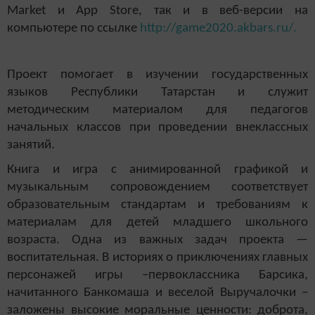
Market и App Store, так и в веб-версии на
компьютере по ссылке
http://game2020.akbars.ru/.
Проект помогает в изучении государственных
языков Республики Татарстан и служит
методическим материалом для педагогов
начальных классов при проведении внеклассных
занятий.
Книга и игра с анимированной графикой и
музыкальным сопровождением соответствует
образовательным стандартам и требованиям к
материалам для детей младшего школьного
возраста. Одна из важных задач проекта —
воспитательная. В историях о приключениях главных
персонажей игры –первоклассника Барсика,
начитанного Банкомаша и веселой Выручалочки –
заложены высокие моральные ценности: доброта,