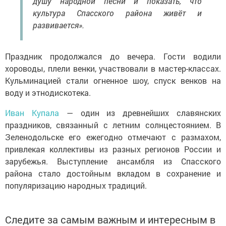
душу народной песни и показать, что
культура Спасского района живёт и
развивается».
Праздник продолжался до вечера. Гости водили
хороводы, плели венки, участвовали в мастер-классах.
Кульминацией стали огненное шоу, спуск венков на
воду и этнодискотека.
Иван Купала
— один из древнейших славянских
праздников, связанный с летним солнцестоянием. В
Зеленодольске его ежегодно отмечают с размахом,
привлекая коллективы из разных регионов России и
зарубежья. Выступление ансамбля из Спасского
района стало достойным вкладом в сохранение и
популяризацию народных традиций.
Следите за самым важным и интересным в