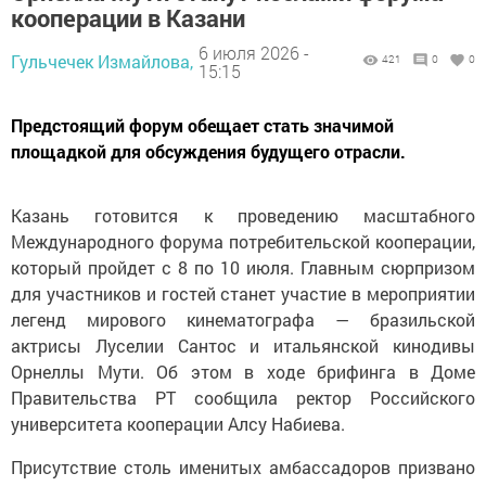
кооперации в Казани
6 июля 2026 -
Гульчечек Измайлова,
421
0
0
15:15
Предстоящий форум обещает стать значимой
площадкой для обсуждения будущего отрасли.
Казань готовится к проведению масштабного
Международного форума потребительской кооперации,
который пройдет с 8 по 10 июля. Главным сюрпризом
для участников и гостей станет участие в мероприятии
легенд мирового кинематографа — бразильской
актрисы Луселии Сантос и итальянской кинодивы
Орнеллы Мути. Об этом в ходе брифинга в Доме
Правительства РТ сообщила ректор Российского
университета кооперации Алсу Набиева.
Присутствие столь именитых амбассадоров призвано