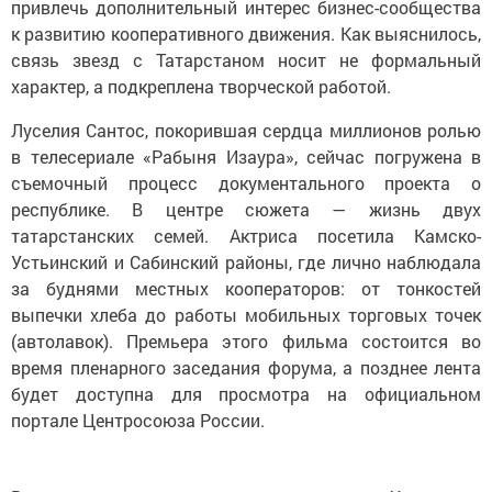
привлечь дополнительный интерес бизнес-сообщества
к развитию кооперативного движения. Как выяснилось,
связь звезд с Татарстаном носит не формальный
характер, а подкреплена творческой работой.
Луселия Сантос, покорившая сердца миллионов ролью
в телесериале «Рабыня Изаура», сейчас погружена в
съемочный процесс документального проекта о
республике. В центре сюжета — жизнь двух
татарстанских семей. Актриса посетила Камско-
Устьинский и Сабинский районы, где лично наблюдала
за буднями местных кооператоров: от тонкостей
выпечки хлеба до работы мобильных торговых точек
(автолавок). Премьера этого фильма состоится во
время пленарного заседания форума, а позднее лента
будет доступна для просмотра на официальном
портале Центросоюза России.