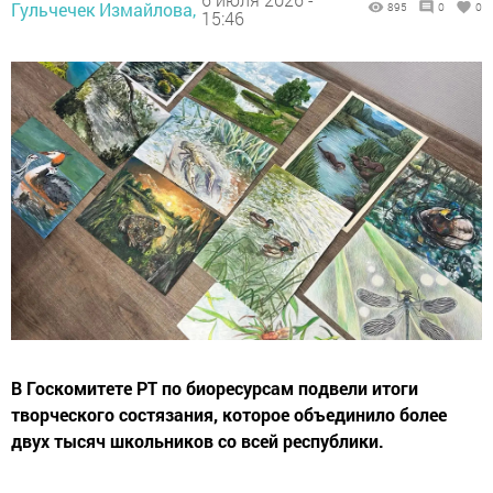
Гульчечек Измайлова,
895
0
0
15:46
В Госкомитете РТ по биоресурсам подвели итоги
творческого состязания, которое объединило более
двух тысяч школьников со всей республики.