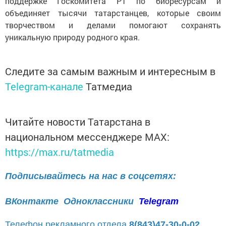
поддержке Госкомитета РТ по биоресурсам и
объединяет тысячи татарстанцев, которые своим
творчеством и делами помогают сохранять
уникальную природу родного края.
Следите за самым важным и интересным в
Telegram-канале
Татмедиа
Читайте новости Татарстана в
национальном мессенджере MАХ:
https://max.ru/tatmedia
Подписывайтесь на нас в соцсетях:
ВКонтакте
Одноклассники
Telegram
Телефон рекламного отдела
8(843)47-30-0-02.