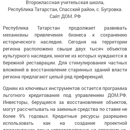
Второклассная учительская школа,
Республика Татарстан, Спасский район, с. Бугровка.
Сайт ДОМ. РФ
Республика Татарстан продолжает развивать
механизмы привлечения бизнеса к сохранению
исторического наследия. Сегодня на территории
региона расположено свыше двух тысяч объектов
культурного наследия, многие из которых нуждаются в
бережной реставрации. Для стимулирования частных
вложений в восстановление старинных зданий власти
региона предлагают целый ряд преференций.
Одним из ключевых инструментов остается программа
льготного кредитования под управлением ДОМ.РФ.
Инвесторы, берущиеся за восстановление объектов,
могут рассчитывать на заемные средства по ставке не
более 9% годовых. Кредитные ресурсы разрешено
использовать как на создание проектной
документации, так и непосредственно на строительно-