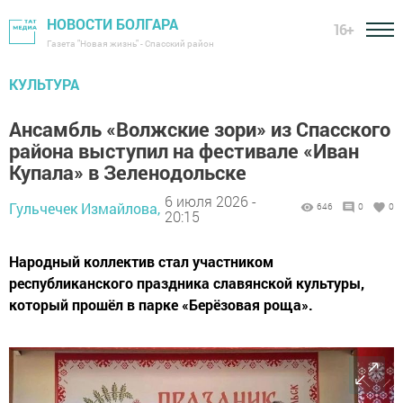
НОВОСТИ БОЛГАРА
16+
Газета "Новая жизнь" - Спасский район
КУЛЬТУРА
Ансамбль «Волжские зори» из Спасского
района выступил на фестивале «Иван
Купала» в Зеленодольске
6 июля 2026 -
Гульчечек Измайлова,
646
0
0
20:15
Народный коллектив стал участником
республиканского праздника славянской культуры,
который прошёл в парке «Берёзовая роща».