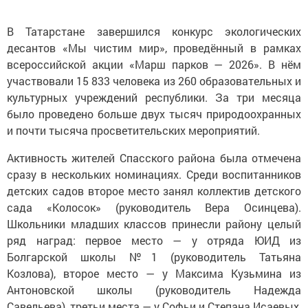
В Татарстане завершился конкурс экологических
десантов «Мы чистим мир», проведённый в рамках
всероссийской акции «Марш парков — 2026». В нём
участвовали 15 833 человека из 260 образовательных и
культурных учреждений республики. За три месяца
было проведено больше двух тысяч природоохранных
и почти тысяча просветительских мероприятий.
Активность жителей Спасского района была отмечена
сразу в нескольких номинациях. Среди воспитанников
детских садов второе место занял коллектив детского
сада «Колосок» (руководитель Вера Осинцева).
Школьники младших классов принесли району целый
ряд наград: первое место — у отряда ЮИД из
Болгарской школы №1 (руководитель Татьяна
Козлова), второе место — у Максима Кузьмина из
Антоновской школы (руководитель Надежда
Савельева), третьи места — у Софьи и Степана Исаевых,