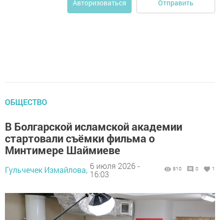
Отправить
Авторизоваться
ОБЩЕСТВО
В Болгарской исламской академии
стартовали съёмки фильма о
Минтимере Шаймиеве
6 июля 2026 -
Гульчечек Измайлова,
810
0
1
16:03