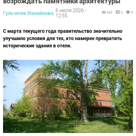
возрождать памятники архитектуры
6 июля 2026 -
Гульчечек Измайлова,
542
0
0
12:55
С марта текущего года правительство значительно
улучшило условия для тех, кто намерен превратить
исторические здания в отели.