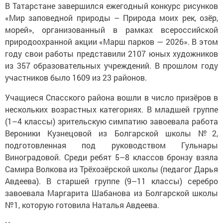
В Татарстане завершился ежегодный конкурс рисунков
«Мир заповедной природы – Природа моих рек, озёр,
морей», организованный в рамках всероссийской
природоохранной акции «Марш парков — 2026». В этом
году свои работы представили 2107 юных художников
из 357 образовательных учреждений. В прошлом году
участников было 1609 из 23 районов.
Учащиеся Спасского района вошли в число призёров в
нескольких возрастных категориях. В младшей группе
(1–4 классы) зрительскую симпатию завоевала работа
Вероники Кузнецовой из Болгарской школы №2,
подготовленная под руководством Гульнары
Виноградовой. Среди ребят 5–8 классов бронзу взяла
Самира Волкова из Трёхозёрской школы (педагог Дарья
Авдеева). В старшей группе (9–11 классы) серебро
завоевала Маргарита Шабанова из Болгарской школы
№1, которую готовила Наталья Авдеева.