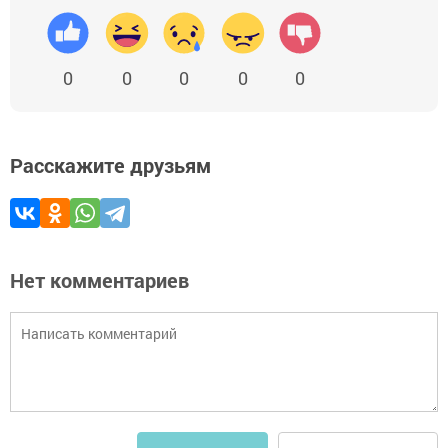
0
0
0
0
0
Расскажите друзьям
Нет комментариев