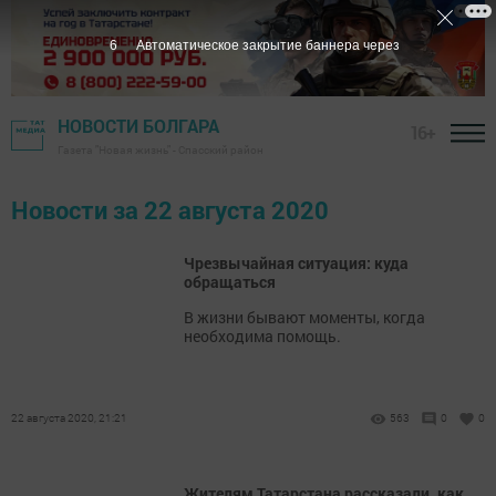
5
Автоматическое закрытие баннера через
НОВОСТИ БОЛГАРА
16+
Газета "Новая жизнь" - Спасский район
Новости за 22 августа 2020
Чрезвычайная ситуация: куда
обращаться
В жизни бывают моменты, когда
необходима помощь.
22 августа 2020, 21:21
563
0
0
Жителям Татарстана рассказали, как