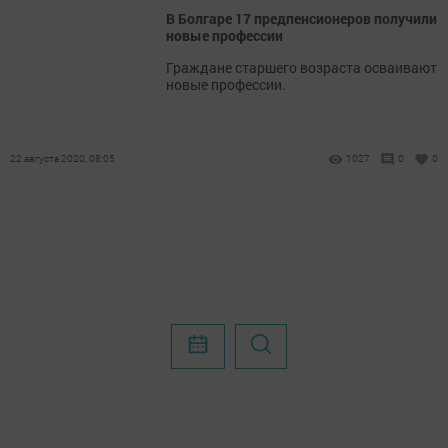
В Болгаре 17 предпенсионеров получили
новые профессии
​​​​​​​Граждане старшего возраста осваивают
новые профессии.
22 августа 2020, 08:05
1027
0
0