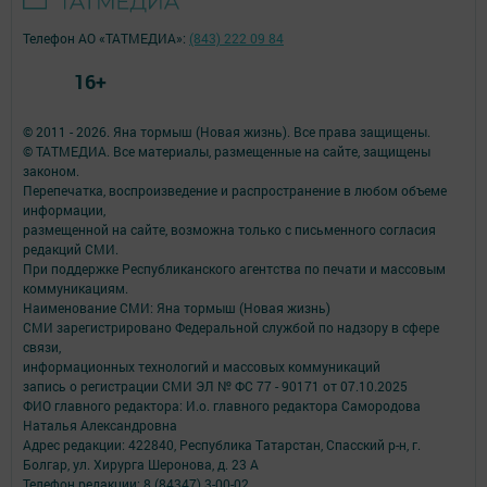
Телефон АО «ТАТМЕДИА»:
(843) 222 09 84
16+
© 2011 - 2026. Яна тормыш (Новая жизнь). Все права защищены.
© ТАТМЕДИА. Все материалы, размещенные на сайте, защищены
законом.
Перепечатка, воспроизведение и распространение в любом объеме
информации,
размещенной на сайте, возможна только с письменного согласия
редакций СМИ.
При поддержке Республиканского агентства по печати и массовым
коммуникациям.
Наименование СМИ: Яна тормыш (Новая жизнь)
СМИ зарегистрировано Федеральной службой по надзору в сфере
связи,
информационных технологий и массовых коммуникаций
запись о регистрации СМИ ЭЛ № ФС 77 - 90171 от 07.10.2025
ФИО главного редактора: И.о. главного редактора Самородова
Наталья Александровна
Адрес редакции: 422840, Республика Татарстан, Спасский р-н, г.
Болгар, ул. Хирурга Шеронова, д. 23 А
Телефон редакции: 8 (84347) 3-00-02.