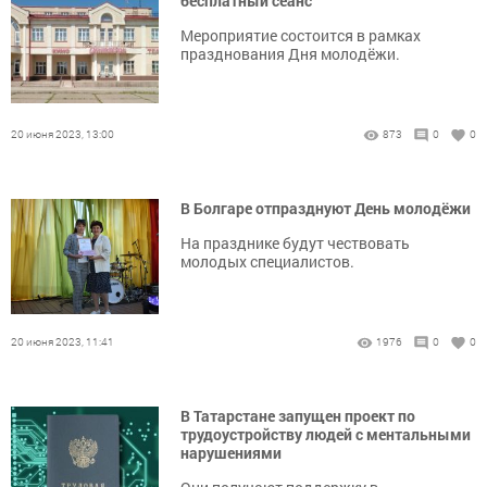
бесплатный сеанс
Мероприятие состоится в рамках
празднования Дня молодёжи.
20 июня 2023, 13:00
873
0
0
В Болгаре отпразднуют День молодёжи
На празднике будут чествовать
молодых специалистов.
20 июня 2023, 11:41
1976
0
0
В Татарстане запущен проект по
трудоустройству людей с ментальными
нарушениями