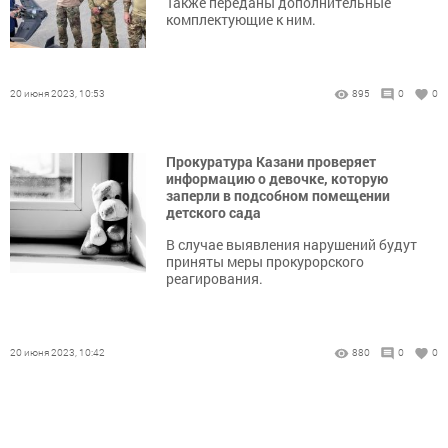
Также переданы дополнительные
комплектующие к ним.
20 июня 2023, 10:53
895
0
0
Прокуратура Казани проверяет
информацию о девочке, которую
заперли в подсобном помещении
детского сада
В случае выявления нарушений будут
приняты меры прокурорского
реагирования.
20 июня 2023, 10:42
880
0
0