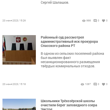
Сергей Шалашов.
20 июня 2023, 15:26
998
0
0
Районный суд рассмотрел
административный иск прокурора
Спасского района РТ
В одном из сельских поселений района
был выявлен факт
несанкционированного размещения
твёрдых коммунальных отходов.
20 июня 2023, 15:18
1067
0
0
Школьники Трёхозёрской школы
очистили берег заповедного озера
Чистое