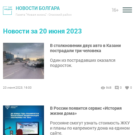
НОВОСТИ БОЛГАРА
16+
Газета "Новая жизнь" - Спасский район
Новости за 20 июня 2023
В столкновении двух авто в Казани
пострадали три человека
Один из пострадавших оказался
подросток.
20 июня 2023, 16:00
948
0
0
В России появится сервис «История
жизни дома»
Россияне смогут узнать стоимость ЖКУ
и планы по капремонту дома на едином
сайте.