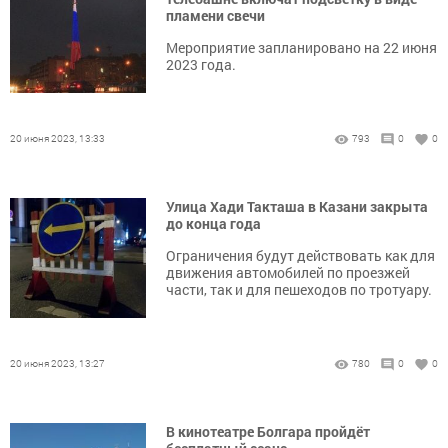
пламени свечи
Мероприятие запланировано на 22 июня
2023 года.
20 июня 2023, 13:33
793
0
0
Улица Хади Такташа в Казани закрыта
до конца года
Ограничения будут действовать как для
движения автомобилей по проезжей
части, так и для пешеходов по тротуару.
20 июня 2023, 13:27
780
0
0
В кинотеатре Болгара пройдёт