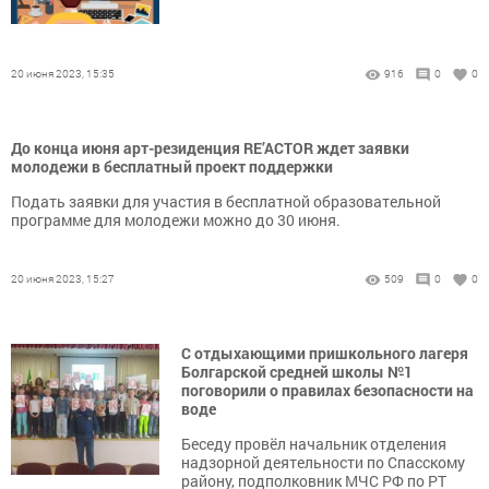
20 июня 2023, 15:35
916
0
0
До конца июня арт-резиденция RE’ACTOR ждет заявки
молодежи в бесплатный проект поддержки
Подать заявки для участия в бесплатной образовательной
программе для молодежи можно до 30 июня.
20 июня 2023, 15:27
509
0
0
С отдыхающими пришкольного лагеря
Болгарской средней школы №1
поговорили о правилах безопасности на
воде
Беседу провёл начальник отделения
надзорной деятельности по Спасскому
району, подполковник МЧС РФ по РТ