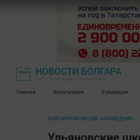
НОВОСТИ БОЛГАРА
Газета "Новая жизнь" - Спасский район
Главная
Фотогалерея
О редакции
БОЛГАРСКИЙ МУЗЕЙ-ЗАПОВЕДНИК
Ульяновские шк