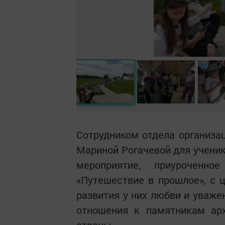
Сотрудником отдела организац
Мариной Рогачевой для ученик
мероприятие, приуроченн
«Путешествие в прошлое», с 
развития у них любви и уваже
отношения к памятникам ар