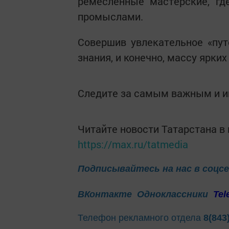
ремесленные мастерские, гд
промыслами.
Совершив увлекательное «пут
знания, и конечно, массу ярки
Следите за самым важным и 
Читайте новости Татарстана 
https://max.ru/tatmedia
Подписывайтесь на нас в соцс
ВКонтакте
Одноклассники
Tel
Телефон рекламного отдела
8(843