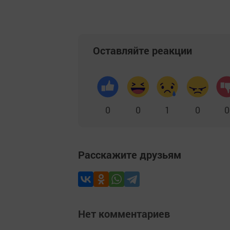
Оставляйте реакции
0
0
1
0
0
Расскажите друзьям
Нет комментариев