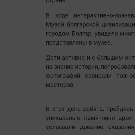
страны.
В ходе интерактивно-познав
Музей болгарской цивилизаци
городом Болгар, увидели мног
представлены в музее.
Дети активно и с большим ин
на знание истории, попробовал
фотографий собирали полно
мастеров.
В этот день ребята, пройдясь
уникальные памятники архит
услышали древние сказания