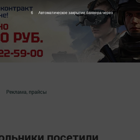
5
Автоматическое закрытие баннера через
Реклама, прайсы
ольники посетили