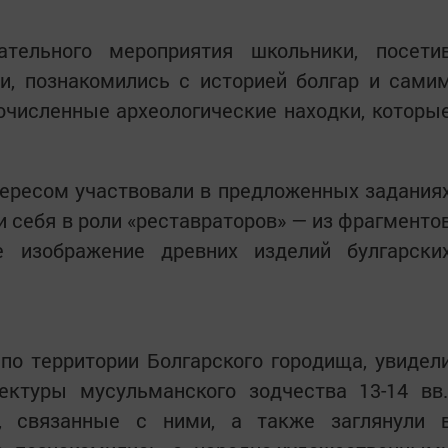
ательного мероприятия школьники, посети
и, познакомились с историей болгар и сами
очисленные археологические находки, которы
тересом участвовали в предложенных задания
и себя в роли «реставраторов» — из фрагменто
е изображение древних изделий булгарски
 по территории Болгарского городища, увидел
ектуры мусульманского зодчества 13-14 вв.
, связанные с ними, а также заглянули 