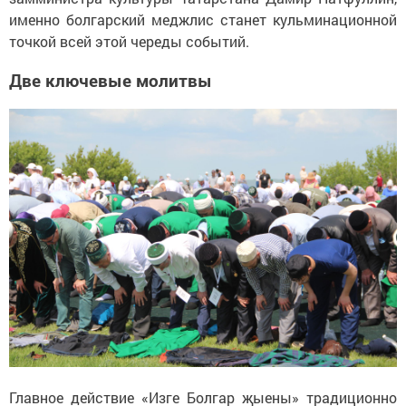
именно болгарский меджлис станет кульминационной
точкой всей этой череды событий.
Две ключевые молитвы
Главное действие «Изге Болгар җыены» традиционно