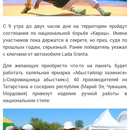
С 9 утра до двух часов дня на территории пройдут
состязания по национальной борьбе «Көрәш». Имена
участников пока держатся в секрете, но приз, судя по
прошлым годам, серьезный. Ранее победитель уезжал
с ключами от автомобиля Lada Granta.
Для желающих приобрести что-то на память будет
работать халяльная ярмарка «Абыстайлар хәзинәсе»
(«Сокровищница абыстаек»). 40 производителей из
Татарстана и соседних республик (Марий Эл, Чувашия,
Мордовия) привезут изделия ручной работы в
национальном стиле.