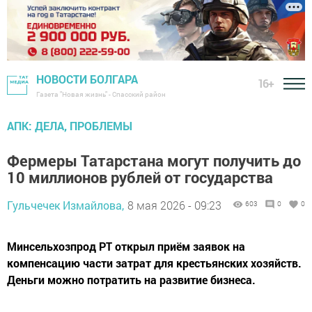
НОВОСТИ БОЛГАРА
16+
Газета "Новая жизнь" - Спасский район
АПК: ДЕЛА, ПРОБЛЕМЫ
Фермеры Татарстана могут получить до
10 миллионов рублей от государства
Гульчечек Измайлова,
8 мая 2026 - 09:23
603
0
0
Минсельхозпрод РТ открыл приём заявок на
компенсацию части затрат для крестьянских хозяйств.
Деньги можно потратить на развитие бизнеса.