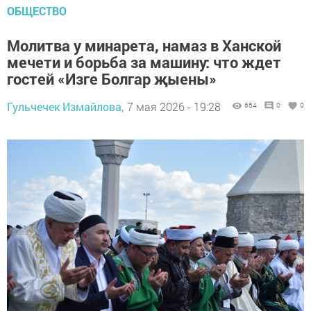
ОБЩЕСТВО
Молитва у минарета, намаз в Ханской
мечети и борьба за машину: что ждет
гостей «Изге Болгар җыены»
Гульчечек Измайлова,
7 мая 2026 - 19:28
654
0
0