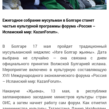
Ежегодное собрание мусульман в Болгаре станет
частью культурной программы форума «Россия –
Исламский мир: KazanForum».
В Болгаре 17 мая пройдет традиционный
мусульманский меджлис «Изге Болгар җыены». Дата
выбрана не случайно — она связана с днем
официального принятия Волжской Булгарией ислама.
Мероприятие включено в культурную составляющую
XVII Международного экономического форума «Россия
– Исламский мир: KazanForum».
Накануне «Җыена», 13 мая, в республике
запланировано заседание министров культуры стран
ОИС, а затем начнет работу сам форум. Как отметил
замминистра культуры Татарстана Дамир Натфуллин,