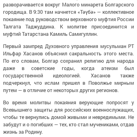
разворачивается вокруг Малого минарета Болгарского
городища. В 9:30 там начнется «Тәүбә» — коллективное
покаяние под руководством верховного муфтия России
Талгата Таджуддина. К молитве присоединится и
муфтий Татарстана Камиль Самигуллин.
Первый зампред Духовного управления мусульман РТ
Ильфар Хасанов объяснил сакральность этого места.
По его словам, Болгар сохранил религию для народа
даже в советские годы, когда атеизм был
государственной идеологией. Хасанов также
подчеркнул, что ислам пришел в Поволжье мирным
путем — в отличие от некоторых других регионов.
Во время молитвы покаяния верующие попросят у
Всевышнего защиты для российских военнослужащих,
чтобы те вернулись домой живыми и невредимыми. Не
забудут и о погибших — тех, кто стал мучениками, отдав
жизнь за Родину.