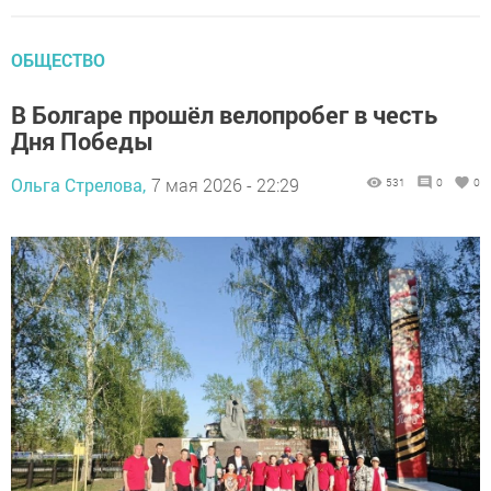
ОБЩЕСТВО
В Болгаре прошёл велопробег в честь
Дня Победы
Ольга Стрелова,
7 мая 2026 - 22:29
531
0
0