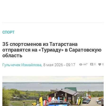
СПОРТ
35 спортсменов из Татарстана
отправятся на «Туриаду» в Саратовскую
область
Гульчечек Измайлова,
8 мая 2026 - 09:17
447
0
0