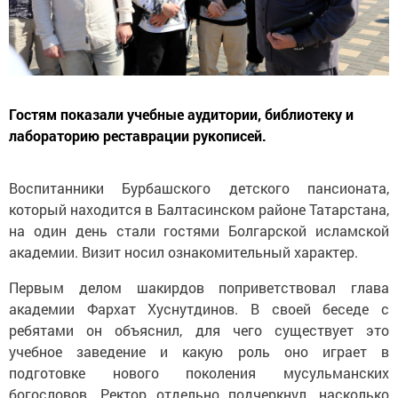
Гостям показали учебные аудитории, библиотеку и
лабораторию реставрации рукописей.
Воспитанники Бурбашского детского пансионата,
который находится в Балтасинском районе Татарстана,
на один день стали гостями Болгарской исламской
академии. Визит носил ознакомительный характер.
Первым делом шакирдов поприветствовал глава
академии Фархат Хуснутдинов. В своей беседе с
ребятами он объяснил, для чего существует это
учебное заведение и какую роль оно играет в
подготовке нового поколения мусульманских
богословов. Ректор отдельно подчеркнул, насколько