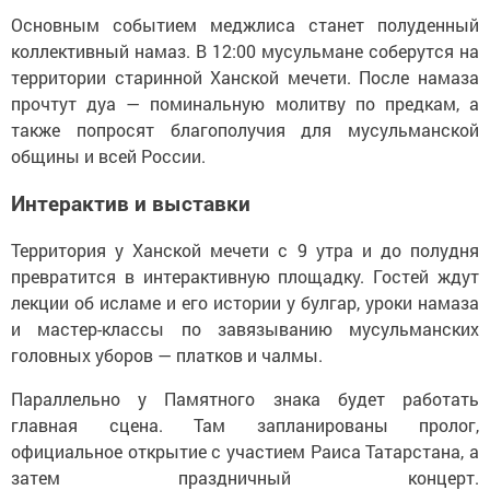
Основным событием меджлиса станет полуденный
коллективный намаз. В 12:00 мусульмане соберутся на
территории старинной Ханской мечети. После намаза
прочтут дуа — поминальную молитву по предкам, а
также попросят благополучия для мусульманской
общины и всей России.
Интерактив и выставки
Территория у Ханской мечети с 9 утра и до полудня
превратится в интерактивную площадку. Гостей ждут
лекции об исламе и его истории у булгар, уроки намаза
и мастер-классы по завязыванию мусульманских
головных уборов — платков и чалмы.
Параллельно у Памятного знака будет работать
главная сцена. Там запланированы пролог,
официальное открытие с участием Раиса Татарстана, а
затем праздничный концерт.