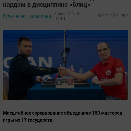
нардам в дисциплине «блиц»
2 июня 2026 -
Гульчечек Измайлова,
605
0
0
18:40
Масштабное соревнование объединило 150 мастеров
игры из 17 государств.