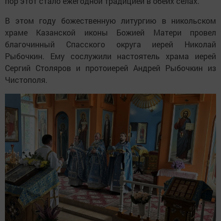
пор этот стало ежегодной традицией в обеих селах.
В этом году божественную литургию в никольском
храме Казанской иконы Божией Матери провел
благочинный Спасского округа иерей Николай
Рыбочкин. Ему сослужили настоятель храма иерей
Сергий Столяров и протоиерей Андрей Рыбочкин из
Чистополя.