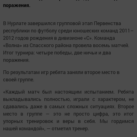
поражения.
В Нурлате завершился групповой этап Первенства
республики по футболу среди юношеских команд 2011–
2012 годов рождения в дивизионе «С». Команда
«Волна» из Спасского района провела восемь матчей.
Итог турнира: четыре победы, две ничьи и два
поражения.
По результатам игр ребята заняли второе место в
своей группе.
«Каждый матч был настоящим испытанием. Ребята
выкладывались полностью, играли с характером, не
сдавались даже в самых сложных ситуациях. Второе
место в группе — это не просто цифра, это итог
упорных тренировок и веры в себя. Мы гордимся
нашей командой», — отметил тренер.