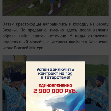
Затем крестоходцы направились к колодцу на берегу
Бездны. По преданию, именно здесь после явления
образа забил святой источник. У воды отслужили
водосвятный молебен с чтением акафиста Казанской
иконе Божией Матери.