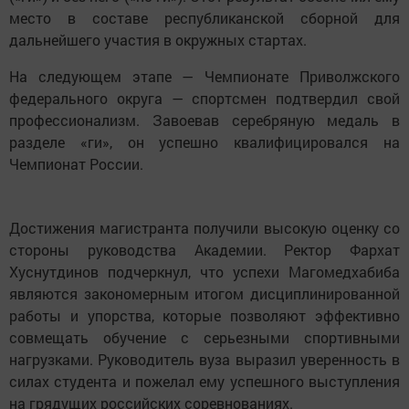
место в составе республиканской сборной для
дальнейшего участия в окружных стартах.
На следующем этапе — Чемпионате Приволжского
федерального округа — спортсмен подтвердил свой
профессионализм. Завоевав серебряную медаль в
разделе «ги», он успешно квалифицировался на
Чемпионат России.
Достижения магистранта получили высокую оценку со
стороны руководства Академии. Ректор Фархат
Хуснутдинов подчеркнул, что успехи Магомедхабиба
являются закономерным итогом дисциплинированной
работы и упорства, которые позволяют эффективно
совмещать обучение с серьезными спортивными
нагрузками. Руководитель вуза выразил уверенность в
силах студента и пожелал ему успешного выступления
на грядущих российских соревнованиях.