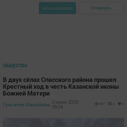
Отправить
Авторизоваться
ОБЩЕСТВО
В двух сёлах Спасского района прошел
Крестный ход в честь Казанской иконы
Божией Матери
3 июня 2026 -
Гульчечек Измайлова,
507
0
0
09:04