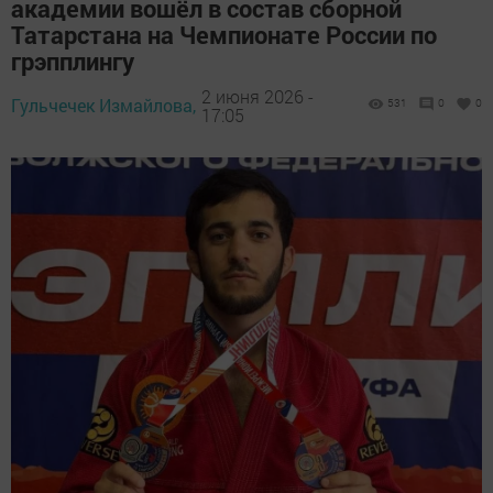
академии вошёл в состав сборной
Татарстана на Чемпионате России по
грэпплингу
2 июня 2026 -
Гульчечек Измайлова,
531
0
0
17:05