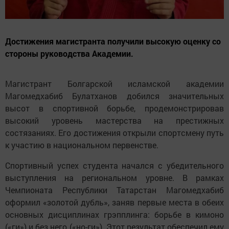
Достижения магистранта получили высокую оценку со
стороны руководства Академии.
Магистрант Болгарской исламской академии
Магомедхабиб Булатханов добился значительных
высот в спортивной борьбе, продемонстрировав
высокий уровень мастерства на престижных
состязаниях. Его достижения открыли спортсмену путь
к участию в национальном первенстве.
Спортивный успех студента начался с убедительного
выступления на региональном уровне. В рамках
Чемпионата Республики Татарстан Магомедхабиб
оформил «золотой дубль», заняв первые места в обеих
основных дисциплинах грэпплинга: борьбе в кимоно
(«ги») и без него («но-ги»). Этот результат обеспечил ему