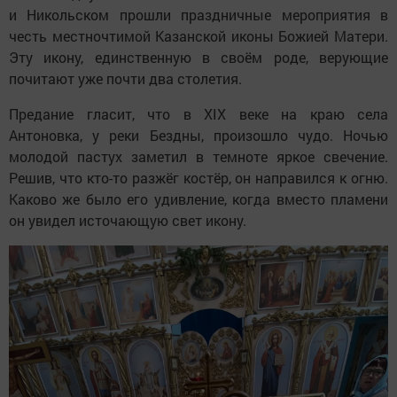
и Никольском прошли праздничные мероприятия в
честь местночтимой Казанской иконы Божией Матери.
Эту икону, единственную в своём роде, верующие
почитают уже почти два столетия.
Предание гласит, что в XIX веке на краю села
Антоновка, у реки Бездны, произошло чудо. Ночью
молодой пастух заметил в темноте яркое свечение.
Решив, что кто-то разжёг костёр, он направился к огню.
Каково же было его удивление, когда вместо пламени
он увидел источающую свет икону.