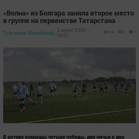
«Волна» из Болгара заняла второе место
в группе на первенстве Татарстана
3 июня 2026 -
Гульчечек Измайлова,
533
0
1
09:01
В активе команды четыре победы, две ничьи и два