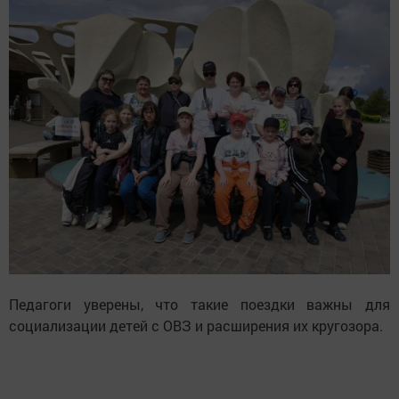
Педагоги уверены, что такие поездки важны для
социализации детей с ОВЗ и расширения их кругозора.