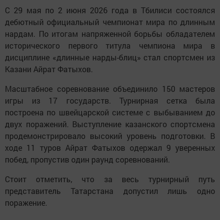
С 29 мая по 2 июня 2026 года в Тбилиси состоялся
дебютный официальный чемпионат мира по длинным
нардам. По итогам напряженной борьбы обладателем
исторического первого титула чемпиона мира в
дисциплине «длинные нарды-блиц» стал спортсмен из
Казани Айрат Фатыхов.
Масштабное соревнование объединило 150 мастеров
игры из 17 государств. Турнирная сетка была
построена по швейцарской системе с выбыванием до
двух поражений. Выступление казанского спортсмена
продемонстрировало высокий уровень подготовки. В
ходе 11 туров Айрат Фатыхов одержал 9 уверенных
побед, пропустив один раунд соревнований.
Стоит отметить, что за весь турнирный путь
представитель Татарстана допустил лишь одно
поражение.