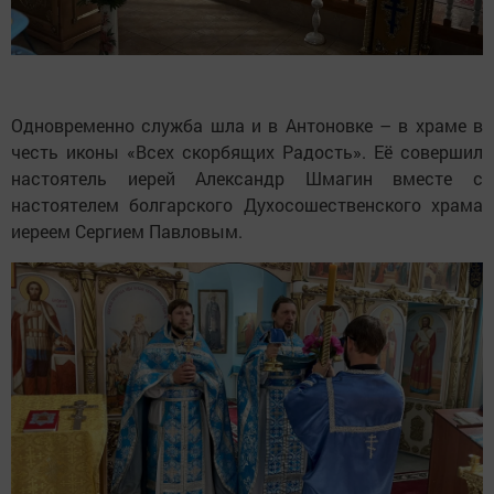
Одновременно служба шла и в Антоновке – в храме в
честь иконы «Всех скорбящих Радость». Её совершил
настоятель иерей Александр Шмагин вместе с
настоятелем болгарского Духосошественского храма
иереем Сергием Павловым.