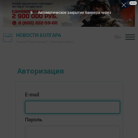
6
Автоматическое закрытие баннера через
НОВОСТИ БОЛГАРА
16+
Газета "Новая жизнь" - Спасский район
Авторизация
E-mail
Пароль