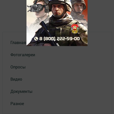
Главная
Фотогалереи
Опросы
Видео
Документы
Разное