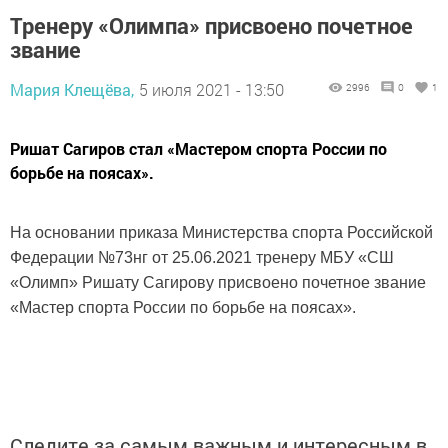
Тренеру «Олимпа» присвоено почетное
звание
Мария Клещёва,
5 июля 2021 - 13:50
2996
0
1
Ришат Сагиров стал «Мастером спорта России по
борьбе на поясах».
На основании приказа Министерства спорта Российской
Федерации №73нг от 25.06.2021 тренеру МБУ «СШ
«Олимп» Ришату Сагирову присвоено почетное звание
«Мастер спорта России по борьбе на поясах».
Следите за самым важным и интересным в