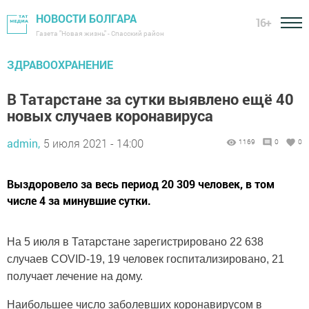
НОВОСТИ БОЛГАРА
16+
Газета "Новая жизнь" - Спасский район
ЗДРАВООХРАНЕНИЕ
В Татарстане за сутки выявлено ещё 40
новых случаев коронавируса
admin,
5 июля 2021 - 14:00
1169
0
0
Выздоровело за весь период 20 309 человек, в том
числе 4 за минувшие сутки.
На 5 июля в Татарстане зарегистрировано 22 638
случаев COVID-19, 19 человек госпитализировано, 21
получает лечение на дому.
Наибольшее число заболевших коронавирусом в