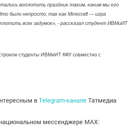
тались воплотить праздник таким, каким мы его
то было непросто, так как Minecraft — игра
воплотить всех задумок», - рассказал студент ИВМиИТ
строили студенты ИВМиИТ КФУ совместно с
интересным в
Telegram-канале
Татмедиа
в национальном мессенджере MАХ: