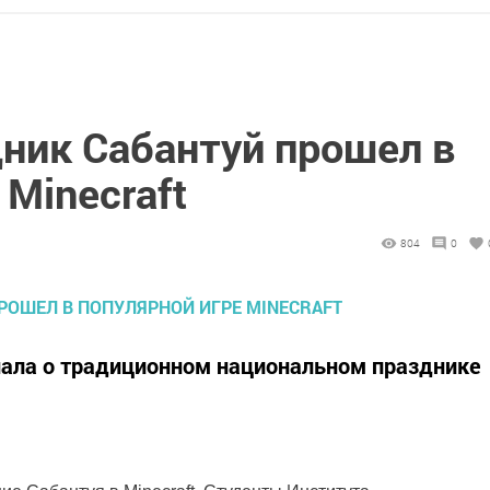
дник Сабантуй прошел в
 Minecraft
804
0
нала о традиционном национальном празднике