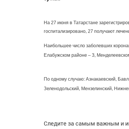
На 27 июня в Татарстане зарегистриро
госпитализировано, 27 получают лечен
Наибольшее число заболевших коронав
Елабужском районе – 3, Менделеевском
По одному случаю: Азнакаевский, Бавл
Зеленодольский, Мензелинский, Нижнек
Следите за самым важным и 