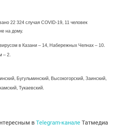
вано 22 324 случая COVID-19, 11 человек
ие на дому.
ирусом в Казани – 14, Набережных Челнах – 10.
 – 2.
инский, Бугульминский, Высокогорский, Заинский,
амский, Тукаевский.
интересным в
Telegram-канале
Татмедиа