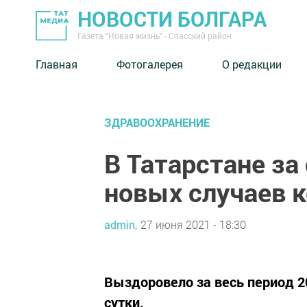
НОВОСТИ БОЛГАРА
Газета "Новая жизнь" - Спасский район
Главная
Фотогалерея
О редакции
ЗДРАВООХРАНЕНИЕ
В Татарстане за
новых случаев 
admin,
27 июня 2021 - 18:30
Выздоровело за весь период 20
сутки.