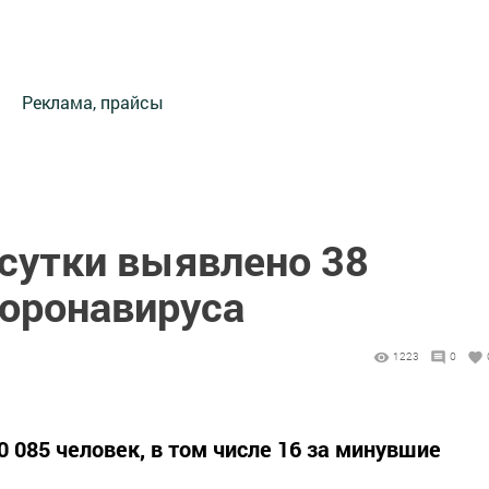
Реклама, прайсы
 сутки выявлено 38
коронавируса
1223
0
 085 человек, в том числе 16 за минувшие