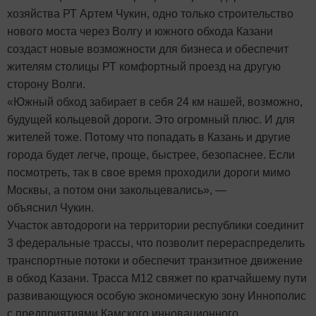
хозяйства РТ Артем Чукин, одно только строительство
нового моста через Волгу и южного обхода Казани
создаст новые возможности для бизнеса и обеспечит
жителям столицы РТ комфортный проезд на другую
сторону Волги.
«Южный обход забирает в себя 24 км нашей, возможно,
будущей кольцевой дороги. Это огромный плюс. И для
жителей тоже. Потому что попадать в Казань и другие
города будет легче, проще, быстрее, безопаснее. Если
посмотреть, так в свое время проходили дороги мимо
Москвы, а потом они закольцевались», —
объяснил Чукин.
Участок автодороги на территории республики соединит
3 федеральные трассы, что позволит перераспределить
транспортные потоки и обеспечит транзитное движение
в обход Казани. Трасса М12 свяжет по кратчайшему пути
развивающуюся особую экономическую зону Иннополис
с предприятиями Камского инновационного