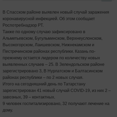
В Спасском районе выявлен новый случай заражения
коронавирусной инфекцией. Об этом сообщает
Роспотребнадзор РТ.
Также по одному случаю зафиксировано в
Альметьевском, Бугульминском, Верхнеуслонском,
Высокогорском, Лаишевском, Нижнекамском и
Пестречинском районах республики. Казань по-
прежнему остается лидером по количеству новых
выявленных случаев – 25. В Зелендольском районе
зарегистрировано 3, В Нурлатском и Балтасинском
районах республики – по 2 новых случая.
Итого на сегодняшний день по Татарстану
зарегистрирован 41 новый случай COVID-19, из них 2 –
завозных, 39 – контактных.
9 человек госпитализировано, 32 получают лечение на
дому.