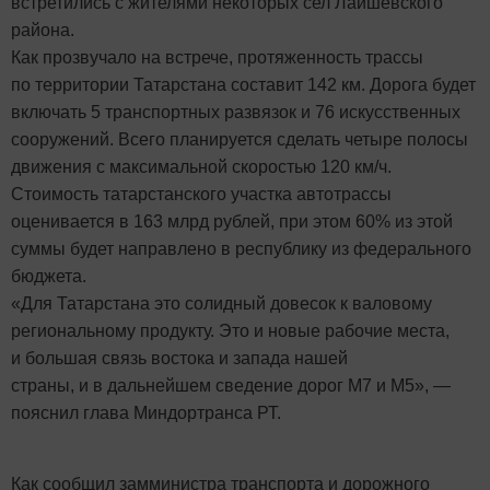
встретились с жителями некоторых сел Лаишевского
района.
Как прозвучало на встрече, протяженность трассы
по территории Татарстана составит 142 км. Дорога будет
включать 5 транспортных развязок и 76 искусственных
сооружений. Всего планируется сделать четыре полосы
движения с максимальной скоростью 120 км/ч.
Стоимость татарстанского участка автотрассы
оценивается в 163 млрд рублей, при этом 60% из этой
суммы будет направлено в республику из федерального
бюджета.
«Для Татарстана это солидный довесок к валовому
региональному продукту. Это и новые рабочие места,
и большая связь востока и запада нашей
страны, и в дальнейшем сведение дорог М7 и М5», —
пояснил глава Миндортранса РТ.
Как сообщил замминистра транспорта и дорожного