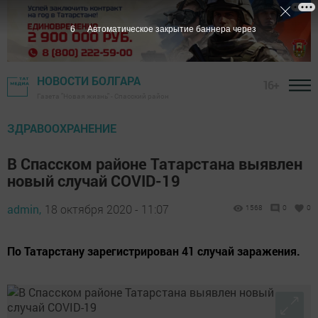
5
Автоматическое закрытие баннера через
НОВОСТИ БОЛГАРА
16+
Газета "Новая жизнь" - Спасский район
ЗДРАВООХРАНЕНИЕ
В Спасском районе Татарстана выявлен
новый случай COVID-19
admin,
18 октября 2020 - 11:07
1568
0
0
По Татарстану зарегистрирован 41 случай заражения.