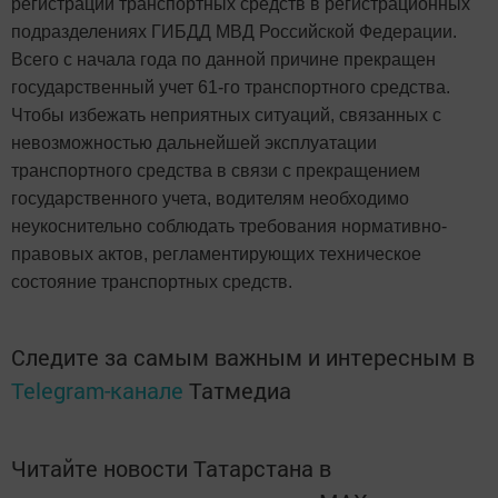
регистрации транспортных средств в регистрационных
подразделениях ГИБДД МВД Российской Федерации.
Всего с начала года по данной причине прекращен
государственный учет 61-го транспортного средства.
Чтобы избежать неприятных ситуаций, связанных с
невозможностью дальнейшей эксплуатации
транспортного средства в связи с прекращением
государственного учета, водителям необходимо
неукоснительно соблюдать требования нормативно-
правовых актов, регламентирующих техническое
состояние транспортных средств.
Следите за самым важным и интересным в
Telegram-канале
Татмедиа
Читайте новости Татарстана в