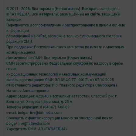
© 2011 - 2026. Яна тормыш (Новая жизнь). Все права защищены.
© ТАТМЕДИА. Все материалы, размещенные на сайте, защищены
законом.
Перепечатка, воспроизведение и распространение в любом объеме
информации,
размещенной на сайте, возможна только с письменного согласия
редакций СМИ.
При поддержке Республиканского агентства по печати и массовым
коммуникациям.
Наименование СМИ: Яна тормыш (Новая жизнь)
СМИ зарегистрировано Федеральной службой по надзору в сфере
связи,
информационных технологий и массовых коммуникаций
запись о регистрации СМИ ЭЛ № ФС 77 - 90171 от 07.10.2025
ФИО главного редактора: И.о. главного редактора Самородова
Наталья Александровна
Адрес редакции: 422840, Республика Татарстан, Спасский р-н, г.
Болгар, ул. Хирурга Шеронова, д. 23 А
Телефон редакции: 8 (84347) 3-00-02.
e-mail: bolgar_live@tatmedia.com
Сообщить о фактах коррупции можно по электронной почте:
bolgar_live@tatmedia.com
Учредитель СМИ: АО «ТАТМЕДИА»