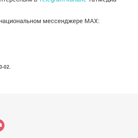
в национальном мессенджере MАХ:
0-02.