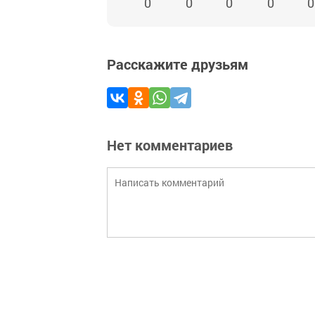
0
0
0
0
0
Расскажите друзьям
Нет комментариев