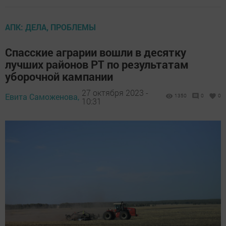
АПК: ДЕЛА, ПРОБЛЕМЫ
Спасские аграрии вошли в десятку
лучших районов РТ по результатам
уборочной кампании
27 октября 2023 -
Евита Саможенова,
1350
0
0
10:31