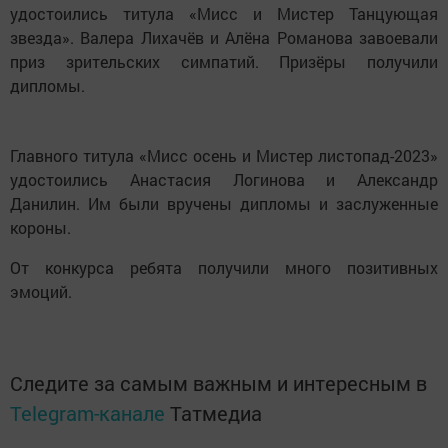
удостоились титула «Мисс и Мистер Танцующая
звезда». Валера Лихачёв и Алёна Романова завоевали
приз зрительских симпатий. Призёры получили
дипломы.
Главного титула «Мисс осень и Мистер листопад-2023»
удостоились Анастасия Логинова и Александр
Данилин. Им были вручены дипломы и заслуженные
короны.
От конкурса ребята получили много позитивных
эмоций.
Следите за самым важным и интересным в
Telegram-канале
Татмедиа