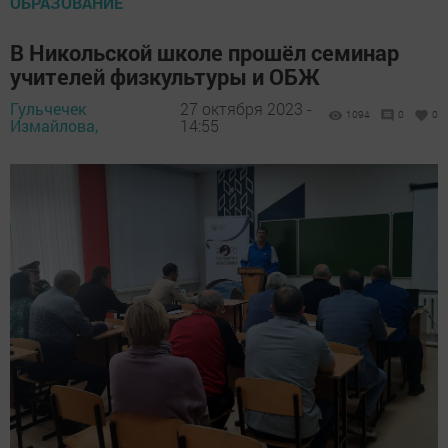
ОБРАЗОВАНИЕ
В Никольской школе прошёл семинар
учителей физкультуры и ОБЖ
Гульчечек
27 октября 2023 -
1094
0
0
Измайлова,
14:55