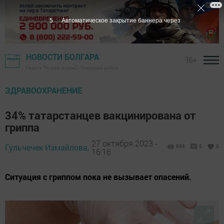
3
Автоматическое закрытие баннера через
НОВОСТИ БОЛГАРА
16+
Газета "Новая жизнь" - Спасский район
ЗДРАВООХРАНЕНИЕ
34% татарстанцев вакцинирована от
гриппа
27 октября 2023 -
Гульчечек Измайлова,
996
0
0
16:16
Ситуация с гриппом пока не вызывает опасений.