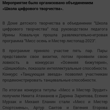
Мероприятие было организовано объединением
«Школа цифрового творчества».
В Доме детского творчества в объединении "Школа
цифрового творчества" под руководством педагога
Ирины Ковальчук прошла развлекательно-игровая
программа "Мисс осень и Мистер листопад-2023".
В программе приняло участие пять пар. Пары
представили свои визитки, потом проявили свою
ловкость в конкурсах «Осенняя бижутерия»,
«Шишкобол», показали интеллектуальные способности.
Конкурс «Танцующая звезда» позволил участникам
продемонстрировать танцевальные способности.
По итогам конкурса титулы «Мисс и Мистер Эрудит»
получили Никита Атаманов и Дарина Зарипова, Есения
Мурзак и Михаил Еланин стали «Мисс и Мистер
Спортсмены», Артур Саитов и Евгения Егорова