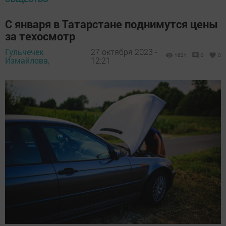
С января в Татарстане поднимутся цены
за техосмотр
Гульчечек
27 октября 2023 -
1621
0
0
Измайлова,
12:21