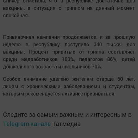
Спикер отметила, что в республике достаточно доз
вакцины, а ситуация с гриппом на данный момент
спокойная.
Прививочная кампания продолжается, и за прошлую
неделю в республику поступило 340 тысяч доз
вакцины. Процент привитых от гриппа составляет
среди медработников 100%, педагогов 86%, детей
дошкольного возраста и школьников 70%.
Особое внимание уделено жителям старше 60 лет,
лицам с хроническими заболеваниями и студентам,
которым рекомендуется активнее прививаться.
Следите за самым важным и интересным в
Telegram-канале
Татмедиа