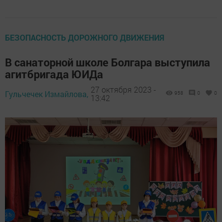
БЕЗОПАСНОСТЬ ДОРОЖНОГО ДВИЖЕНИЯ
В санаторной школе Болгара выступила
агитбригада ЮИДа
27 октября 2023 -
Гульчечек Измайлова,
958
0
0
13:42