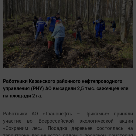
Работники Казанского районного нефтепроводного
управления (РНУ) АО высадили 2,5 тыс. саженцев ели
на площади 2 га.
Работники АО «Транснефть – Прикамье» приняли
участие во Всероссийской экологической акции
«Сохраним лес». Посадка деревьев состоялась на
территории лесничества рядом с поселком санатория