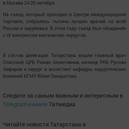
в Москве 24-26 октября.
На съезд, который проходил в Центре международной
торговли, собрались тысячи лучших врачей со всей
России и зарубежья. В этом году съезд был объединён
с IX конгрессом московских хирургов.
В состав делегации Татарстана вошли главный врач
Спасской ЦРБ Роман Ахметзянов, начмед РКБ Руслан
Зефиров и хирург и ассистент кафедры хирургических
болезней КГМУ Юлия Панкратова.
Следите за самым важным и интересным в
Telegram-канале
Татмедиа
Читайте новости Татарстана в