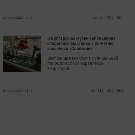
27 марта 2026, 14:47
727
0
1
В Болгарском музее-заповеднике
открылась выставка к 25-летию
заказника «Спасский»
Экспозиция знакомит с уникальной
природой особо охраняемой
территории.
21 марта 2026, 13:10
1635
0
0