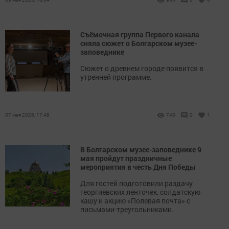
Съёмочная группа Первого канала
сняла сюжет о Болгарском музее-
заповеднике
Сюжет о древнем городе появится в
утренней программе.
07 мая 2026, 17:48
740
0
1
В Болгарском музее-заповеднике 9
мая пройдут праздничные
мероприятия в честь Дня Победы
Для гостей подготовили раздачу
георгиевских ленточек, солдатскую
кашу и акцию «Полевая почта» с
письмами-треугольниками.