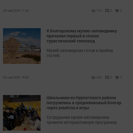
06 мая 2026, 11:40
714
0
0
К Болгарскому музею-заповеднику
причалил первый в сезоне
туристический теплоход
Музей-заповедник готов к приёму
гостей.
05 мая 2026, 16:06
640
0
0
Школьники из Нурлатского района
погрузились в средневековый Болгар
через ремёсла и игры
Сотрудники музея-заповедника
провели интерактивную программу.