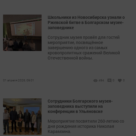
Школьники из Новосибирска узнали о
Ржевской битве в Болгарском музее-
заповеднике
Сотрудник музея провёл для гостей
мероприятие, посвящённое
завершению одного из самых
кровопролитных сражений Великой
Отечественной войны.
01 апреля 2026, 09:01
494
0
0
Сотрудники Болгарского музея-
заповедника выступили на
конференции в Ульяновске
Мероприятие посвятили 260-летию со
дня рождения историка Николая
Карамзина.