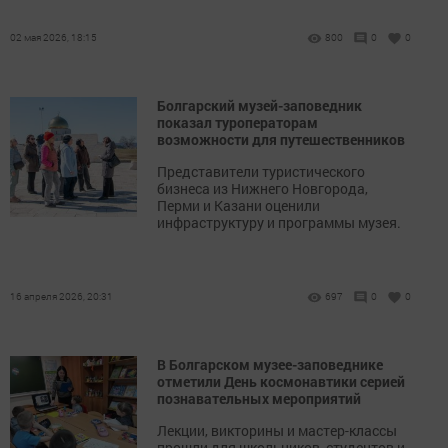
02 мая 2026, 18:15
800
0
0
Болгарский музей-заповедник
показал туроператорам
возможности для путешественников
Представители туристического
бизнеса из Нижнего Новгорода,
Перми и Казани оценили
инфраструктуру и программы музея.
16 апреля 2026, 20:31
697
0
0
В Болгарском музее-заповеднике
отметили День космонавтики серией
познавательных мероприятий
Лекции, викторины и мастер-классы
прошли для школьников, студентов и