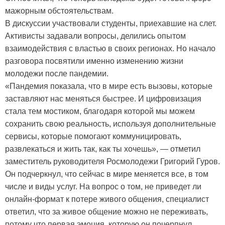
мажорным обстоятельствам.
В дискуссии участвовали студенты, приехавшие на слет.
Активисты задавали вопросы, делились опытом
взаимодействия с властью в своих регионах. Но начало
разговора посвятили именно изменению жизни
молодежи после пандемии.
«Пандемия показала, что в мире есть вызовы, которые
заставляют нас меняться быстрее. И цифровизация
стала тем мостиком, благодаря которой мы можем
сохранить свою реальность, используя дополнительные
сервисы, которые помогают коммуницировать,
развлекаться и жить так, как ты хочешь», — отметил
заместитель руководителя Росмолодежи Григорий Гуров.
Он подчеркнул, что сейчас в мире меняется все, в том
числе и виды услуг. На вопрос о том, не приведет ли
онлайн-формат к потере живого общения, специалист
ответил, что за живое общение можно не переживать,
потому что первая эмоция, которую он почерпнул