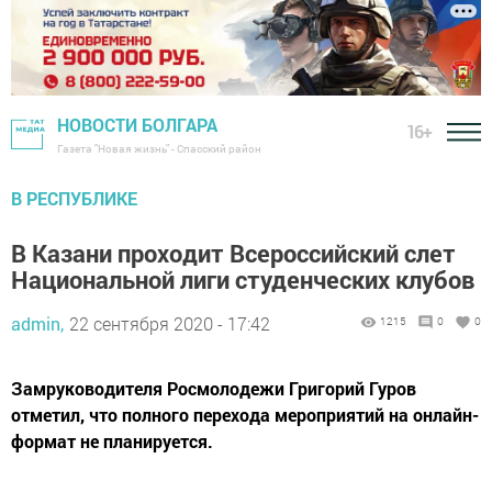
НОВОСТИ БОЛГАРА
16+
Газета "Новая жизнь" - Спасский район
В РЕСПУБЛИКЕ
В Казани проходит Всероссийский слет
Национальной лиги студенческих клубов
admin,
22 сентября 2020 - 17:42
1215
0
0
Замруководителя Росмолодежи Григорий Гуров
отметил, что полного перехода мероприятий на онлайн-
формат не планируется.