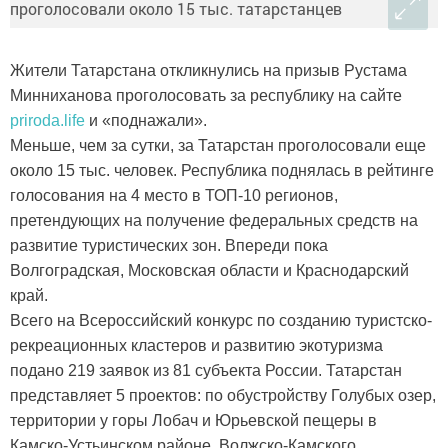
Жители Татарстана откликнулись на призыв Рустама
Минниханова проголосовать за республику на сайте
priroda.life
и «поднажали».
Меньше, чем за сутки, за Татарстан проголосовали еще
около 15 тыс. человек. Республика поднялась в рейтинге
голосования на 4 место в ТОП-10 регионов,
претендующих на получение федеральных средств на
развитие туристических зон. Впереди пока
Волгоградская, Московская области и Краснодарский
край.
Всего на Всероссийский конкурс по созданию туристско-
рекреационных кластеров и развитию экотуризма
подано 219 заявок из 81 субъекта России. Татарстан
представляет 5 проектов: по обустройству Голубых озер,
территории у горы Лобач и Юрьевской пещеры в
Камско-Устьинском районе, Волжско-Камского