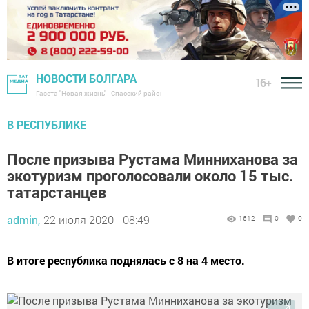
НОВОСТИ БОЛГАРА
16+
Газета "Новая жизнь" - Спасский район
В РЕСПУБЛИКЕ
После призыва Рустама Минниханова за
экотуризм проголосовали около 15 тыс.
татарстанцев
admin,
22 июля 2020 - 08:49
1612
0
0
В итоге республика поднялась с 8 на 4 место.