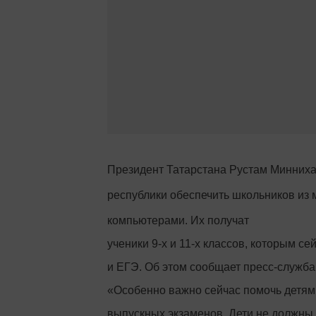
Президент Татарстана Рустам Минних
республики обеспечить школьников и
компьютерами. Их получат
ученики 9-х и 11-х классов, которым с
и ЕГЭ. Об этом сообщает пресс-служба
«Особенно важно сейчас помочь детям,
выпускных экзаменов. Дети не должны 