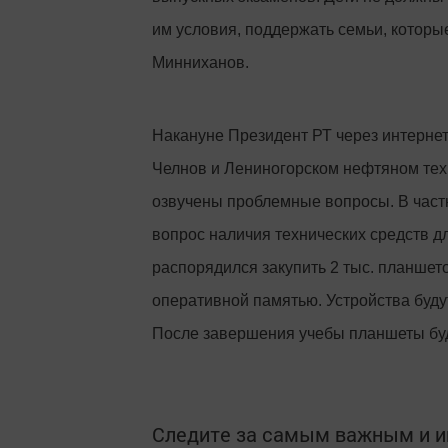
им условия, поддержать семьи, которы
Минниханов.
Накануне Президент РТ через интернет
Челнов и Лениногорском нефтяном тех
озвучены проблемные вопросы. В част
вопрос наличия технических средств д
распорядился закупить 2 тыс. планшет
оперативной памятью. Устройства буду
После завершения учебы планшеты буд
Следите за самым важным и 