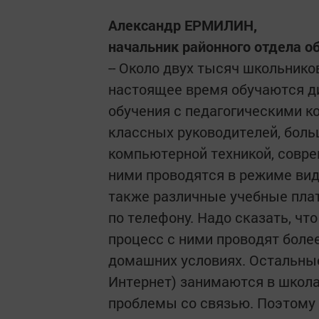
Александр ЕРМИЛИН,
начальник районного отдела о
-- Около двух тысяч школьнико
настоящее время обучаются д
обучения с педагогическими к
классных руководителей, боль
компьютерной техникой, совр
ними проводятся в режиме ви
также различные учебные пл
по телефону. Надо сказать, чт
процесс с ними проводят более
домашних условиях. Остальные
Интернет) занимаются в школах
проблемы со связью. Поэтому 