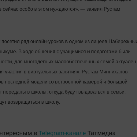
е сейчас особо в этом нуждаются», — заявил Рустам
 посетил ряд онлайн-уроков в одном из лицеев Набережны
никуме. В ходе общения с учащимися и педагогами были
ности, для многодетных малообеспеченных семей актуален
ля участия в виртуальных занятиях. Рустам Минниханов
ов последней модели со встроенной камерой и большой
т переданы в школы, откуда будут выдаваться в семьи.
ут возвращаться в школу.
интересным в
Telegram-канале
Татмедиа