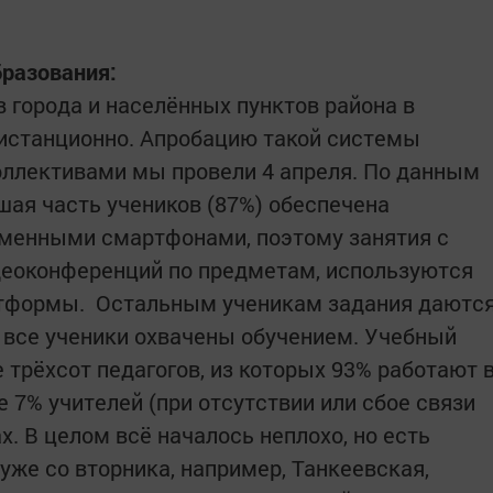
бразования:
в города и населённых пунктов района в
истанционно. Апробацию такой системы
оллективами мы провели 4 апреля. По данным
шая часть учеников (87%) обеспечена
еменными смартфонами, поэтому занятия с
деоконференций по предметам, используются
атформы. Остальным ученикам задания даютс
о все ученики охвачены обучением. Учебный
 трёхсот педагогов, из которых 93% работают 
 7% учителей (при отсутствии или сбое связи
. В целом всё началось неплохо, но есть
уже со вторника, например, Танкеевская,