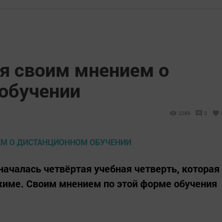
я своим мнением о
обучении
2089
0
началась четвёртая учебная четверть, которая
жиме. Своим мнением по этой форме обучения