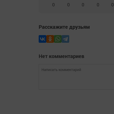
0
0
0
0
0
Расскажите друзьям
Нет комментариев