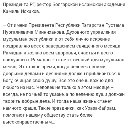
Президента РТ, ректор Болгарской исламской академии
Камиль Исхаков.
– От имени Президента Республики Татарстан Рустама
Нургалиевича Минниханова, Духовного управления
мусульман республики и от себя лично искренне
поздравляю всех с завершением священного месяца
Рамадан и желаю всем здоровья, счастья и всего
наилучшего. Рамадан – ответственный для мусульман
месяц. Это такое время, когда человек своими
добрыми делами и деяниями должен приблизиться к
Богу, очищая свою душу. Все это очень важно для
любого из нас. Человек не только в этом месяце –
всегда, не по чьей то указке, а по велению души должен
творить добрые дела. И тогда наша жизнь станет
намного краше. Такие праздники, как Ураза-байрам,
помогают нашему обществу стать более
высоконравственным...