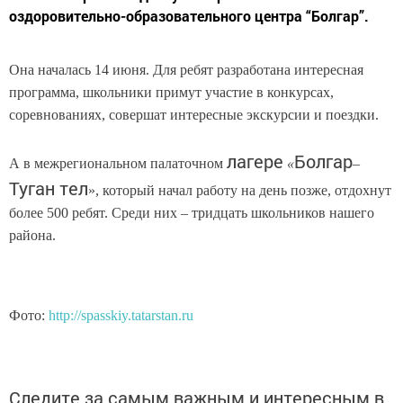
оздоровительно-образовательного центра “Болгар”.
Она началась 14 июня. Для ребят разработана интересная
программа, школьники примут участие в конкурсах,
соревнованиях, совершат интересные экскурсии и поездки.
лагере
Болгар
А в межрегиональном палаточном
«
–
Туган тел
», который начал работу на день позже, отдохнут
более 500 ребят. Среди них – тридцать школьников нашего
района.
Фото:
http://spasskiy.tatarstan.ru
Следите за самым важным и интересным в