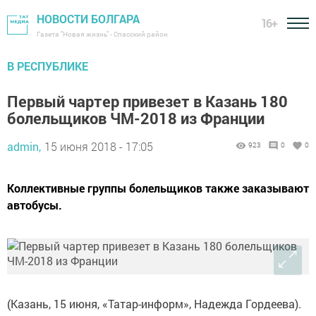
НОВОСТИ БОЛГАРА
16+
Газета "Новая жизнь" - Спасский район
В РЕСПУБЛИКЕ
Первый чартер привезет в Казань 180
болельщиков ЧМ-2018 из Франции
admin,
15 июня 2018 - 17:05
923
0
0
Коллективные группы болельщиков также заказывают
автобусы.
(Казань, 15 июня, «Татар-информ», Надежда Гордеева).