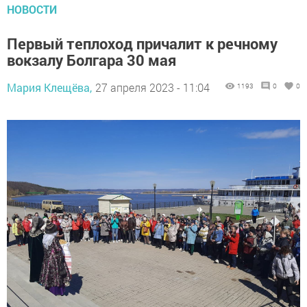
НОВОСТИ
Первый теплоход причалит к речному
вокзалу Болгара 30 мая
Мария Клещёва,
27 апреля 2023 - 11:04
1193
0
0