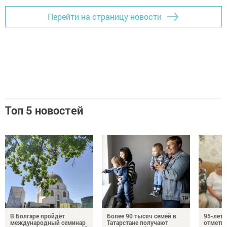
Перейти на страницу новости
Топ 5 новостей
В Болгаре пройдёт
Более 90 тысяч семей в
95-лет
международный семинар
Татарстане получают
отмети