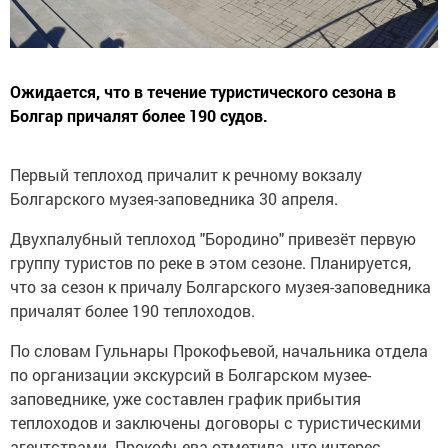
Ожидается, что в течение туристического сезона в
Болгар причалят более 190 судов.
Первый теплоход причалит к речному вокзалу
Болгарского музея-заповедника 30 апреля.
Двухпалубный теплоход "Бородино" привезёт первую
группу туристов по реке в этом сезоне. Планируется,
что за сезон к причалу Болгарского музея-заповедника
причалят более 190 теплоходов.
По словам Гульнары Прокофьевой, начальника отдела
по организации экскурсий в Болгарском музее-
заповеднике, уже составлен график прибытия
теплоходов и заключены договоры с туристическими
агентствами. Прокофьева отметила, что интерес