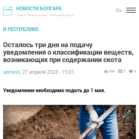
НОВОСТИ БОЛГАРА
16+
Газета "Новая жизнь" - Спасский район
В РЕСПУБЛИКЕ
Осталось три дня на подачу
уведомления о классификации веществ,
возникающих при содержании скота
admin3,
27 апреля 2023 - 15:01
839
0
0
Уведомление необходимо подать до 1 мая.