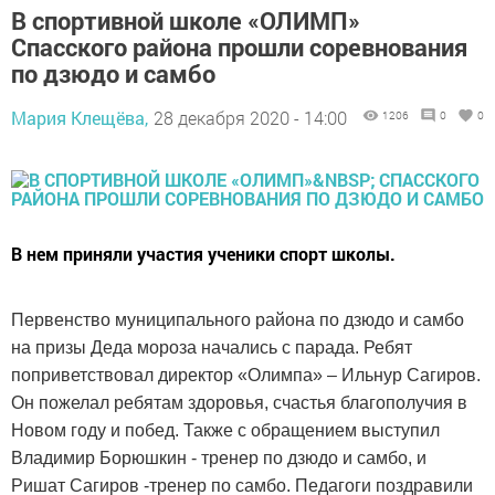
В спортивной школе «ОЛИМП»
Спасского района прошли соревнования
по дзюдо и самбо
Мария Клещёва,
28 декабря 2020 - 14:00
1206
0
0
В нем приняли участия ученики спорт школы.
Первенство муниципального района по дзюдо и самбо
на призы Деда мороза начались с парада. Ребят
поприветствовал директор «Олимпа» – Ильнур Сагиров.
Он пожелал ребятам здоровья, счастья благополучия в
Новом году и побед
.
Также с обращением выступил
Владимир Борюшкин - тренер по дзюдо и самбо, и
Ришат Сагиров -тренер по самбо. Педагоги поздравили