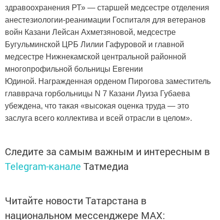
здравоохранения РТ» — старшей медсестре отделения
анестезиологии-реанимации Госпиталя для ветеранов
войн Казани Лейсан Ахметзяновой, медсестре
Бугульминской ЦРБ Лилии Гафуровой и главной
медсестре Нижнекамской центральной районной
многопрофильной больницы Евгении
Юдиной. Награжденная орденом Пирогова заместитель
главврача горбольницы N 7 Казани Луиза Губаева
убеждена, что такая «высокая оценка труда — это
заслуга всего коллектива и всей отрасли в целом».
Следите за самым важным и интересным в
Telegram-канале
Татмедиа
Читайте новости Татарстана в
национальном мессенджере MАХ: