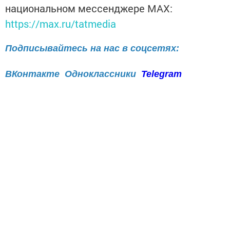
национальном мессенджере MАХ:
https://max.ru/tatmedia
Подписывайтесь на нас в соцсетях:
ВКонтакте
Одноклассники
Telegram
Телефон рекламного отдела
8(843)47-30-0-02.
Перейти на страницу новости