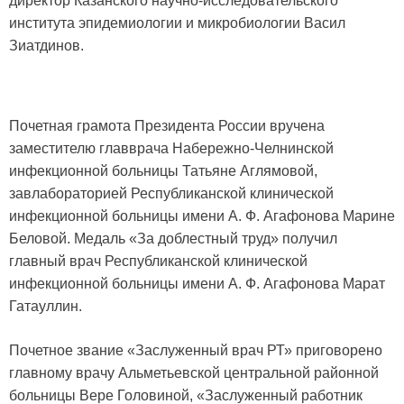
директор Казанского научно-исследовательского
института эпидемиологии и микробиологии Васил
Зиатдинов.
Почетная грамота Президента России вручена
заместителю главврача Набережно-Челнинской
инфекционной больницы Татьяне Аглямовой,
завлабораторией Республиканской клинической
инфекционной больницы имени А. Ф. Агафонова Марине
Беловой. Медаль «За доблестный труд» получил
главный врач Республиканской клинической
инфекционной больницы имени А. Ф. Агафонова Марат
Гатауллин.
Почетное звание «Заслуженный врач РТ» приговорено
главному врачу Альметьевской центральной районной
больницы Вере Головиной, «Заслуженный работник