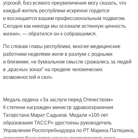
угрозой. Без всякого преувеличения могу сказать, что
каждый житель республики искренне гордится
и восхищается вашим профессиональным подвигом.
Сегодня как никогда мы осознали истинную ценность
жизни», — обратился он к собравшимся.
По словам главы республики, многие медицинские
работники неделями жили в разлуке с родными
и близкими, «в буквальном смысле сражались за людей
в „красных зонах“ на пределе человеческих
возможностей и сил».
Медаль ордена «За заслуги перед Отечеством»
II степени награжден министр здравоохранения
Татарстана Марат Садыков. Медали «100 лет
образования ТАССР» удостоены руководитель
Управления Роспотребнадзора по РТ Марина Патяшина,