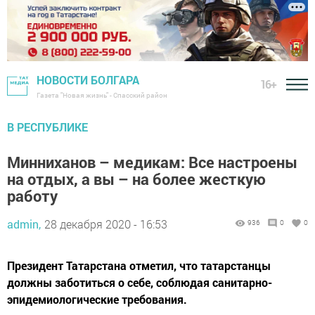
НОВОСТИ БОЛГАРА
16+
Газета "Новая жизнь" - Спасский район
В РЕСПУБЛИКЕ
Минниханов – медикам: Все настроены
на отдых, а вы – на более жесткую
работу
admin,
28 декабря 2020 - 16:53
936
0
0
Президент Татарстана отметил, что татарстанцы
должны заботиться о себе, соблюдая санитарно-
эпидемиологические требования.