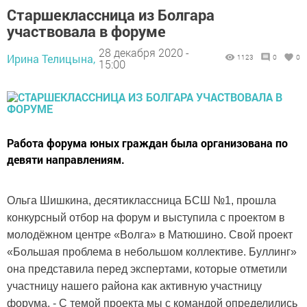
Старшеклассница из Болгара
участвовала в форуме
28 декабря 2020 -
Ирина Телицына,
1123
0
0
15:00
Работа форума юных граждан была организована по
девяти направлениям.
Ольга Шишкина, десятиклассница БСШ №1, прошла
конкурсный отбор на форум и выступила с проектом в
молодёжном центре «Волга» в Матюшино. Свой проект
«Большая проблема в небольшом коллективе. Буллинг»
она представила перед экспертами, которые отметили
участницу нашего района как активную участницу
форума. - С темой проекта мы с командой определились