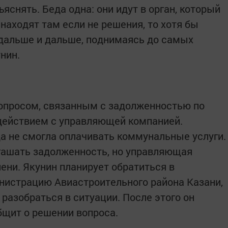
яснять. Беда одна: они идут в орган, который
находят там если не решения, то хотя бы
 дальше и дальше, поднимаясь до самых
унин.
вопросом, связанным с задолженностью по
действием с управляющей компанией.
да не смогла оплачивать коммунальные услуги.
гашать задолженность, но управляющая
ени. Якунин планирует обратиться в
истрацию Авиастроительного района Казани,
 разобраться в ситуации. После этого он
бщит о решении вопроса.