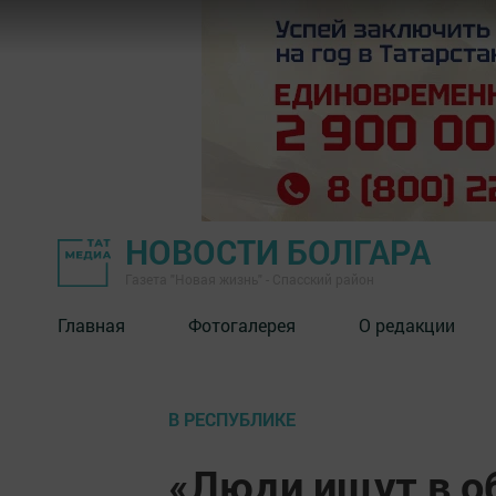
НОВОСТИ БОЛГАРА
Газета "Новая жизнь" - Спасский район
Главная
Фотогалерея
О редакции
В РЕСПУБЛИКЕ
«Люди ищут в о