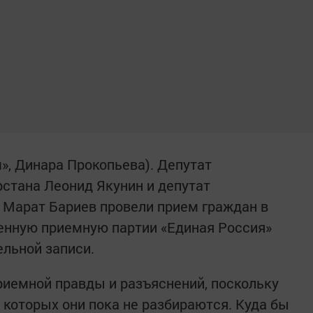
м», Динара Прокопьева). Депутат
рстана Леонид Якунин и депутат
 Марат Бариев провели прием граждан в
енную приемную партии «Единая Россия»
ельной записи.
иемной правды и разъяснений, поскольку
 которых они пока не разбираются. Куда бы