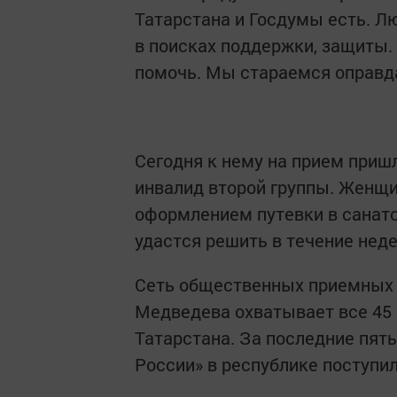
Татарстана и Госдумы есть. Л
в поисках поддержки, защиты. 
помочь. Мы стараемся оправда
Сегодня к нему на прием приш
инвалид второй группы. Женщи
оформлением путевки в санато
удастся решить в течение неде
Сеть общественных приемных 
Медведева охватывает все 45 
Татарстана. За последние пят
России» в республике поступи