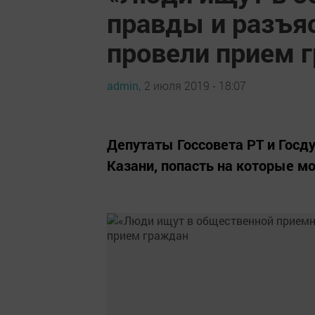
правды и разъяс
провели прием 
admin,
2 июля 2019 - 18:07
Депутаты Госсовета РТ и Гос
Казани, попасть на которые м