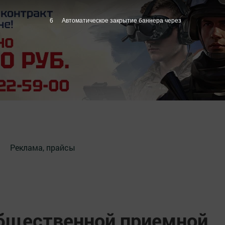
5
Автоматическое закрытие баннера через
Реклама, прайсы
бщественной приемной