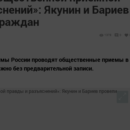
нений»: Якунин и Бариев
граждан
1378
0
думы России проводят общественные приемы в
ожно без предварительной записи.