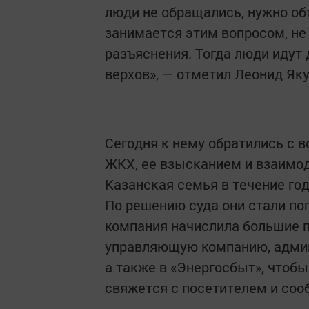
люди не обращались, нужно объ
занимается этим вопросом, не 
разъяснения. Тогда люди идут
верхов», — отметил Леонид Як
Сегодня к нему обратились с 
ЖКХ, ее взысканием и взаимо
Казанская семья в течение го
По решению суда они стали по
компания начислила большие п
управляющую компанию, админ
а также в «Энергосбыт», чтобы
свяжется с посетителем и соо