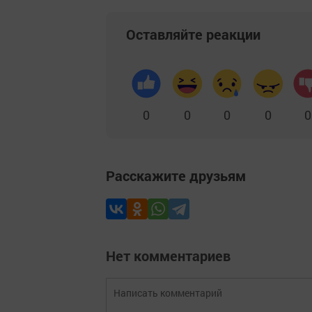
Оставляйте реакции
0
0
0
0
0
Расскажите друзьям
Нет комментариев