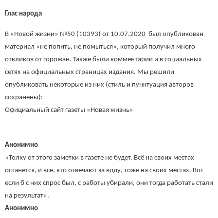
Глас народа
В «Новой жизни» №50 (10393) от 10.07.2020 был опубликован
материал «не попить, не помыться», который получил много
откликов от горожан. Также были комментарии и в социальных
сетях на официальных страницах издания. Мы решили
опубликовать некоторые из них (стиль и пунктуация авторов
сохранены):
Официальный сайт газеты «Новая жизнь»
Анонимно
«Толку от этого заметки в газете не будет. Всё на своих местах
останется, и все, кто отвечают за воду, тоже на своих местах. Вот
если б с них спрос был, с работы убирали, они тогда работать стали
на результат».
Анонимно