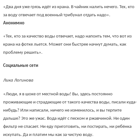
«Два дня уже грязь идёт из крана. В чайник налить нечего. Тех, кто
за воду отвечает под военный трибунал отдать надо».
Анонимно
«Тех, кто за качество воды отвечает, надо напоить тем, что вот из
крана на фотке льется. Может они быстрее начнут думать, как
проблему решить».
Социальные сети
Лика Логинова
«Люди, я в шоке от местной воды! Вы, здесь постоянно
проживающие и страдающие от такого качества воды, писали куда-
нибудь? Или написали, ничего не изменилось, и вы терпите
дальше? Это же ужас. Вода идёт с песком и ржавчиной. Ни один
фильтр не спасает. Ни еду приготовить, ни постирать, ни ребёнка
искупать. Да и платим мы как за чистую воду.