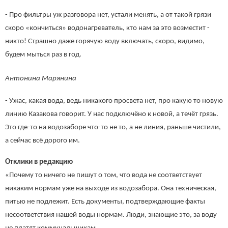
- Про фильтры уж разговора нет, устали менять, а от такой грязи
скоро «кончиться» водонагреватель, кто нам за это возместит -
никто! Страшно даже горячую воду включать, скоро, видимо,
будем мыться раз в год.
Антонина Марянина
- Ужас, какая вода, ведь никакого просвета нет, про какую то новую
линию Казакова говорит. У нас подключёно к новой, а течёт грязь.
Это где-то на водозаборе что-то не то, а не линия, раньше чистили,
а сейчас всё дорого им.
Отклики в редакцию
«Почему то ничего не пишут о том, что вода не соответствует
никаким нормам уже на выходе из водозабора. Она техническая,
питью не подлежит. Есть документы, подтверждающие факты
несоответствия нашей воды нормам. Люди, знающие это, за воду