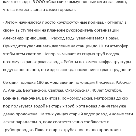
качестве воды. В ООО «Спасские коммунальные сети» заявляют,
что в этом есть вина и самих горожан.
- Летом начинаются просто круглосуточные поливы, - отметил в
своем выступлении на планерке руководитель организации
Александр Кривошеев. – Расход воды увеличивается в разы.
Приходится увеличивать давление на станции до 10-ти атмосфер,
чтобы всем хватило. Напор вымывает из старых труб осадок,
поэтому в кранах ржавая вода. Работы по замене инфраструктуры
ведутся постоянно, но и здесь иногда населении создает трудности.
Сегодня порядка 180 домовладений по улицам Лихачёва, Рабочая,
А. Алиша, Вертынской, Светлая, Октябрьская, 40 лет Октября,
Есенина, Рыночная, Вахитова, Комсомольская, Матросова до сих
пор пользуется водой из старых труб, хотя новая линия там уже
давно проложена. На этих улицах старый водопровод и новые сети
лежат параллельно, вода соответственно сообщается в
трубопроводах. Плюс в старых трубах постоянно происходят