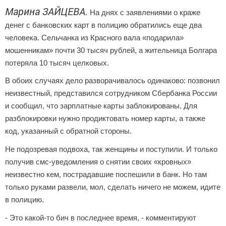
Марина ЗАЙЦЕВА.
На днях с заявлениями о краже
денег с банковских карт в полицию обратились еще два
человека. Сельчанка из Красного вала «подарила»
мошенникам» почти 30 тысяч рублей, а жительница Болгара
потеряла 10 тысяч целковых.
В обоих случаях дело разворачивалось одинаково: позвонил
неизвестный, представился сотрудником Сбербанка России
и сообщил, что зарплатные карты заблокированы. Для
разблокировки нужно продиктовать номер карты, а также
код, указанный с обратной стороны.
Не подозревая подвоха, так женщины и поступили. И только
получив смс-уведомления о снятии своих «кровных»
неизвестно кем, пострадавшие поспешили в банк. Но там
только руками развели, мол, сделать ничего не можем, идите
в полицию.
- Это какой-то бич в последнее время, - комментируют