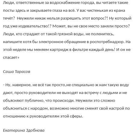
Люди, ответственные за водоснабжение города, вы читаете такие
посты здесь и закрываете глаза на всё. У вас чистенькая из крана
течёт? Неужели никак нельзя разрешить этот вопрос?! Ну который
год уже издевательство!? Может, вы не свое место заняли просто?
Люди, кто страдает от такой грязной воды, не поленитесь,
напишите хотя бы электронное обращение в роспотребнадзор. На
этой неделе мы меняем картридж в фильтре каждый день! И он не
спасает»
Саша Тарасов
- Ну, наверное, не всё так просто,не специально ж нам такую воду
дают, просто руководители не выходят на встречу с людьми и не
объясняют публично, что происходи. Неужели это сложно
объясниться с народом, возможно многие сменят свой настрой по
отношению к руководителям этой сферы.
Екатерина Здобнова