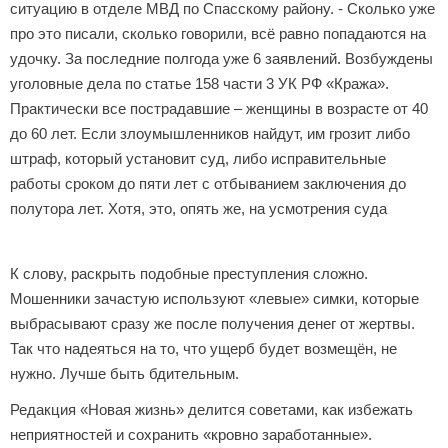
ситуацию в отделе МВД по Спасскому району. - Сколько уже
про это писали, сколько говорили, всё равно попадаются на
удочку. За последние полгода уже 6 заявлений. Возбуждены
уголовные дела по статье 158 части 3 УК РФ «Кража».
Практически все пострадавшие – женщины в возрасте от 40
до 60 лет. Если злоумышленников найдут, им грозит либо
штраф, который установит суд, либо исправительные
работы сроком до пяти лет с отбыванием заключения до
полутора лет. Хотя, это, опять же, на усмотрения суда
К слову, раскрыть подобные преступления сложно.
Мошенники зачастую используют «левые» симки, которые
выбрасывают сразу же после получения денег от жертвы.
Так что надеяться на то, что ущерб будет возмещён, не
нужно. Лучше быть бдительным.
Редакция «Новая жизнь» делится советами, как избежать
неприятностей и сохранить «кровно заработанные».