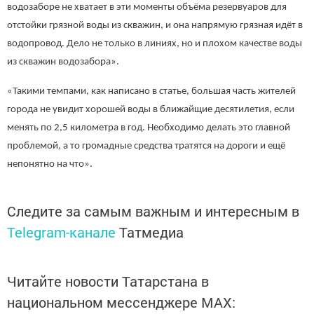
водозаборе не хватает в эти моменты объёма резервуаров для
отстойки грязной воды из скважин, и она напрямую грязная идёт в
водопровод. Дело не только в линиях, но и плохом качестве воды
из скважин водозабора».
«Такими темпами, как написано в статье, большая часть жителей
города не увидит хорошей воды в ближайщие десятилетия, если
менять по 2,5 километра в год. Необходимо делать это главной
проблемой, а то громадные средства тратятся на дороги и ещё
непонятно на что».
Следите за самым важным и интересным в
Telegram-канале
Татмедиа
Читайте новости Татарстана в
национальном мессенджере MАХ: