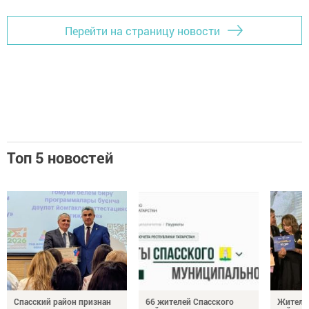
Перейти на страницу новости
Топ 5 новостей
Спасский район признан
66 жителей Спасского
Житель