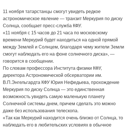
11 ноября татарстанцы смогут увидеть редкое
астрономическое явление — транзит Меркурия по диску
Солнца, сообщает пресс-служба КФУ.
«11 ноября с 15 часов до 21 часа по московскому
времени Меркурий будет находиться на одной прямой
между Землей и Солнцем, благодаря чему жители Земли
смогут наблюдать его на фоне солнечного диска», —
говорится в сообщении.
По словам профессора Института физики КФУ,
директора Астрономической обсерватории им.
В.П.Энгельгардта КФУ Юрия Нефедьева, прохождение
Меркурия по диску Солнца — это единственная
возможность увидеть самую маленькую планету
Солнечной системы днем, причем сделать это можно
даже без использования телескопа.
«Так как Меркурий находится очень близко от Солнца, то
наблюдать его в любительских условиях в обычное