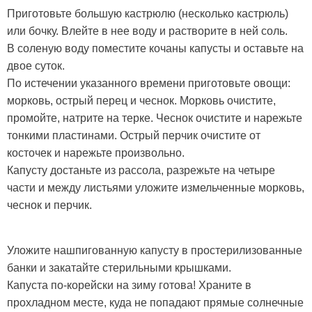
Приготовьте большую кастрюлю (несколько кастрюль)
или бочку. Влейте в нее воду и растворите в ней соль.
В соленую воду поместите кочаны капусты и оставьте на
двое суток.
По истечении указанного времени приготовьте овощи:
морковь, острый перец и чеснок. Морковь очистите,
промойте, натрите на терке. Чеснок очистите и нарежьте
тонкими пластинами. Острый перчик очистите от
косточек и нарежьте произвольно.
Капусту достаньте из рассола, разрежьте на четыре
части и между листьями уложите измельченные морковь,
чеснок и перчик.
Уложите нашпигованную капусту в простерилизованные
банки и закатайте стерильными крышками.
Капуста по-корейски на зиму готова! Храните в
прохладном месте, куда не попадают прямые солнечные