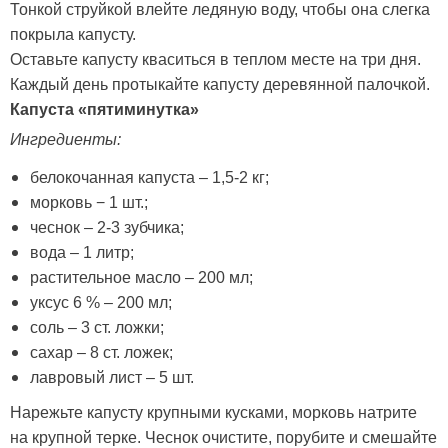
Тонкой струйкой влейте ледяную воду, чтобы она слегка
покрыла капусту.
Оставьте капусту кваситься в теплом месте на три дня.
Каждый день протыкайте капусту деревянной палочкой.
Капуста «пятиминутка»
Ингредиенты:
белокочанная капуста – 1,5-2 кг;
морковь − 1 шт.;
чеснок – 2-3 зубчика;
вода – 1 литр;
растительное масло – 200 мл;
уксус 6 % – 200 мл;
соль – 3 ст. ложки;
сахар – 8 ст. ложек;
лавровый лист – 5 шт.
Нарежьте капусту крупными кусками, морковь натрите
на крупной терке. Чеснок очистите, порубите и смешайте