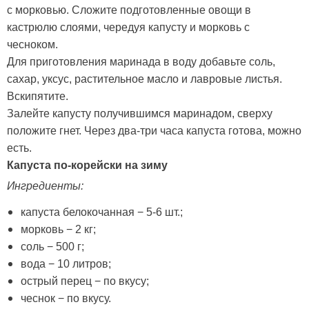
с морковью. Сложите подготовленные овощи в
кастрюлю слоями, чередуя капусту и морковь с
чесноком.
Для приготовления маринада в воду добавьте соль,
сахар, уксус, растительное масло и лавровые листья.
Вскипятите.
Залейте капусту получившимся маринадом, сверху
положите гнет. Через два-три часа капуста готова, можно
есть.
Капуста по-корейски на зиму
Ингредиенты:
капуста белокочанная − 5-6 шт.;
морковь − 2 кг;
соль − 500 г;
вода − 10 литров;
острый перец − по вкусу;
чеснок − по вкусу.