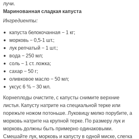
лучи.
Маринованная сладкая капуста
Ингредиенты:
капуста белокочанная − 1 кг;
морковь − 0,5-1 шт.;
лук репчатый − 1 шт.;
вода − 250 мл;
соль − 1 ст. ложка;
сахар − 50 г;
оливковое масло − 50 мл;
уксус 6 % − 30 мл.
Корнеплоды очистите, с капусты снимите верхние
листья. Капусту натрите на специальной терке или
порежьте ножом потоньше. Луковицу мелко порубите, а
морковь натрите на крупной терке. По размеру лук и
морковь должны быть примерно одинаковыми.
Смешайте лук, морковь и капусту в одной миске, слегка