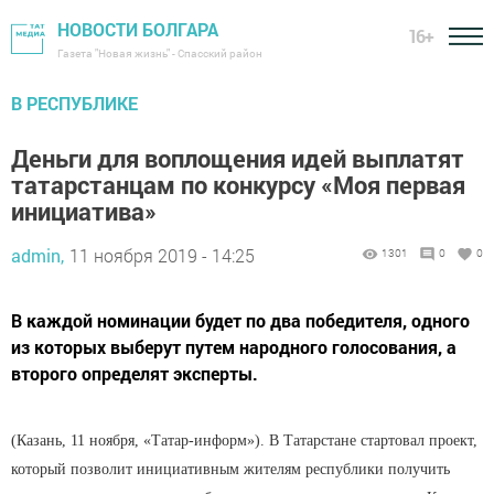
НОВОСТИ БОЛГАРА
16+
Газета "Новая жизнь" - Спасский район
В РЕСПУБЛИКЕ
Деньги для воплощения идей выплатят
татарстанцам по конкурсу «Моя первая
инициатива»
admin,
11 ноября 2019 - 14:25
1301
0
0
В каждой номинации будет по два победителя, одного
из которых выберут путем народного голосования, а
второго определят эксперты.
(Казань, 11 ноября, «Татар-информ»). В Татарстане стартовал проект,
который позволит инициативным жителям республики получить